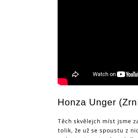
Honza Unger (
Zrn
Těch skvělejch míst jsme za
tolik, že už se spoustu z ni