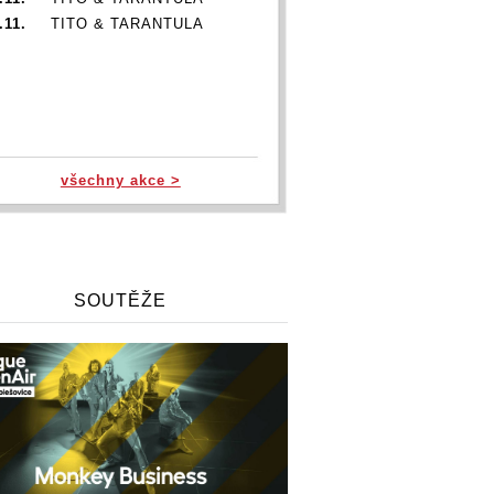
.11.
TITO & TARANTULA
všechny akce >
SOUTĚŽE