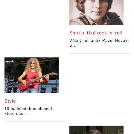
Smrt si říká rock 'n' roll
Věčný romantik Pavel Novák:
S...
Style
10 hudebních osobností,
které nás...