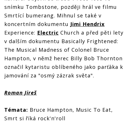
snímku Tombstone, později hrál ve filmu
Smrtící bumerang. Mihnul se také v
koncertním dokumentu
Jimi Hendrix
Experience:
Electric
Church a před pěti lety
v dalším dokumentu Basically Frightened:
The Musical Madness of Colonel Bruce
Hampton, v němž herec Billy Bob Thornton
označil kytaristu oblíbeného jako parťáka k
jamování za "osmý zázrak světa".
Roman Jireš
Témata:
Bruce Hampton, Music To Eat,
Smrt si říká rock'n'roll