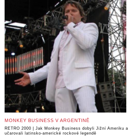
MONKEY BUSINESS V ARGENTINĚ
RETRO 2000 | Jak Monkey Business dobyli Jižní Ameriku a
učarovali latinsko-americké rockové legendě