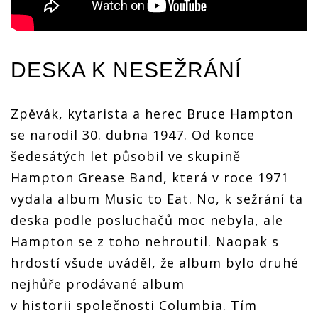
DESKA K NESEŽRÁNÍ
Zpěvák, kytarista a herec Bruce Hampton
se narodil 30. dubna 1947. Od konce
šedesátých let působil ve skupině
Hampton Grease Band, která v roce 1971
vydala album Music to Eat. No, k sežrání ta
deska podle posluchačů moc nebyla, ale
Hampton se z toho nehroutil. Naopak s
hrdostí všude uváděl, že album bylo druhé
nejhůře prodávané album
v historii společnosti Columbia. Tím