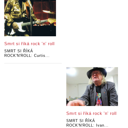
Smrt si říká rock 'n' roll
SMRT SI ŘÍKÁ
ROCK'N'ROLL: Curtis...
Smrt si říká rock 'n' roll
SMRT SI ŘÍKÁ
ROCK'N'ROLL: Ivan...