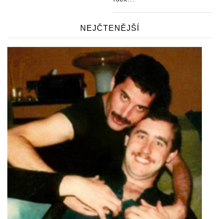
NEJČTENĚJŠÍ