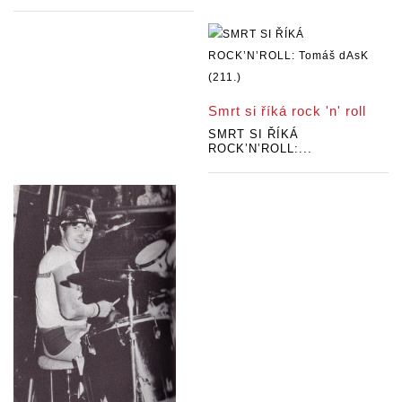
Smrt si říká rock 'n' roll
SMRT SI ŘÍKÁ
ROCK’N’ROLL:...