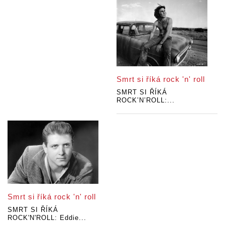
Smrt si říká rock 'n' roll
SMRT SI ŘÍKÁ
ROCK’N’ROLL:...
Smrt si říká rock 'n' roll
SMRT SI ŘÍKÁ
ROCK'N'ROLL: Eddie...