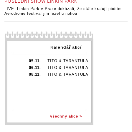
POSLEDNÍ SHOW LINKIN PARK
LIVE: Linkin Park v Praze dokázali, že stále kralují pódiím.
Aerodrome festival jim ležel u nohou
Kalendář akcí
05.11.
TITO & TARANTULA
06.11.
TITO & TARANTULA
08.11.
TITO & TARANTULA
všechny akce >