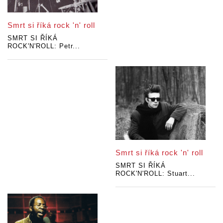
Smrt si říká rock 'n' roll
SMRT SI ŘÍKÁ
ROCK'N'ROLL: Petr...
Smrt si říká rock 'n' roll
SMRT SI ŘÍKÁ
ROCK'N'ROLL: Stuart...