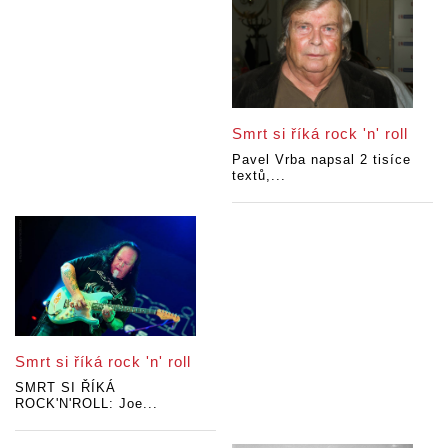
Smrt si říká rock 'n' roll
Pavel Vrba napsal 2 tisíce
textů,...
Smrt si říká rock 'n' roll
SMRT SI ŘÍKÁ
ROCK'N'ROLL: Joe...