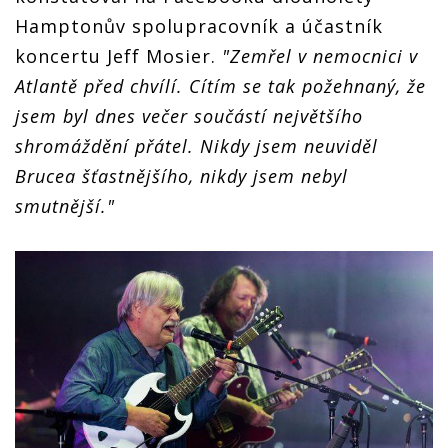
Hamptonův spolupracovník a účastník
koncertu Jeff Mosier.
"Zemřel v nemocnici v
Atlantě před chvílí. Cítím se tak požehnaný, že
jsem byl dnes večer součástí největšího
shromáždění přátel. Nikdy jsem neuviděl
Brucea šťastnějšího, nikdy jsem nebyl
smutnější."