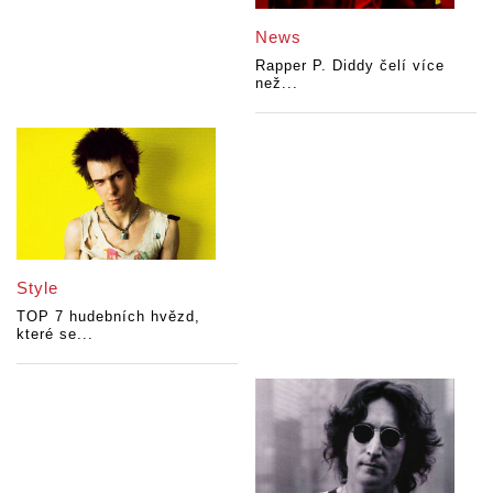
News
Rapper P. Diddy čelí více
než...
Style
TOP 7 hudebních hvězd,
které se...