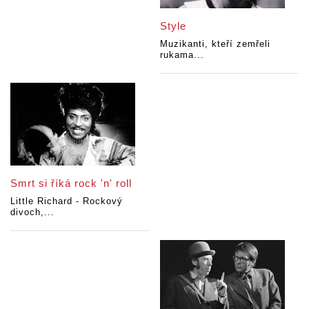
Style
Muzikanti, kteří zemřeli
rukama...
Smrt si říká rock 'n' roll
Little Richard - Rockový
divoch,...