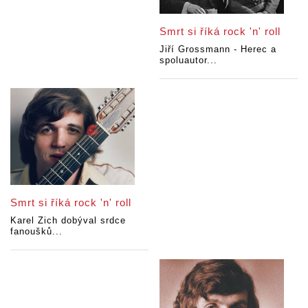
Smrt si říká rock 'n' roll
Jiří Grossmann - Herec a
spoluautor...
Smrt si říká rock 'n' roll
Karel Zich dobýval srdce
fanoušků...