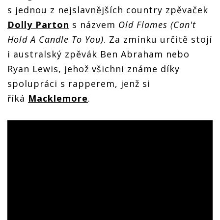
s jednou z nejslavnějších country zpěvaček
Dolly Parton
s názvem
Old Flames (Can't
Hold A Candle To You)
. Za zmínku určitě stojí
i australský zpěvák Ben Abraham nebo
Ryan Lewis, jehož všichni známe díky
spolupráci s rapperem, jenž si
říká
Macklemore
.