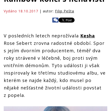
Vydáno 18.10.2017
| autor:
Filip Pešta
V posledních letech neprožívala
Kesha
Rose Sebert zrovna radostné období. Spor
s jejím dvorním producentem, téměř dva
roky strávené v léčebně, boj proti svým
vnitřním démonům. Tyto události ji však
inspirovaly ke třetímu studiovému albu, ve
kterém se najde každý, kdo musel po
nějaké nešťastné životní události povstat
z popela.