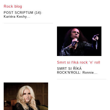
Rock blog
POST SCRIPTUM (14):
Kariéra Keshy...
Smrt si říká rock 'n' roll
SMRT SI ŘÍKÁ
ROCK'N'ROLL: Ronnie...