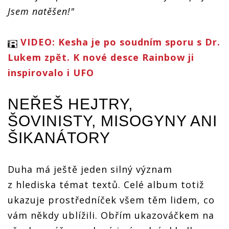
Jsem natěšen!"
VIDEO: Kesha je po soudním sporu s Dr.
Lukem zpět. K nové desce Rainbow ji
inspirovalo i UFO
NEŘEŠ HEJTRY,
ŠOVINISTY, MISOGYNY ANI
ŠIKANÁTORY
Duha má ještě jeden silný význam
z hlediska témat textů. Celé album totiž
ukazuje prostředníček všem těm lidem, co
vám někdy ublížili. Obřím ukazováčkem na