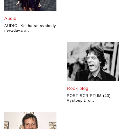
Audio
AUDIO: Kesha se svobody
nevzdává a...
Rock blog
POST SCRIPTUM (40):
Vystoupit, či...