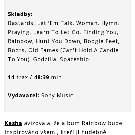
Skladby:
Bastards, Let 'Em Talk, Woman, Hymn,
Praying, Learn To Let Go, Finding You,
Rainbow, Hunt You Down, Boogie Feet,
Boots, Old Fames (Can't Hold A Candle
To You), Godzilla, Spaceship
14
trax /
48:39
min
Vydavatel:
Sony Music
Kesha
avizovala, že album Rainbow bude
inspirováno všemi, kteří ji hudebně