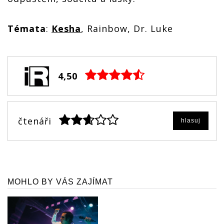
Témata
:
Kesha
, Rainbow, Dr. Luke
4,50
čtenáři
hlasuj
MOHLO BY VÁS ZAJÍMAT