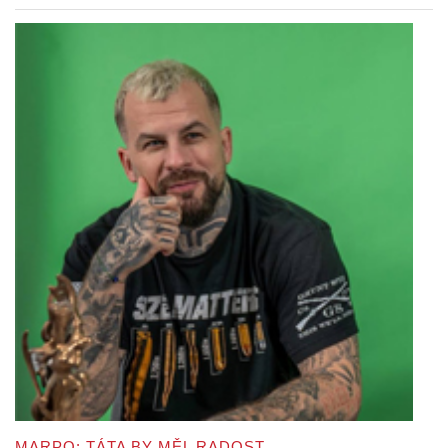
MARPO: TÁTA BY MĚL RADOST