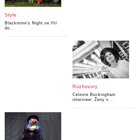
Style
Blackmore's Night se řítí
do...
Rozhovory
Celeste Buckingham
interview: Ženy v...