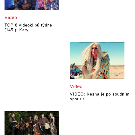
Video
TOP 8 videoklipů týdne
(145.): Katy...
Video
VIDEO: Kesha je po soudním
sporu s...