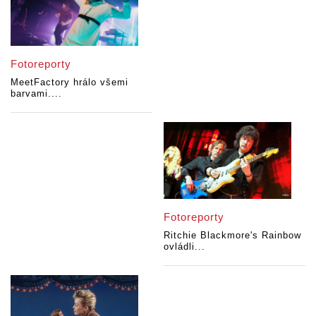
Fotoreporty
MeetFactory hrálo všemi
barvami....
Fotoreporty
Ritchie Blackmore's Rainbow
ovládli...