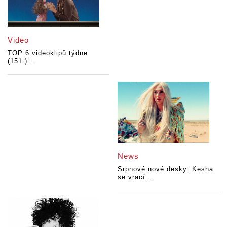
Video
TOP 6 videoklipů týdne
(151.):...
News
Srpnové nové desky: Kesha
se vrací...