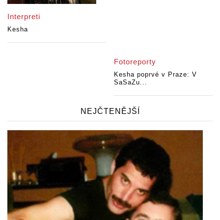
Interpreti
Kesha
Fotoreporty
Kesha poprvé v Praze: V
SaSaZu...
NEJČTENĚJŠÍ