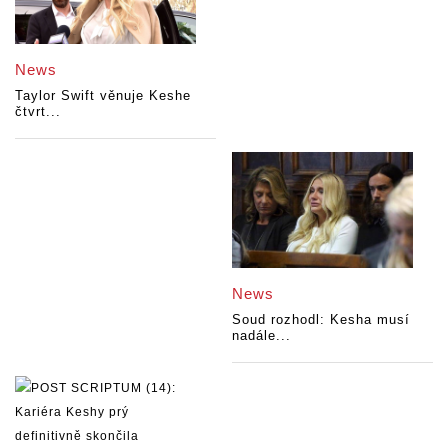
News
Taylor Swift věnuje Keshe
čtvrt...
News
Soud rozhodl: Kesha musí
nadále...