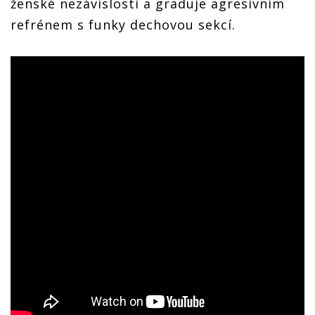
ženské nezávislosti a graduje agresivním
refrénem s funky dechovou sekcí.