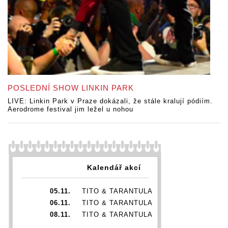
POSLEDNÍ SHOW LINKIN PARK
LIVE: Linkin Park v Praze dokázali, že stále kralují pódiím.
Aerodrome festival jim ležel u nohou
Kalendář akcí
05.11.
TITO & TARANTULA
06.11.
TITO & TARANTULA
08.11.
TITO & TARANTULA