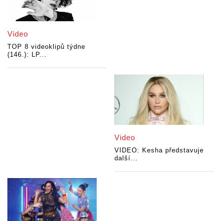
Video
TOP 8 videoklipů týdne
(146.): LP...
Video
VIDEO: Kesha představuje
další...