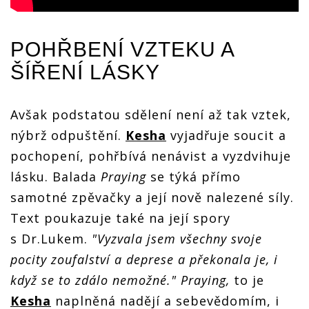
POHŘBENÍ VZTEKU A
ŠÍŘENÍ LÁSKY
Avšak podstatou sdělení není až tak vztek,
nýbrž odpuštění.
Kesha
vyjadřuje soucit a
pochopení, pohřbívá nenávist a vyzdvihuje
lásku. Balada
Praying
se týká přímo
samotné zpěvačky a její nově nalezené síly.
Text poukazuje také na její spory
s Dr.Lukem.
"Vyzvala jsem všechny svoje
pocity zoufalství a deprese a překonala je, i
když se to zdálo nemožné."
Praying,
to je
Kesha
naplněná nadějí a sebevědomím, i