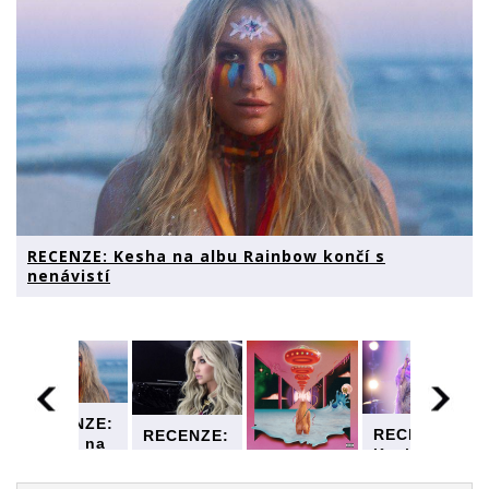
RECENZE: Kesha na albu Rainbow končí s
nenávistí
RECENZE:
RECENZE:
RECENZE:
Kesha na
Kesha na
Kesha na
albu
RECENZE:
albu
albu
Rainbow