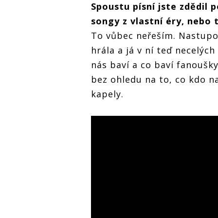
Spoustu písní jste zdědil 
songy z vlastní éry, nebo 
To vůbec neřeším. Nastupov
hrála a já v ní teď necelýc
nás baví a co baví fanoušky
bez ohledu na to, co kdo 
kapely.