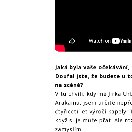
Jaká byla vaše očekávání, 
Doufal jste, že budete u 
na scéně?
V tu chvíli, kdy mě Jirka Ur
Arakainu, jsem určitě nepř
čtyřiceti let výročí kapely
když si je může přát. Ale r
zamyslím.