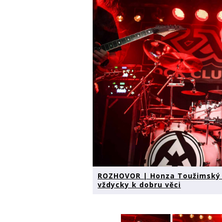
ROZHOVOR | Honza Toužimský (
vždycky k dobru věci