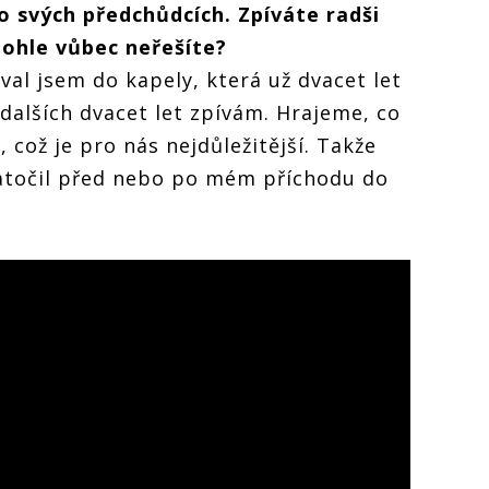
po svých předchůdcích. Zpíváte radši
tohle vůbec neřešíte?
al jsem do kapely, která už dvacet let
h dalších dvacet let zpívám. Hrajeme, co
, což je pro nás nejdůležitější. Takže
natočil před nebo po mém příchodu do