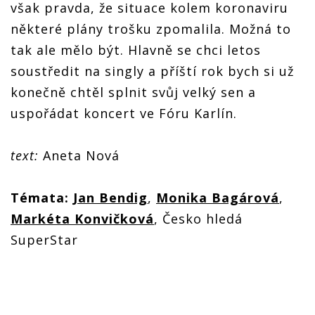
však pravda, že situace kolem koronaviru
některé plány trošku zpomalila. Možná to
tak ale mělo být. Hlavně se chci letos
soustředit na singly a příští rok bych si už
konečně chtěl splnit svůj velký sen a
uspořádat koncert ve Fóru Karlín.
text:
Aneta Nová
Témata:
Jan Bendig
,
Monika Bagárová
,
Markéta Konvičková
, Česko hledá
SuperStar