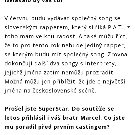
V červnu budu vydávat společný song se
slovenským rapperem, který si říká P.A.T., z
toho mám velkou radost. A také můžu říct,
že to pro tento rok nebude jediný rapper,
se kterým budu mít společný song. Zrovna
dokončuji další dva songy s interprety,
jejichž jména zatím nemůžu prozradit.
Možná můžu jen přiblížit, že jde o největší
jména na československé scéně.
Prošel jste SuperStar. Do soutěže se
letos přihlásil i váš bratr Marcel. Co jste
mu poradil před prvním castingem?