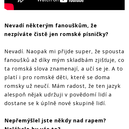
Nevadí některým fanouškům, že
nezpíváte čistě jen romské písničky?
Nevadí. Naopak mi přijde super, že spousta
fanoušků až díky mým skladbám zjišťuje, co
ta romská slova znamenají, a učí se je. A to
platí i pro romské děti, které se doma
romsky už neučí. Mám radost, že ten jazyk
alespoň nějak udržuji v povědomí lidí a
dostane se k úplně nové skupině lidí.
Nepřemýšlel jste někdy nad rapem?
Nelákalo by vás to?