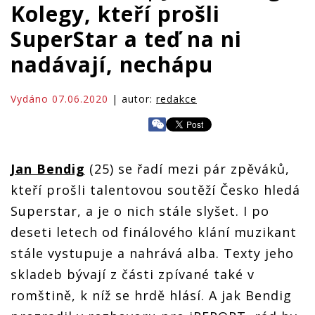
Kolegy, kteří prošli
SuperStar a teď na ni
nadávají, nechápu
Vydáno 07.06.2020
| autor:
redakce
Jan Bendig
(25) se řadí mezi pár zpěváků,
kteří prošli talentovou soutěží Česko hledá
Superstar, a je o nich stále slyšet. I po
deseti letech od finálového klání muzikant
stále vystupuje a nahrává alba. Texty jeho
skladeb bývají z části zpívané také v
romštině, k níž se hrdě hlásí. A jak Bendig