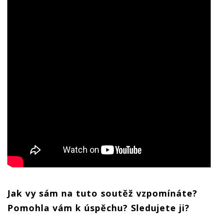
Jak vy sám na tuto soutěž vzpomínáte?
Pomohla vám k úspěchu? Sledujete ji?