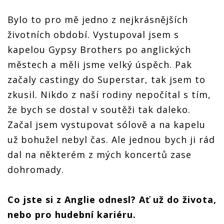
Bylo to pro mě jedno z nejkrásnějších
životních období. Vystupoval jsem s
kapelou Gypsy Brothers po anglických
městech a měli jsme velký úspěch. Pak
začaly castingy do Superstar, tak jsem to
zkusil. Nikdo z naší rodiny nepočítal s tím,
že bych se dostal v soutěži tak daleko.
Začal jsem vystupovat sólově a na kapelu
už bohužel nebyl čas. Ale jednou bych ji rád
dal na některém z mých koncertů zase
dohromady.
Co jste si z Anglie odnesl? Ať už do života,
nebo pro hudební kariéru.