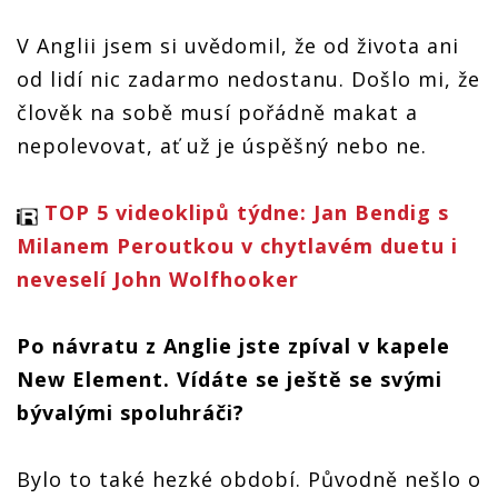
V Anglii jsem si uvědomil, že od života ani
od lidí nic zadarmo nedostanu. Došlo mi, že
člověk na sobě musí pořádně makat a
nepolevovat, ať už je úspěšný nebo ne.
TOP 5 videoklipů týdne: Jan Bendig s
Milanem Peroutkou v chytlavém duetu i
neveselí John Wolfhooker
Po návratu z Anglie jste zpíval v kapele
New Element. Vídáte se ještě se svými
bývalými spoluhráči?
Bylo to také hezké období. Původně nešlo o