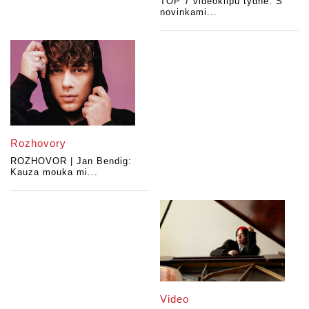
TOP 7 videoklipů týdne: S
novinkami...
Rozhovory
ROZHOVOR | Jan Bendig:
Kauza mouka mi...
Video