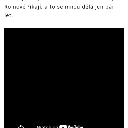
Romové říkají, a to se mnou dělá jen pár
let.