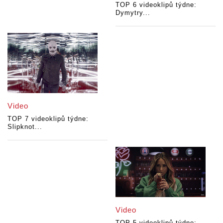
TOP 6 videoklipů týdne:
Dymytry...
Video
TOP 7 videoklipů týdne:
Slipknot...
Video
TOP 5 videoklipů týdne: