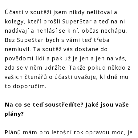
Účasti v soutěži jsem nikdy nelitoval a
kolegy, kteří prošli SuperStar a teď na ni
nadávají a nehlásí se k ní, občas nechápu.
Bez SupeStar bych s vámi teď třeba
nemluvil. Ta soutěž vás dostane do
povědomí lidí a pak už je jen a jen na vás,
zda se v něm udržíte. Takže pokud někdo z
vašich čtenářů o účasti uvažuje, klidně mu
to doporučím.
Na co se teď soustředíte? Jaké jsou vaše
plány?
Plánů mám pro letošní rok opravdu moc, je