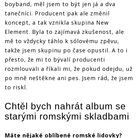
boyband, měl jsem to být jen já a dva
tanečníci. Producent pak ale změnil
koncept, a tak vznikla skupina New
Element. Byla to zajímavá zkušenost, ale
mě to vždycky táhlo k sólovému zpěvu,
takže jsem skupinu po čase opustil. A to i
přesto, že mi to bývalí producenti
rozmlouvali a říkali mi, že pokud odejdu, už
po mně neštěkne ani pes. Jsem rád, že jsem
to riskl.
Chtěl bych nahrát album se
starými romskými skladbami
Máte nějaké oblíbené romské lidovky?