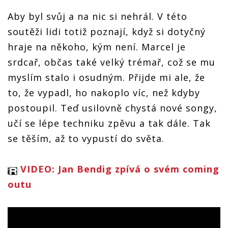
Aby byl svůj a na nic si nehrál. V této
soutěži lidi totiž poznají, když si dotyčný
hraje na někoho, kým není. Marcel je
srdcař, občas také velký trémař, což se mu
myslím stalo i osudným. Přijde mi ale, že
to, že vypadl, ho nakoplo víc, než kdyby
postoupil. Teď usilovně chystá nové songy,
učí se lépe techniku zpěvu a tak dále. Tak
se těším, až to vypustí do světa.
VIDEO: Jan Bendig zpívá o svém coming
outu