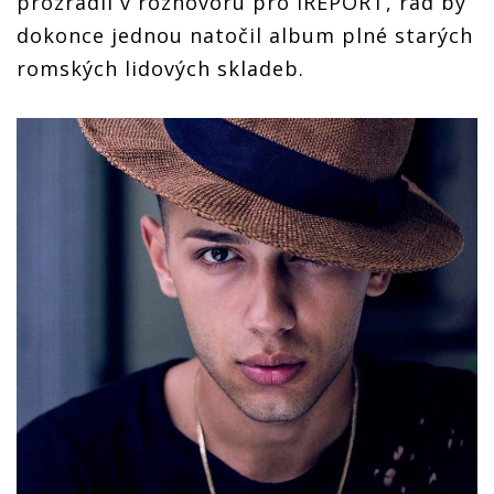
prozradil v rozhovoru pro iREPORT, rád by
dokonce jednou natočil album plné starých
romských lidových skladeb.