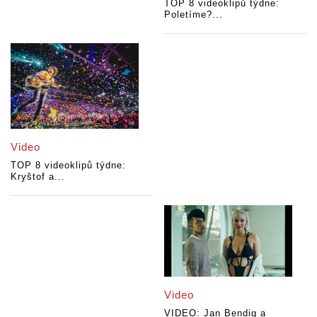
TOP 8 videoklipů týdne:
Poletíme?...
Video
TOP 8 videoklipů týdne:
Kryštof a...
Video
VIDEO: Jan Bendig a