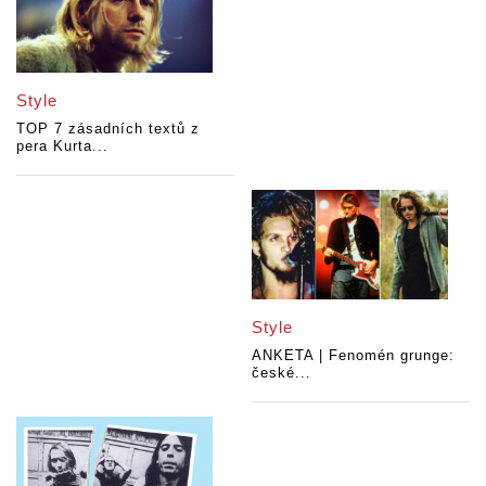
Style
TOP 7 zásadních textů z
pera Kurta...
Style
ANKETA | Fenomén grunge:
české...