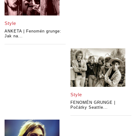
Style
ANKETA | Fenomén grunge:
Jak na...
Style
FENOMÉN GRUNGE |
Počátky Seattle...