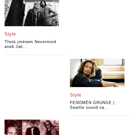
Style
Třesk jménem Nevermind
aneb Jak...
Style
FENOMÉN GRUNGE |
Seattle sound na...