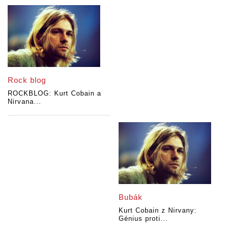
Rock blog
ROCKBLOG: Kurt Cobain a
Nirvana...
Bubák
Kurt Cobain z Nirvany:
Génius proti...