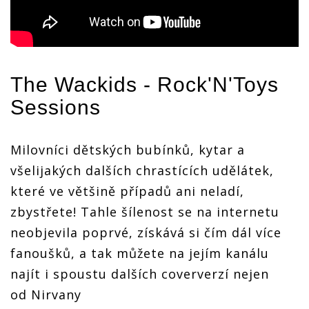
The Wackids - Rock'N'Toys
Sessions
Milovníci dětských bubínků, kytar a
všelijakých dalších chrastících udělátek,
které ve většině případů ani neladí,
zbystřete! Tahle šílenost se na internetu
neobjevila poprvé, získává si čím dál více
fanoušků, a tak můžete na jejím kanálu
najít i spoustu dalších coververzí nejen
od Nirvany