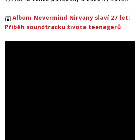
Album Nevermind Nirvany slaví 27 let:
Příběh soundtracku života teenagerů