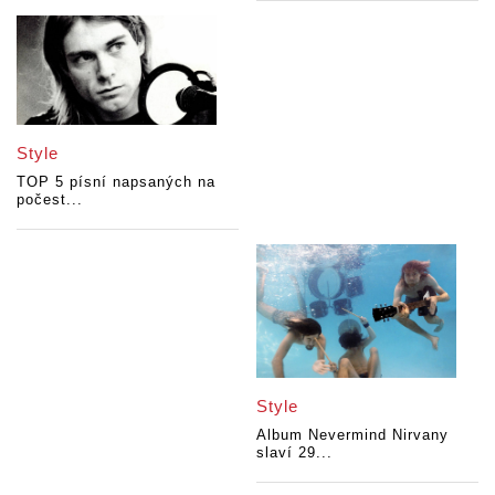
Style
TOP 5 písní napsaných na
počest...
Style
Album Nevermind Nirvany
slaví 29...