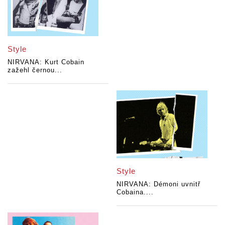
Style
NIRVANA: Kurt Cobain
zažehl černou...
Style
NIRVANA: Démoni uvnitř
Cobaina....