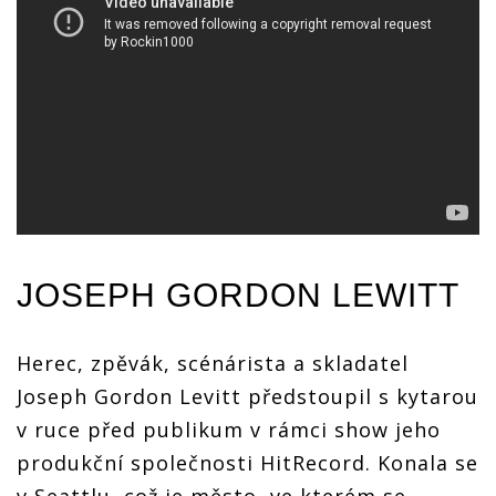
JOSEPH GORDON LEWITT
Herec, zpěvák, scénárista a skladatel
Joseph Gordon Levitt předstoupil s kytarou
v ruce před publikum v rámci show jeho
produkční společnosti HitRecord. Konala se