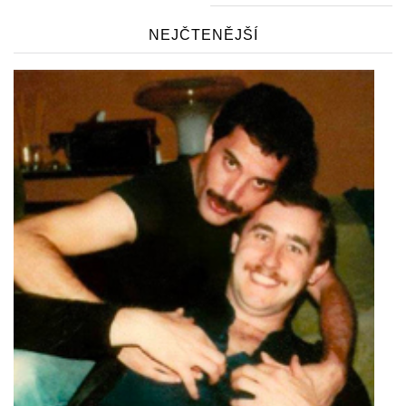
NEJČTENĚJŠÍ