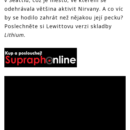
v Seattlu, což je město, ve kterém se
odehrávala většina aktivit Nirvany. A co víc
by se hodilo zahrát než nějakou její pecku?
Poslechněte si Lewittovu verzi skladby
Lithium.