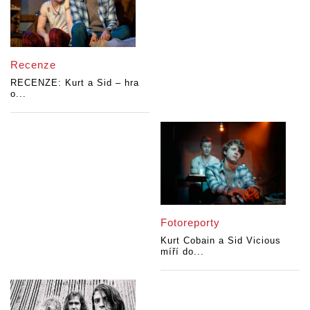
Recenze
RECENZE: Kurt a Sid – hra
o...
Fotoreporty
Kurt Cobain a Sid Vicious
míří do...