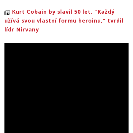
Kurt Cobain by slavil 50 let. "Každý
užívá svou vlastní formu heroinu," tvrdil
lídr Nirvany