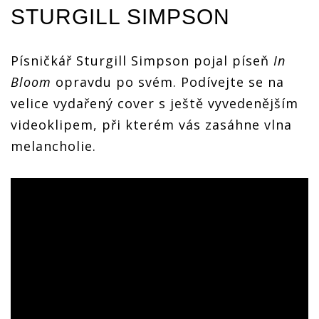
STURGILL SIMPSON
Písničkář Sturgill Simpson pojal píseň
In
Bloom
opravdu po svém. Podívejte se na
velice vydařený cover s ještě vyvedenějším
videoklipem, při kterém vás zasáhne vlna
melancholie.