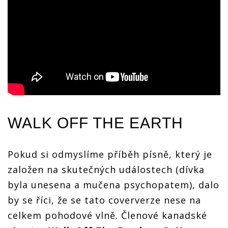
WALK OFF THE EARTH
Pokud si odmyslíme příběh písně, který je
založen na skutečných událostech (dívka
byla unesena a mučena psychopatem), dalo
by se říci, že se tato coververze nese na
celkem pohodové vlně. Členové kanadské