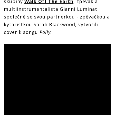
skupiny
Walk Off The Earth
, zpěvák a
multiinstrumentalista Gianni Luminati
společně se svou partnerkou - zpěvačkou a
kytaristkou Sarah Blackwood, vytvořili
cover k songu
Polly.