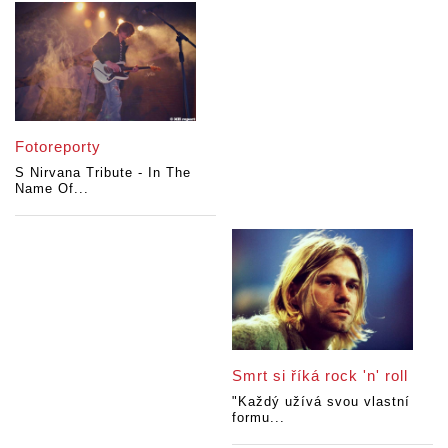
Fotoreporty
S Nirvana Tribute - In The
Name Of...
Smrt si říká rock 'n' roll
"Každý užívá svou vlastní
formu...