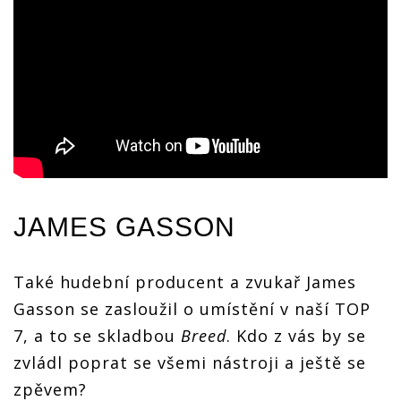
JAMES GASSON
Také hudební producent a zvukař James
Gasson se zasloužil o umístění v naší TOP
7, a to se skladbou
Breed
. Kdo z vás by se
zvládl poprat se všemi nástroji a ještě se
zpěvem?