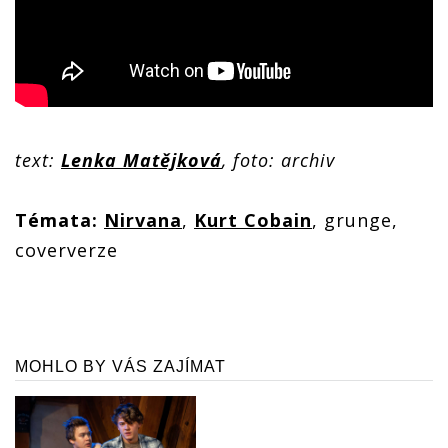
text:
Lenka Matějková
, foto: archiv
Témata:
Nirvana
,
Kurt Cobain
, grunge,
coververze
MOHLO BY VÁS ZAJÍMAT