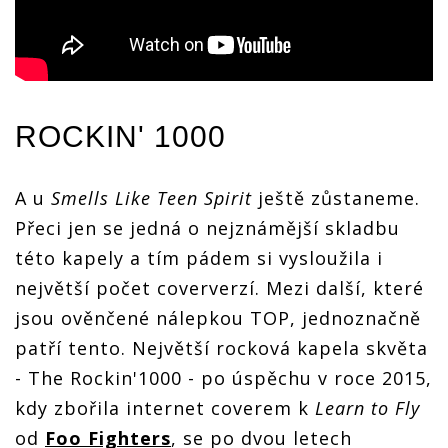
ROCKIN' 1000
A u
Smells Like Teen Spirit
ještě zůstaneme.
Přeci jen se jedná o nejznámější skladbu
této kapely a tím pádem si vysloužila i
největší počet coververzí. Mezi další, které
jsou ověnčené nálepkou TOP, jednoznačně
patří tento. Největší rocková kapela skvěta
- The Rockin'1000 - po úspěchu v roce 2015,
kdy zbořila internet coverem k
Learn to Fly
od
Foo Fighters
, se po dvou letech