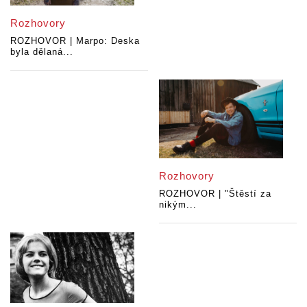
Rozhovory
ROZHOVOR | Marpo: Deska
byla dělaná...
Rozhovory
ROZHOVOR | "Štěstí za
nikým...