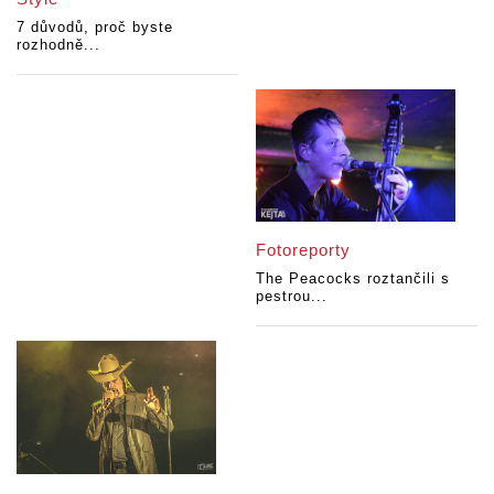
7 důvodů, proč byste
rozhodně...
Fotoreporty
The Peacocks roztančili s
pestrou...