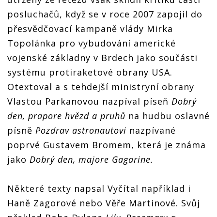
posluchačů, když se v roce 2007 zapojil do
přesvědčovací kampaně vlády Mirka
Topolánka pro vybudování americké
vojenské základny v Brdech jako součásti
systému protiraketové obrany USA.
Otextoval a s tehdejší ministryní obrany
Vlastou Parkanovou nazpíval píseň
Dobrý
den, prapore hvězd a pruhů
na hudbu oslavné
písně
Pozdrav astronautovi
nazpívané
poprvé Gustavem Bromem, která je známa
jako
Dobrý den, majore Gagarine.
Některé texty napsal Vyčítal například i
Haně Zagorové nebo Věře Martinové. Svůj