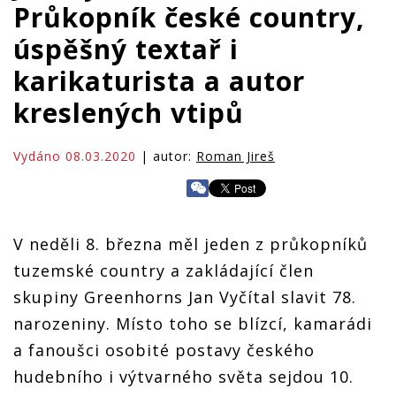
Průkopník české country,
úspěšný textař i
karikaturista a autor
kreslených vtipů
Vydáno 08.03.2020
| autor:
Roman Jireš
V neděli 8. března měl jeden z průkopníků
tuzemské country a zakládající člen
skupiny Greenhorns Jan Vyčítal slavit 78.
narozeniny. Místo toho se blízcí, kamarádi
a fanoušci osobité postavy českého
hudebního i výtvarného světa sejdou 10.