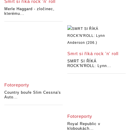
Smrt si říká rock 'n' roll
Merle Haggard - zločinec,
kterému...
Smrt si říká rock 'n' roll
SMRT SI ŘÍKÁ
ROCK'N'ROLL: Lynn...
Fotoreporty
Country bouře Slim Cessna's
Auto...
Fotoreporty
Royal Republic v
kloboukách...