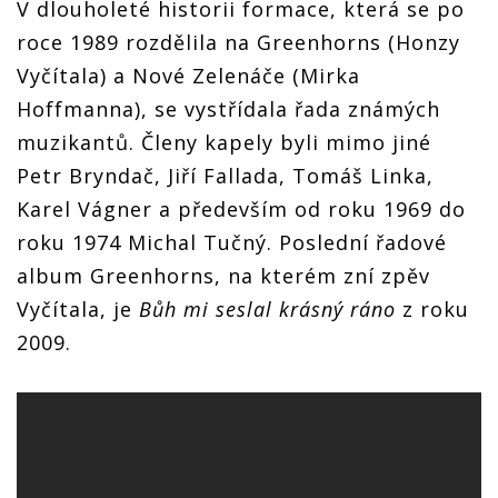
V dlouholeté historii formace, která se po
roce 1989 rozdělila na Greenhorns (Honzy
Vyčítala) a Nové Zelenáče (Mirka
Hoffmanna), se vystřídala řada známých
muzikantů. Členy kapely byli mimo jiné
Petr Bryndač, Jiří Fallada, Tomáš Linka,
Karel Vágner a především od roku 1969 do
roku 1974 Michal Tučný. Poslední řadové
album Greenhorns, na kterém zní zpěv
Vyčítala, je
Bůh mi seslal krásný ráno
z roku
2009.