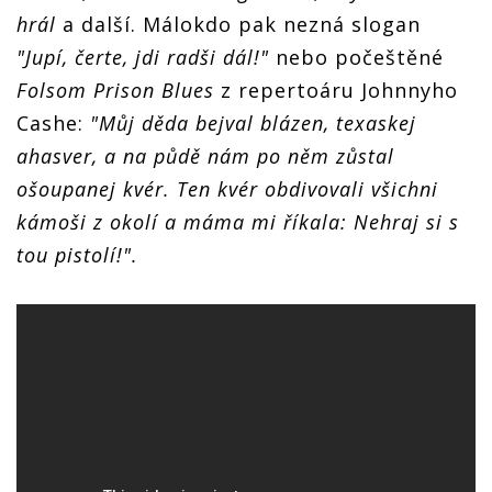
hrál
a další. Málokdo pak nezná slogan
"Jupí, čerte, jdi radši dál!"
nebo počeštěné
Folsom Prison Blues
z repertoáru Johnnyho
Cashe:
"Můj děda bejval blázen, texaskej
ahasver, a na půdě nám po něm zůstal
ošoupanej kvér. Ten kvér obdivovali všichni
kámoši z okolí a máma mi říkala: Nehraj si s
tou pistolí!".