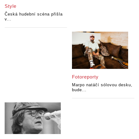
Style
Česká hudební scéna přišla
v...
Fotoreporty
Marpo natáčí sólovou desku,
bude...