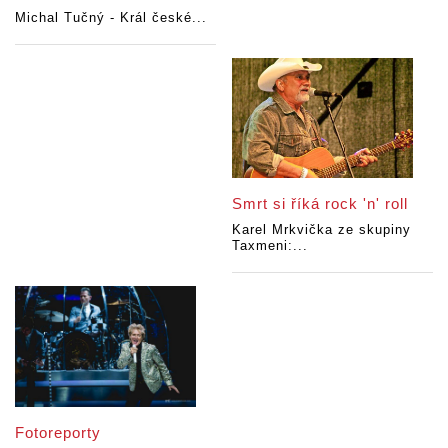
Michal Tučný - Král české...
Smrt si říká rock 'n' roll
Karel Mrkvička ze skupiny
Taxmeni:...
Fotoreporty