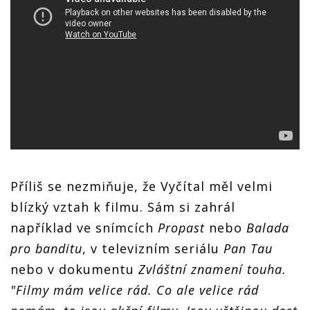
Příliš se nezmiňuje, že Vyčítal měl velmi
blízký vztah k filmu. Sám si zahrál
například ve snímcích
Propast
nebo
Balada
pro banditu
, v televizním seriálu
Pan Tau
nebo v dokumentu
Zvláštní znamení touha.
"Filmy mám velice rád. Co ale velice rád