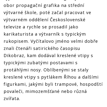
obor propagační grafika na střední
výtvarné škole, poté začal pracovat ve
výtvarném oddělení Československé
televize a rychle se prosadil jako
karikaturista a výtvarník s typickým
rukopisem. Vyčítalovo jméno velmi dobře
znali čtenáři satirického časopisu
Dikobraz, kam dodával kreslené vtipy s
typickými zubatými postavami s
protáhlými nosy. Oblíbenými se staly
kreslené vtipy s pytlákem Říhou a dalšími
figurkami, jakými byli trampové, hospodští
povaleči, mimozemšťané nebo různá
zvířata.