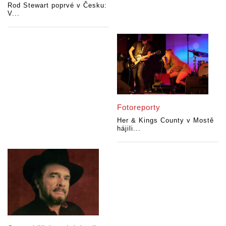
Rod Stewart poprvé v Česku:
V...
Fotoreporty
Her & Kings County v Mostě
hájili...