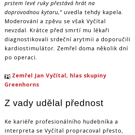
prstem levé ruky přestává hrát na
doprovodnou kytaru,"
uvedla tehdy kapela.
Moderování a zpěvu se však Vyčítal
nevzdal. Krátce před smrtí mu lékaři
diagnostikovali srdeční arytmii a doporučili
kardiostimulátor. Zemřel doma několik dní
po operaci.
Zemřel Jan Vyčítal, hlas skupiny
Greenhorns
Z vady udělal přednost
Ke kariéře profesionálního hudebníka a
interpreta se Vyčítal propracoval přesto,