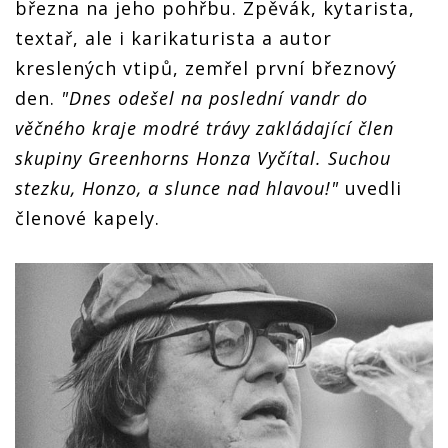
března na jeho pohřbu. Zpěvák, kytarista,
textař, ale i karikaturista a autor
kreslených vtipů, zemřel první březnový
den.
"Dnes odešel na poslední vandr do
věčného kraje modré trávy zakládající člen
skupiny Greenhorns Honza Vyčítal. Suchou
stezku, Honzo, a slunce nad hlavou!"
uvedli
členové kapely.