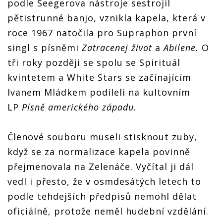
podle Seegerova nástroje sestrojil
pětistrunné banjo, vznikla kapela, která v
roce 1967 natočila pro Supraphon první
singl s písněmi
Zatracenej život
a
Abilene.
O
tři roky později se spolu se Spirituál
kvintetem a White Stars se začínajícím
Ivanem Mládkem podíleli na kultovním
LP
Písně amerického západu.
Členové souboru museli stisknout zuby,
když se za normalizace kapela povinně
přejmenovala na Zelenáče. Vyčítal ji dál
vedl i přesto, že v osmdesátých letech to
podle tehdejších předpisů nemohl dělat
oficiálně, protože neměl hudební vzdělání.