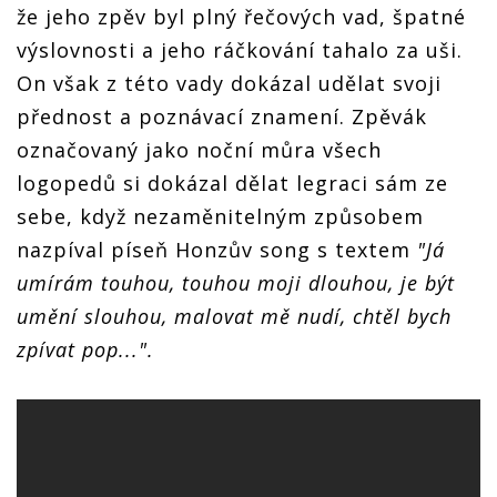
že jeho zpěv byl plný řečových vad, špatné
výslovnosti a jeho ráčkování tahalo za uši.
On však z této vady dokázal udělat svoji
přednost a poznávací znamení. Zpěvák
označovaný jako noční můra všech
logopedů si dokázal dělat legraci sám ze
sebe, když nezaměnitelným způsobem
nazpíval píseň Honzův song s textem
"Já
umírám touhou, touhou moji dlouhou, je být
umění slouhou, malovat mě nudí, chtěl bych
zpívat pop...".