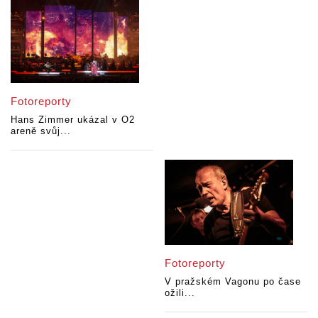
Fotoreporty
Hans Zimmer ukázal v O2
areně svůj...
Fotoreporty
V pražském Vagonu po čase
ožili...