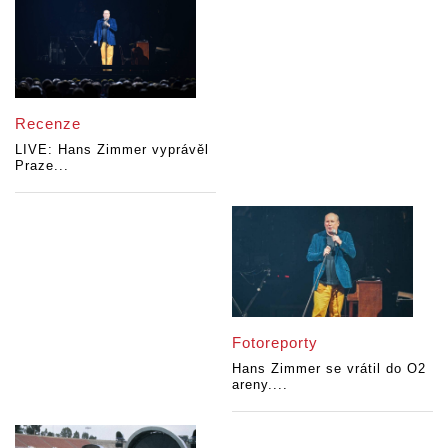
Recenze
LIVE: Hans Zimmer vyprávěl
Praze...
Fotoreporty
Hans Zimmer se vrátil do O2
areny....