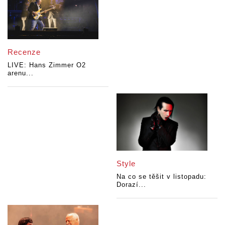
Recenze
LIVE: Hans Zimmer O2
arenu...
Style
Na co se těšit v listopadu:
Dorazí...