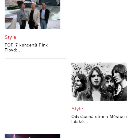
Style
TOP 7 koncertů Pink
Floyd:...
Style
Odvrácená strana Měsíce i
lidské...