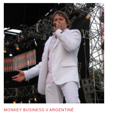
MONKEY BUSINESS V ARGENTINĚ