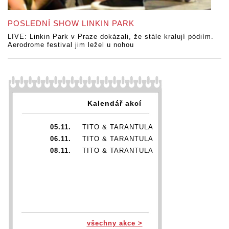
POSLEDNÍ SHOW LINKIN PARK
LIVE: Linkin Park v Praze dokázali, že stále kralují pódiím.
Aerodrome festival jim ležel u nohou
Kalendář akcí
05.11.
TITO & TARANTULA
06.11.
TITO & TARANTULA
08.11.
TITO & TARANTULA
všechny akce >