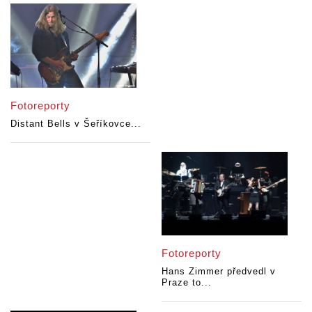
Fotoreporty
Distant Bells v Šeříkovce...
Fotoreporty
Hans Zimmer předvedl v
Praze to...