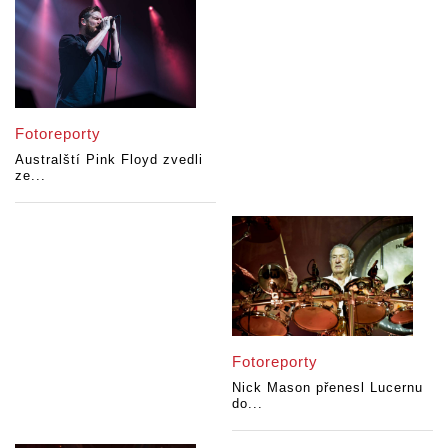
Fotoreporty
Australští Pink Floyd zvedli
ze...
Fotoreporty
Nick Mason přenesl Lucernu
do...