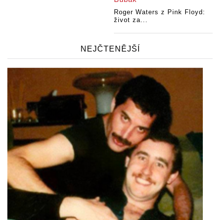
Roger Waters z Pink Floyd:
život za...
NEJČTENĚJŠÍ