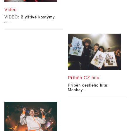
Video
VIDEO: Blyštivé kostýmy
a...
Příběh CZ hitu
Příběh českého hitu:
Monkey...