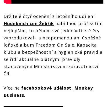
Držitelé čtyř ocenění z letošního udílení
Hudebních cen Žebřík
nabídnou průřez tím
nejlepším, co během své jedenáctileté éry
vyprodukovali, a neopomenou ani úspěšné
loňské album Freedom On Sale. Kapacita
klubu a bezpečnostní a hygienická pravidla
se řídí aktuálně platnými pravidly
stanovenými Ministerstvem zdravotnictví
ČR.
Více na
facebookové události
Monkey
Business
.