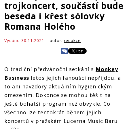
trojkoncert, součástí bude
beseda i křest sólovky
Romana Holého
Vydáno 30.11.2021
| autor:
redakce
O tradiční předvánoční setkání s
Monkey
Business
letos jejich fanoušci nepřijdou, a
to ani navzdory aktuálním hygienickým
omezením. Dokonce se mohou těšit na
ještě bohatší program než obvykle. Co
všechno lze tentokrát během jejich
koncertů v pražském Lucerna Music Baru