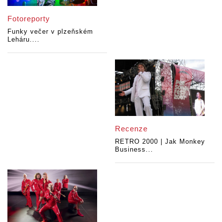
Fotoreporty
Funky večer v plzeňském
Leháru....
Recenze
RETRO 2000 | Jak Monkey
Business...