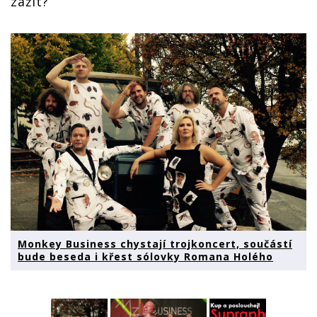
zažít?
Monkey Business chystají trojkoncert, součástí
bude beseda i křest sólovky Romana Holého