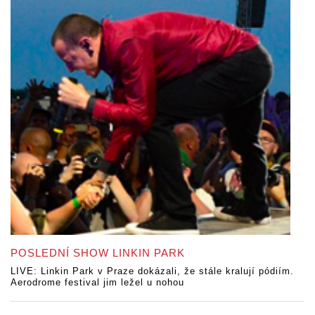
POSLEDNÍ SHOW LINKIN PARK
LIVE: Linkin Park v Praze dokázali, že stále kralují pódiím.
Aerodrome festival jim ležel u nohou