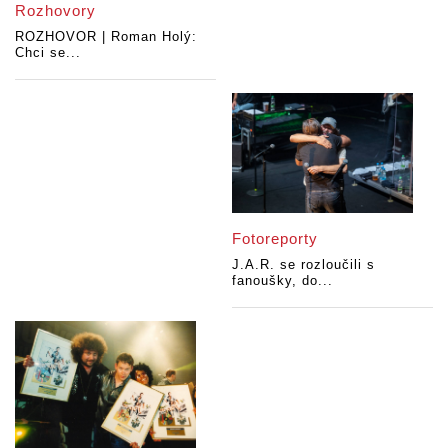
Rozhovory
ROZHOVOR | Roman Holý:
Chci se...
Fotoreporty
J.A.R. se rozloučili s
fanoušky, do...