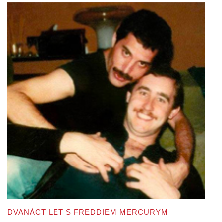
DVANÁCT LET S FREDDIEM MERCURYM