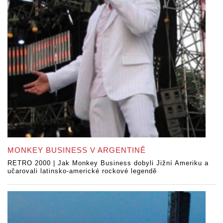
MONKEY BUSINESS V ARGENTINĚ
RETRO 2000 | Jak Monkey Business dobyli Jižní Ameriku a
učarovali latinsko-americké rockové legendě