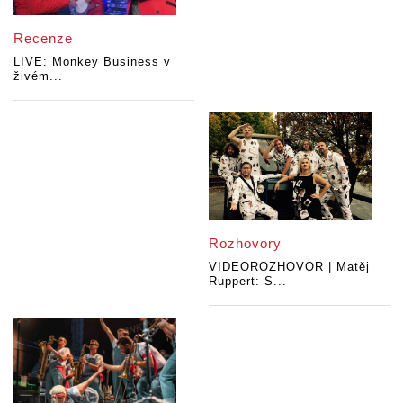
Recenze
LIVE: Monkey Business v
živém...
Rozhovory
VIDEOROZHOVOR | Matěj
Ruppert: S...