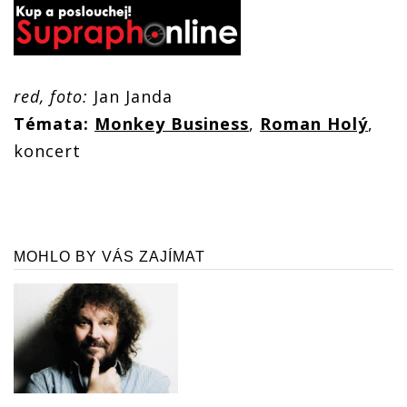
red, foto:
Jan Janda
Témata:
Monkey Business
,
Roman Holý
,
koncert
MOHLO BY VÁS ZAJÍMAT