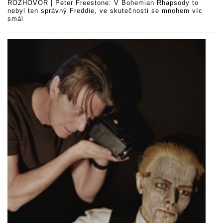
ROZHOVOR | Peter Freestone: V Bohemian Rhapsody to
nebyl ten správný Freddie, ve skutečnosti se mnohem víc
smál