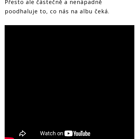
Přesto ale částečně a nenápadně
poodhaluje to, co nás na albu čeká.