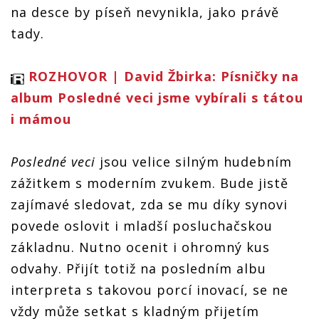
na desce by píseň nevynikla, jako právě
tady.
ROZHOVOR | David Žbirka: Písničky na
album Posledné veci jsme vybírali s tátou
i mámou
Posledné veci
jsou velice silným hudebním
zážitkem s moderním zvukem. Bude jistě
zajímavé sledovat, zda se mu díky synovi
povede oslovit i mladší posluchačskou
základnu. Nutno ocenit i ohromný kus
odvahy. Přijít totiž na posledním albu
interpreta s takovou porcí inovací, se ne
vždy může setkat s kladným přijetím