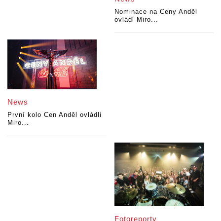
Nominace na Ceny Anděl
ovládl Miro...
News
První kolo Cen Anděl ovládli
Miro...
Fotoreporty