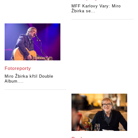
MFF Karlovy Vary: Miro
Žbirka se...
Fotoreporty
Miro Žbirka křtil Double
Album....