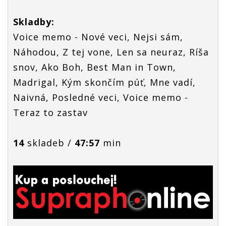
Skladby:
Voice memo - Nové veci, Nejsi sám,
Náhodou, Z tej vone, Len sa neuraz, Ríša
snov, Ako Boh, Best Man in Town,
Madrigal, Kým skončím púť, Mne vadí,
Naivná, Posledné veci, Voice memo -
Teraz to zastav
14
skladeb /
47:57
min