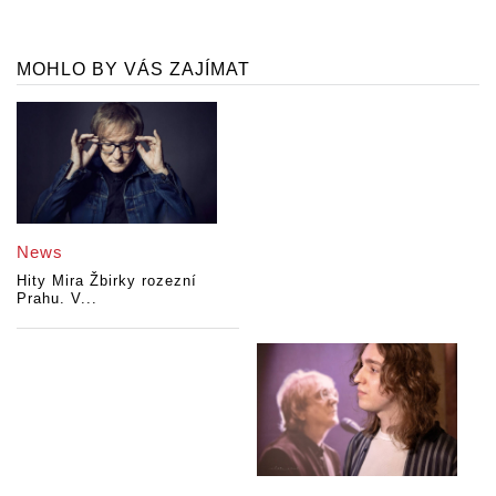
MOHLO BY VÁS ZAJÍMAT
News
Hity Mira Žbirky rozezní
Prahu. V...