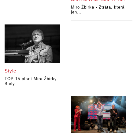
Miro Žbirka - Ztráta, která
jen...
Style
TOP 15 písní Mira Žbirky:
Biely...