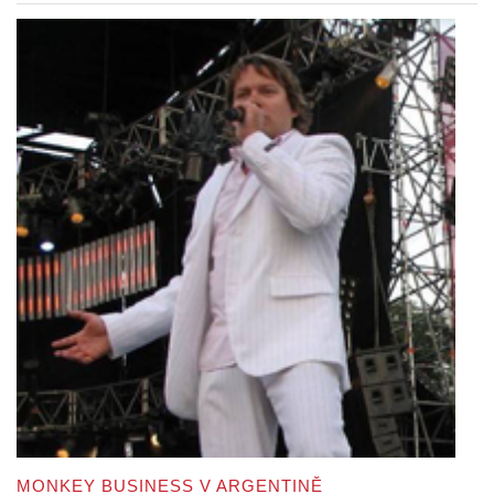
MONKEY BUSINESS V ARGENTINĚ