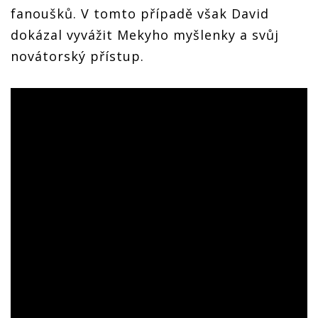
fanoušků. V tomto případě však David
dokázal vyvážit Mekyho myšlenky a svůj
novátorský přístup.