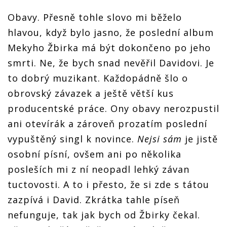
Obavy. Přesně tohle slovo mi běželo
hlavou, když bylo jasno, že poslední album
Mekyho Žbirka má být dokončeno po jeho
smrti. Ne, že bych snad nevěřil Davidovi. Je
to dobrý muzikant. Každopádně šlo o
obrovský závazek a ještě větší kus
producentské práce. Ony obavy nerozpustil
ani otevírák a zároveň prozatím poslední
vypuštěný singl k novince.
Nejsi sám
je jistě
osobní písní, ovšem ani po několika
posleších mi z ní neopadl lehký závan
tuctovosti. A to i přesto, že si zde s tátou
zazpívá i David. Zkrátka tahle píseň
nefunguje, tak jak bych od Žbirky čekal.