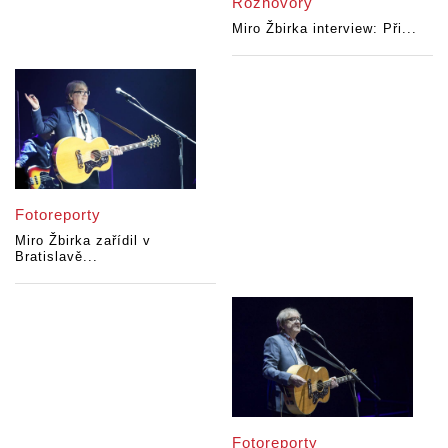
Rozhovory
Miro Žbirka interview: Při...
Fotoreporty
Miro Žbirka zařídil v
Bratislavě...
Fotoreporty