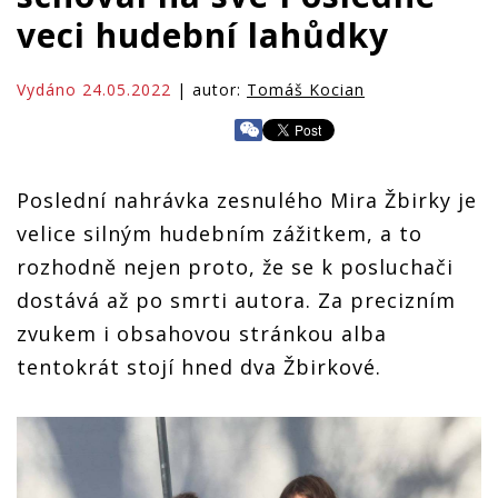
veci hudební lahůdky
Vydáno 24.05.2022
| autor:
Tomáš Kocian
Poslední nahrávka zesnulého Mira Žbirky je
velice silným hudebním zážitkem, a to
rozhodně nejen proto, že se k posluchači
dostává až po smrti autora. Za precizním
zvukem i obsahovou stránkou alba
tentokrát stojí hned dva Žbirkové.