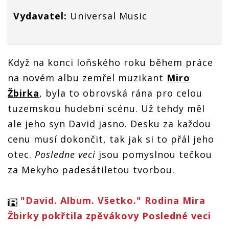
Vydavatel:
Universal Music
Když na konci loňského roku během práce
na novém albu zemřel muzikant
Miro
Žbirka
, byla to obrovská rána pro celou
tuzemskou hudební scénu. Už tehdy měl
ale jeho syn David jasno. Desku za každou
cenu musí dokončit, tak jak si to přál jeho
otec.
Posledne veci
jsou pomyslnou tečkou
za Mekyho padesátiletou tvorbou.
"David. Album. Všetko." Rodina Mira
Žbirky pokřtila zpěvákovy Posledné veci