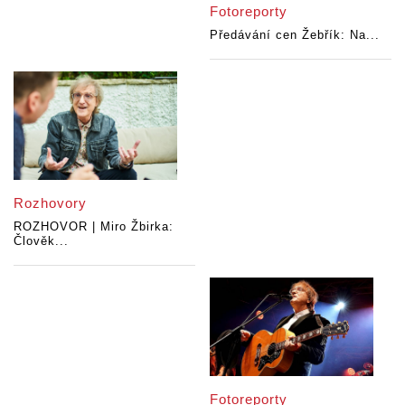
Fotoreporty
Předávání cen Žebřík: Na...
Rozhovory
ROZHOVOR | Miro Žbirka:
Člověk...
Fotoreporty