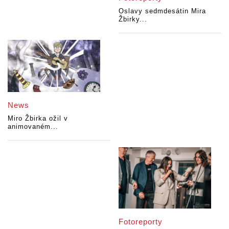
Oslavy sedmdesátin Mira
Žbirky...
News
Miro Žbirka ožil v
animovaném...
Fotoreporty