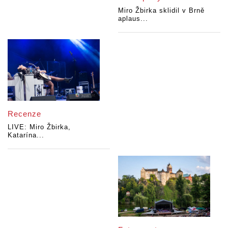
Miro Žbirka sklidil v Brně
aplaus...
Recenze
LIVE: Miro Žbirka,
Katarína...