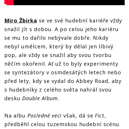
Miro Žbirka
se ve své hudební kariéře vždy
snažil jít s dobou. A po celou jeho kariéru
se mu to dařilo nebývale dobře. Nikdy
nebyl umělcem, který by dělal jen líbivý
pop, ale vždy se snažil aby svou tvorbu
něčím okořenil. Ať už to byly experimenty
se syntezátory v osmdesátých letech nebo
před lety, kdy se vydal do Abbey Road, aby
s hudebníky z celého světa nahrál svou
desku
Double Album
.
Na albu
Posledné veci
však, dá se říct,
předběhl celou tuzemskou hudební scénu.