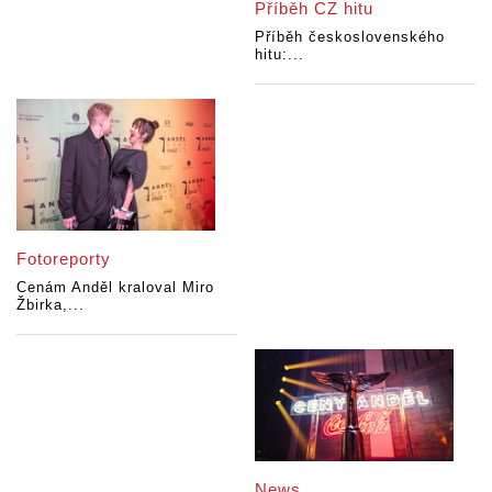
Příběh CZ hitu
Příběh československého
hitu:...
Fotoreporty
Cenám Anděl kraloval Miro
Žbirka,...
News