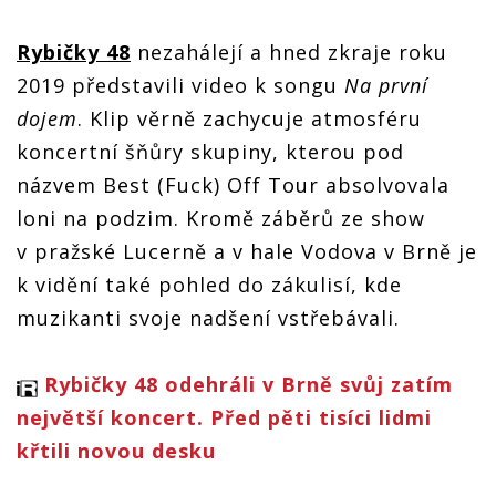
Rybičky 48
nezahálejí a hned zkraje roku
2019 představili video k songu
Na první
dojem
. Klip věrně zachycuje atmosféru
koncertní šňůry skupiny, kterou pod
názvem Best (Fuck) Off Tour absolvovala
loni na podzim. Kromě záběrů ze show
v pražské Lucerně a v hale Vodova v Brně je
k vidění také pohled do zákulisí, kde
muzikanti svoje nadšení vstřebávali.
Rybičky 48 odehráli v Brně svůj zatím
největší koncert. Před pěti tisíci lidmi
křtili novou desku