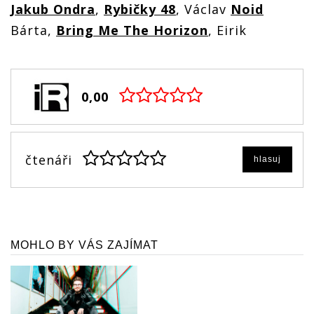
Jakub Ondra
,
Rybičky 48
, Václav
Noid
Bárta,
Bring Me The Horizon
, Eirik
0,00
čtenáři
hlasuj
MOHLO BY VÁS ZAJÍMAT