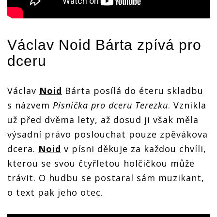
Václav
Noid
Bárta zpívá pro
dceru
Václav
Noid
Bárta posílá do éteru skladbu
s názvem
Písnička pro dceru Terezku
. Vznikla
už před dvěma lety, až dosud ji však měla
výsadní právo poslouchat pouze zpěvákova
dcera.
Noid
v písni děkuje za každou chvíli,
kterou se svou čtyřletou holčičkou může
trávit. O hudbu se postaral sám muzikant,
o text pak jeho otec.