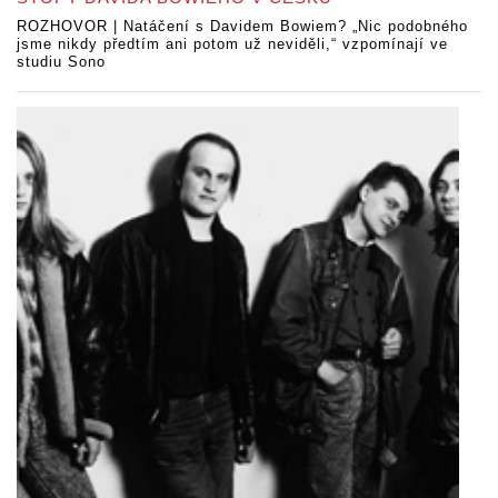
ROZHOVOR | Natáčení s Davidem Bowiem? „Nic podobného
jsme nikdy předtím ani potom už neviděli,“ vzpomínají ve
studiu Sono