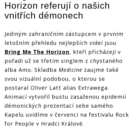
Horizon
referují o našich
vnitřích démonech
Jediným zahraničním zástupcem v prvním
letošním přehledu nejlepších videí jsou
Bring Me The Horizon
, kteří přicházejí v
pořadí už se třetím singlem z chystaného
alba Amo. Skladba
Medicine
zaujme také
svou vizuální podobou, o kterou se
postaral Oliver Latt alias Extrawega.
Animací vytvořil bustu zasaženou epidemií
démonických prezentací sebe samého.
Kapelu uvidíme v červenci na festivalu Rock
for People v Hradci Králové.