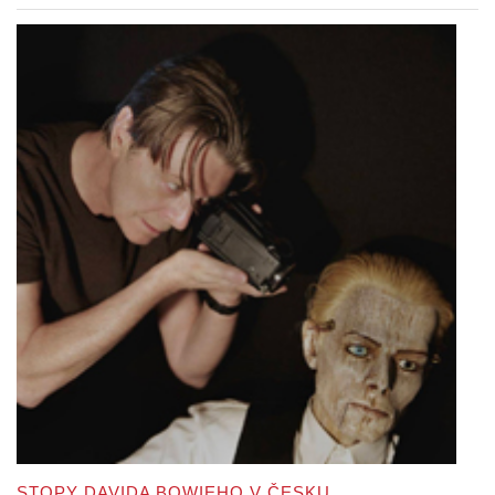
STOPY DAVIDA BOWIEHO V ČESKU