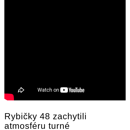
Rybičky 48
zachytili
atmosféru turné