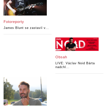
Fotoreporty
James Blunt se zastavil v...
Obsah
LIVE: Václav Noid Bárta
nadchl...