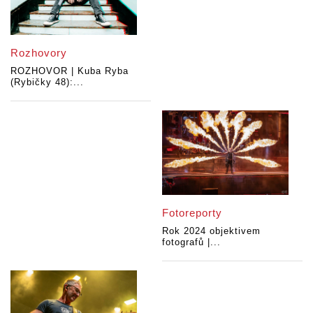
Rozhovory
ROZHOVOR | Kuba Ryba
(Rybičky 48):...
Fotoreporty
Rok 2024 objektivem
fotografů |...