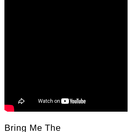
Bring Me The