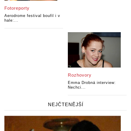
Fotoreporty
Aerodrome festival bouřil i v
hale:...
Rozhovory
Emma Drobná interview:
Nechci...
NEJČTENĚJŠÍ