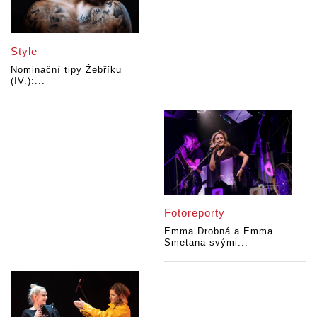
Style
Nominační tipy Žebříku
(IV.):...
Fotoreporty
Emma Drobná a Emma
Smetana svými...