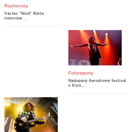
Rozhovory
Václav "Noid" Bárta
interview:...
Fotoreporty
Nadupaný Aerodrome festival
s Korn,...