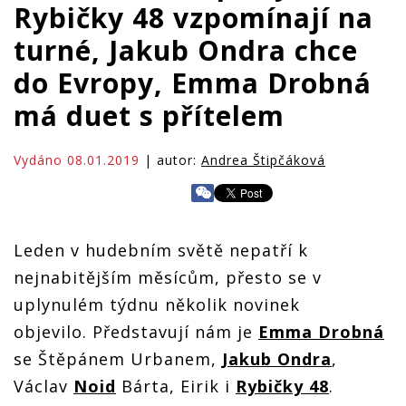
Rybičky 48 vzpomínají na
turné, Jakub Ondra chce
do Evropy, Emma Drobná
má duet s přítelem
Vydáno 08.01.2019
| autor:
Andrea Štipčáková
Leden v hudebním světě nepatří k
nejnabitějším měsícům, přesto se v
uplynulém týdnu několik novinek
objevilo. Představují nám je
Emma Drobná
se Štěpánem Urbanem,
Jakub Ondra
,
Václav
Noid
Bárta, Eirik i
Rybičky 48
.