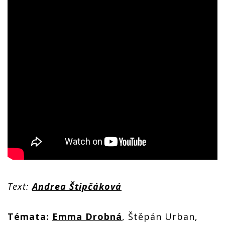
Text:
Andrea Štipčáková
Témata:
Emma Drobná
, Štěpán Urban,