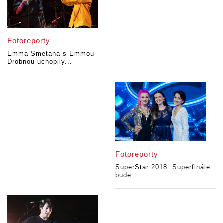
Fotoreporty
Emma Smetana s Emmou
Drobnou uchopily...
Fotoreporty
SuperStar 2018: Superfinále
bude...