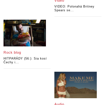
Video
VIDEO: Polonahá Britney
Spears se...
Rock blog
HITPARÁDY (56:): Sia kosí
Čechy i...
Audio