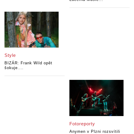
Style
BIZÁR: Frank Wild opět
šokuje....
Fotoreporty
Anymen v Plzni rozsvítili