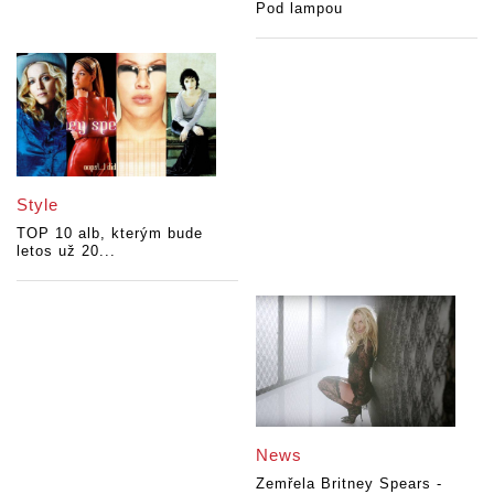
Pod lampou
Style
TOP 10 alb, kterým bude
letos už 20...
News
Zemřela Britney Spears -