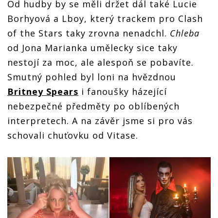
Od hudby by se měli držet dál také Lucie
Borhyová a Lboy, který trackem pro Clash
of the Stars taky zrovna nenadchl.
Chleba
od Jona Marianka umělecky sice taky
nestojí za moc, ale alespoň se pobavíte.
Smutný pohled byl loni na hvězdnou
Britney Spears
i fanoušky házející
nebezpečné předměty po oblíbených
interpretech. A na závěr jsme si pro vás
schovali chuťovku od Vitase.