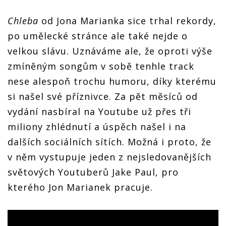
Chleba
od Jona Marianka sice trhal rekordy,
po umělecké stránce ale také nejde o
velkou slávu. Uznáváme ale, že oproti výše
zmíněným songům v sobě tenhle track
nese alespoň trochu humoru, díky kterému
si našel své příznivce. Za pět měsíců od
vydání nasbíral na Youtube už přes tři
miliony zhlédnutí a úspěch našel i na
dalších sociálních sítích. Možná i proto, že
v něm vystupuje jeden z nejsledovanějších
světových Youtuberů Jake Paul, pro
kterého Jon Marianek pracuje.