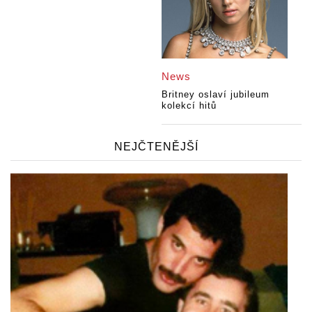
News
Britney oslaví jubileum
kolekcí hitů
NEJČTENĚJŠÍ