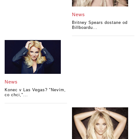
News
Britney Spears dostane od
Billboardu...
News
Konec v Las Vegas? "Nevím,
co chci,"...