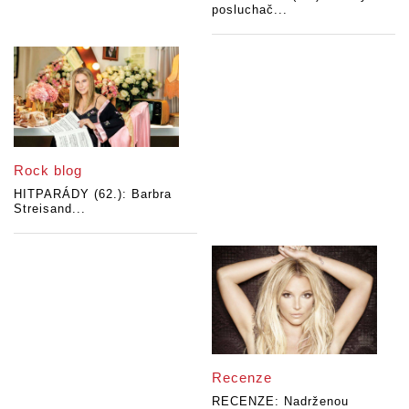
posluchač...
Rock blog
HITPARÁDY (62.): Barbra
Streisand...
Recenze
RECENZE: Nadrženou