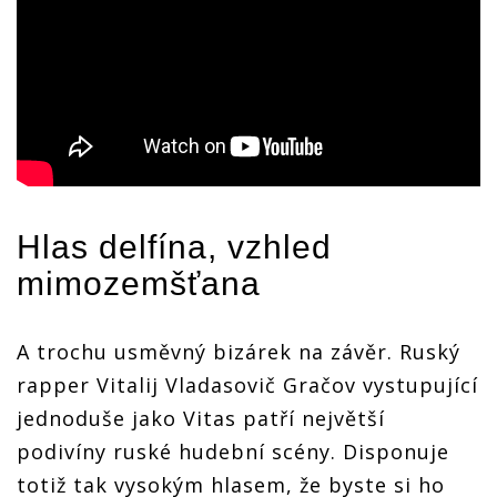
Hlas delfína, vzhled
mimozemšťana
A trochu usměvný bizárek na závěr. Ruský
rapper Vitalij Vladasovič Gračov vystupující
jednoduše jako Vitas patří největší
podivíny ruské hudební scény. Disponuje
totiž tak vysokým hlasem, že byste si ho