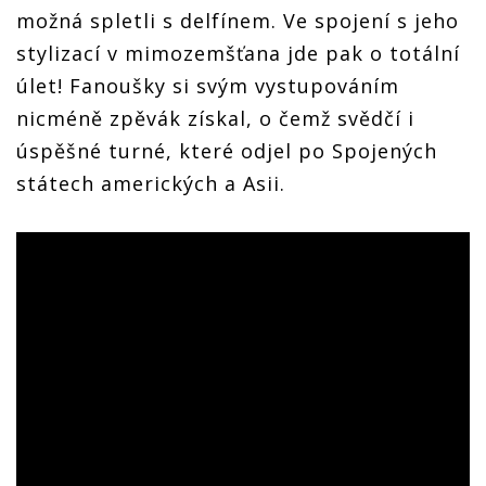
možná spletli s delfínem. Ve spojení s jeho
stylizací v mimozemšťana jde pak o totální
úlet! Fanoušky si svým vystupováním
nicméně zpěvák získal, o čemž svědčí i
úspěšné turné, které odjel po Spojených
státech amerických a Asii.