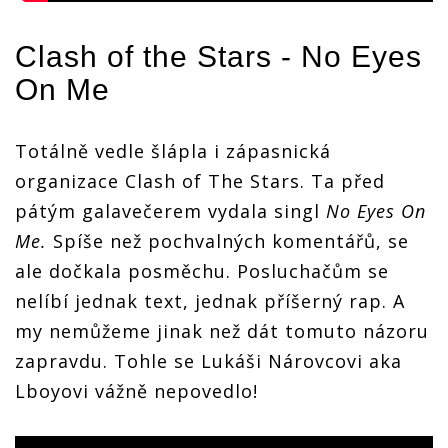
Clash of the Stars - No Eyes
On Me
Totálně vedle šlápla i zápasnická
organizace Clash of The Stars. Ta před
pátým galavečerem vydala singl
No Eyes On
Me.
Spíše než pochvalných komentářů, se
ale dočkala posměchu. Posluchačům se
nelíbí jednak text, jednak příšerný rap. A
my nemůžeme jinak než dát tomuto názoru
zapravdu. Tohle se Lukáši Nárovcovi aka
Lboyovi vážně nepovedlo!