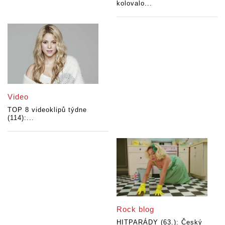
kolovalo...
Video
TOP 8 videoklipů týdne
(114):...
Rock blog
HITPARÁDY (63.): Český