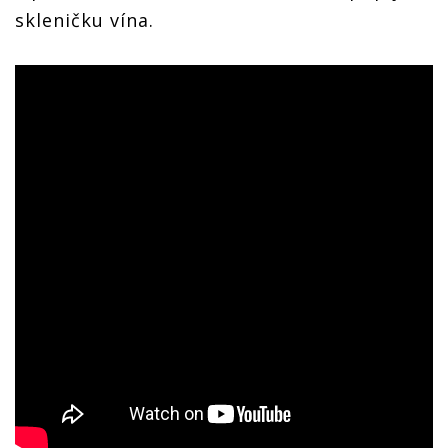
skleničku vína.