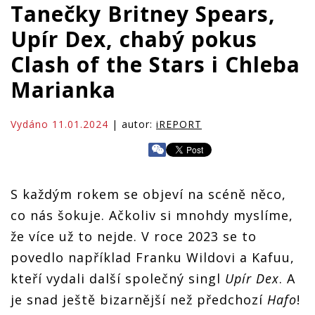
Tanečky Britney Spears,
Upír Dex, chabý pokus
Clash of the Stars i Chleba
Marianka
Vydáno 11.01.2024
| autor:
iREPORT
S každým rokem se objeví na scéně něco,
co nás šokuje. Ačkoliv si mnohdy myslíme,
že více už to nejde. V roce 2023 se to
povedlo například Franku Wildovi a Kafuu,
kteří vydali další společný singl
Upír Dex
. A
je snad ještě bizarnější než předchozí
Hafo
!