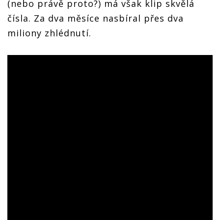
(nebo právě proto?) má však klip skvělá
čísla. Za dva měsíce nasbíral přes dva
miliony zhlédnutí.