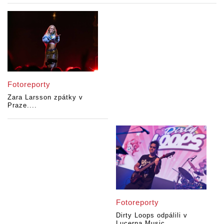
Fotoreporty
Zara Larsson zpátky v
Praze....
Fotoreporty
Dirty Loops odpálili v
Lucerna Music...