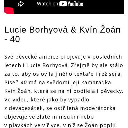
Lucie
Borhyová & Kvín Žoán
- 40
Své pěvecké ambice projevuje v posledních
letech i Lucie Borhyová. Zřejmě by ale stálo
za to, aby oslovila jiného textaře i režiséra.
Píseň
40
má na svědomí její kamarádka
Kvín Žoán, která se na ní podílela i pěvecky.
Ve videu, které jako by vypadlo
z devadesátek, se ostřílená moderátorka
objevuje ve zlaté minisukni nebo
v plavkách ve vířivce, v níž se Žoán popíjí