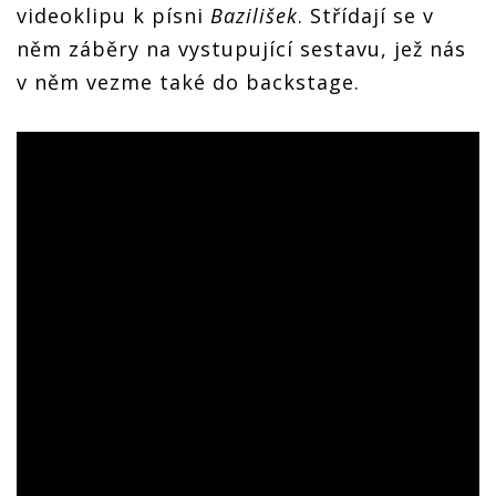
videoklipu k písni
Bazilišek
. Střídají se v
něm záběry na vystupující sestavu, jež nás
v něm vezme také do backstage.