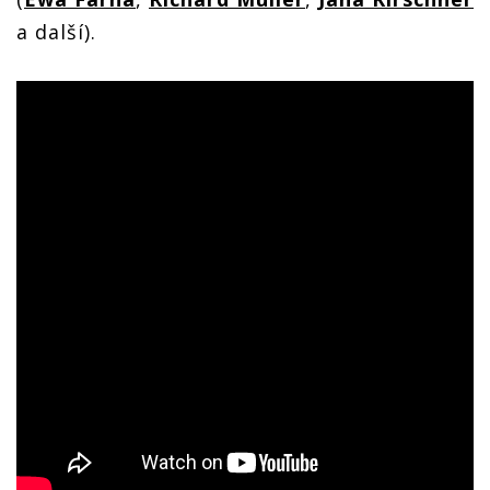
a další).