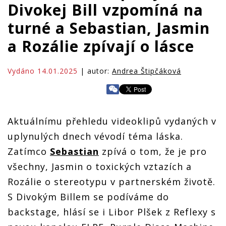
Divokej Bill vzpomíná na
turné a Sebastian, Jasmin
a Rozálie zpívají o lásce
Vydáno 14.01.2025
| autor:
Andrea Štipčáková
Aktuálnímu přehledu videoklipů vydaných v
uplynulých dnech vévodí téma láska.
Zatímco
Sebastian
zpívá o tom, že je pro
všechny, Jasmin o toxických vztazích a
Rozálie o stereotypu v partnerském životě.
S Divokým Billem se podíváme do
backstage, hlásí se i Libor Plšek z Reflexy s