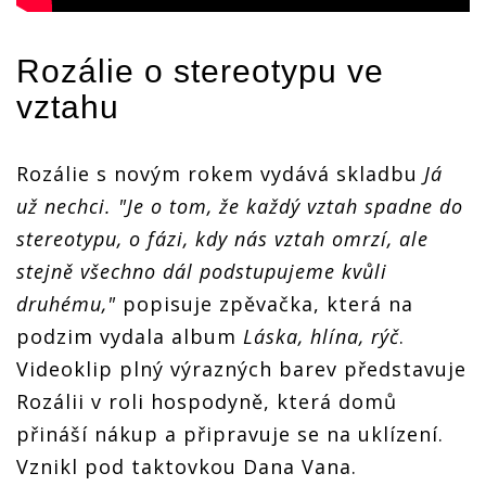
Rozálie o stereotypu ve
vztahu
Rozálie s novým rokem vydává skladbu
Já
už nechci.
"Je o tom, že každý vztah spadne do
stereotypu, o fázi, kdy nás vztah omrzí, ale
stejně všechno dál podstupujeme kvůli
druhému,"
popisuje zpěvačka, která na
podzim vydala album
Láska, hlína, rýč
.
Videoklip plný výrazných barev představuje
Rozálii v roli hospodyně, která domů
přináší nákup a připravuje se na uklízení.
Vznikl pod taktovkou Dana Vana.