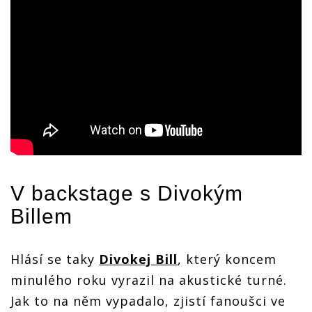
V backstage s Divokým
Billem
Hlásí se taky
Divokej Bill
, který koncem
minulého roku vyrazil na akustické turné.
Jak to na něm vypadalo, zjistí fanoušci ve