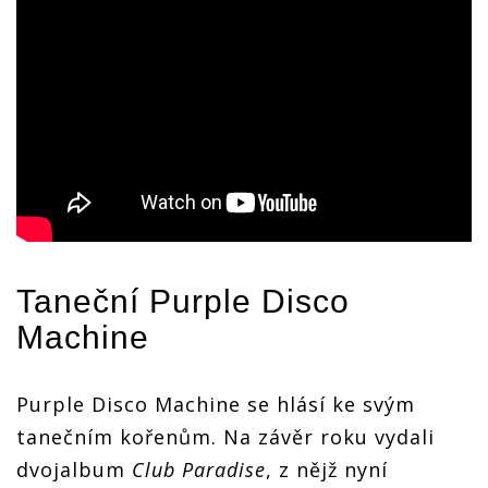
Taneční Purple Disco
Machine
Purple Disco Machine se hlásí ke svým
tanečním kořenům. Na závěr roku vydali
dvojalbum
Club Paradise
, z nějž nyní