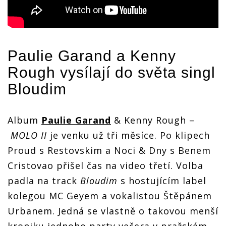
Paulie Garand
a Kenny
Rough vysílají do světa singl
Bloudim
Album
Paulie Garand
& Kenny Rough –
MOLO II
je venku už tři měsíce. Po klipech
Proud s Restovskim a Noci & Dny s Benem
Cristovao přišel čas na video třetí. Volba
padla na track
Bloudim
s hostujícím label
kolegou MC Geyem a vokalistou Štěpánem
Urbanem. Jedná se vlastně o takovou menší