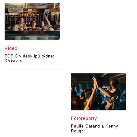
Video
TOP 6 videoklipů týdne:
Křížek a...
Fotoreporty
Paulie Garand a Kenny
Rough...