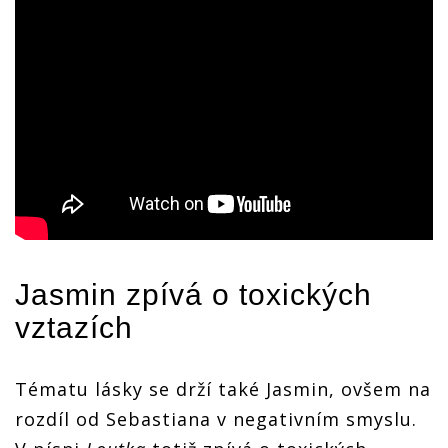
Jasmin zpívá o toxických
vztazích
Tématu lásky se drží také Jasmin, ovšem na
rozdíl od Sebastiana v negativním smyslu.