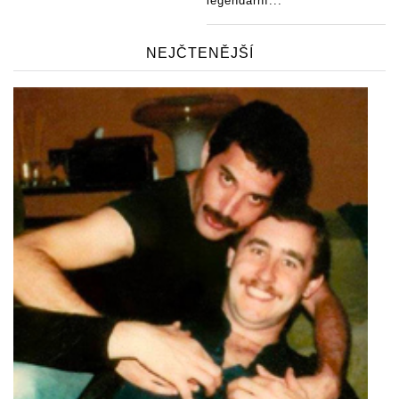
legendární...
NEJČTENĚJŠÍ