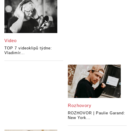
Video
TOP 7 videoklipů týdne:
Vladimír...
Rozhovory
ROZHOVOR | Paulie Garand:
New York...