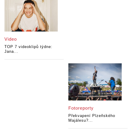
Video
TOP 7 videoklipů týdne:
Jana...
Fotoreporty
Překvapení Plzeňského
Majálesu?...