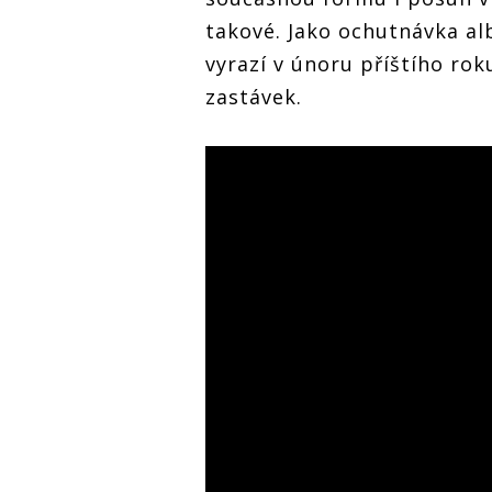
takové. Jako ochutnávka al
vyrazí v únoru příštího ro
zastávek.