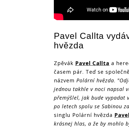
Pavel Callta
vydáv
hvězda
Zpěvák
Pavel Callta
a here
časem pár. Teď se společně 
názvem
Polární hvězda
.
"Odj
jednou takhle v noci napsal v
přemýšlel, jak bude vypadat v
po letech spolu se Sabinou z
singlu Polární hvězda
Pavel
krásnej hlas, a že by mohlo 