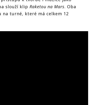
ba slouží klip
Raketou na Mars
. Oba
ku na turné, které má celkem 12