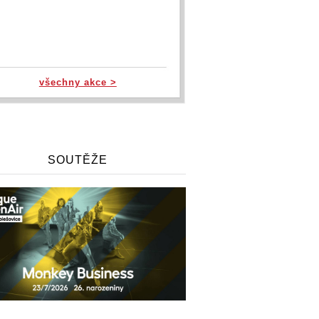
všechny akce >
SOUTĚŽE