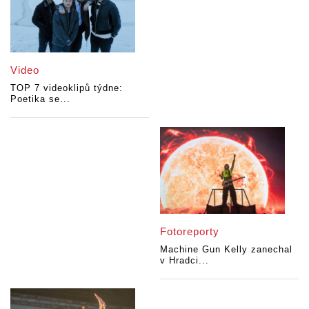
Video
TOP 7 videoklipů týdne:
Poetika se...
Fotoreporty
Machine Gun Kelly zanechal
v Hradci...