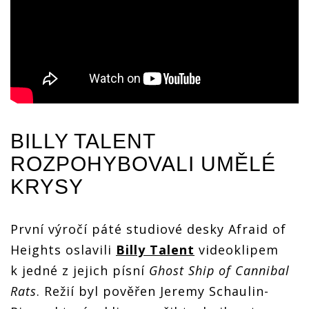
BILLY TALENT
ROZPOHYBOVALI UMĚLÉ
KRYSY
První výročí páté studiové desky Afraid of
Heights oslavili
Billy Talent
videoklipem
k jedné z jejich písní
Ghost Ship of Cannibal
Rats
. Režií byl pověřen Jeremy Schaulin-