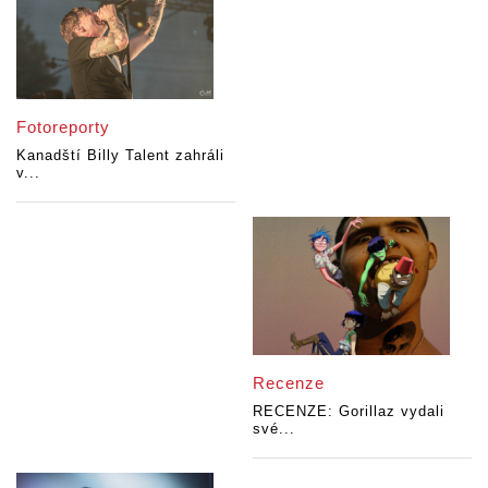
Fotoreporty
Kanadští Billy Talent zahráli
v...
Recenze
RECENZE: Gorillaz vydali
své...