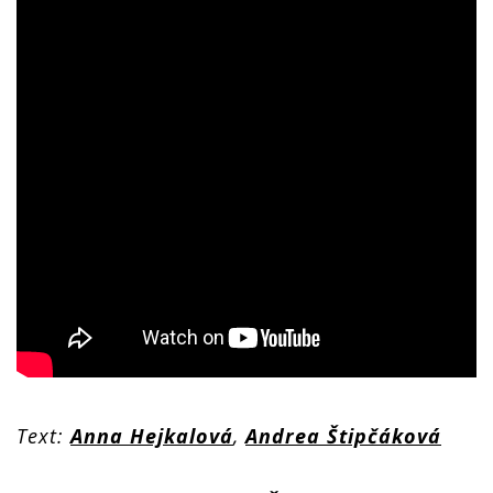
Text:
Anna Hejkalová
,
Andrea Štipčáková