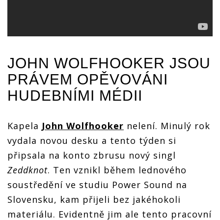
JOHN WOLFHOOKER
JSOU
PRÁVEM OPĚVOVÁNI
HUDEBNÍMI MÉDII
Kapela
John Wolfhooker
nelení. Minulý rok
vydala novou desku a tento týden si
připsala na konto zbrusu nový singl
Zeddknot
. Ten vznikl během lednového
soustředění ve studiu Power Sound na
Slovensku, kam přijeli bez jakéhokoli
materiálu. Evidentně jim ale tento pracovní