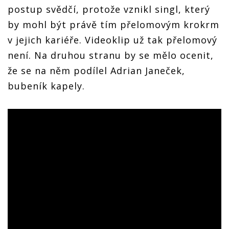
postup svědčí, protože vznikl singl, který
by mohl být právě tím přelomovým krokrm
v jejich kariéře. Videoklip už tak přelomový
není. Na druhou stranu by se mělo ocenit,
že se na něm podílel Adrian Janeček,
bubeník kapely.