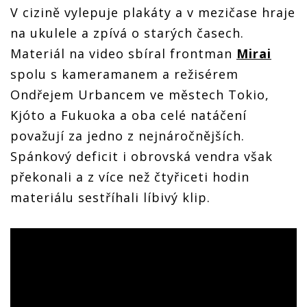
V cizině vylepuje plakáty a v mezičase hraje
na ukulele a zpívá o starých časech.
Materiál na video sbíral frontman
Mirai
spolu s kameramanem a režisérem
Ondřejem Urbancem ve městech Tokio,
Kjóto a Fukuoka a oba celé natáčení
považují za jedno z nejnáročnějších.
Spánkový deficit i obrovská vendra však
překonali a z více než čtyřiceti hodin
materiálu sestříhali líbivý klip.