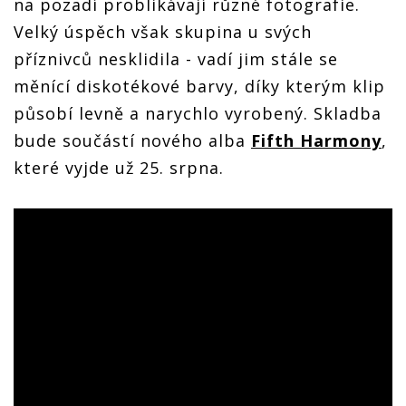
na pozadí problikávají různé fotografie.
Velký úspěch však skupina u svých
příznivců nesklidila - vadí jim stále se
měnící diskotékové barvy, díky kterým klip
působí levně a narychlo vyrobený. Skladba
bude součástí nového alba
Fifth Harmony
,
které vyjde už 25. srpna.