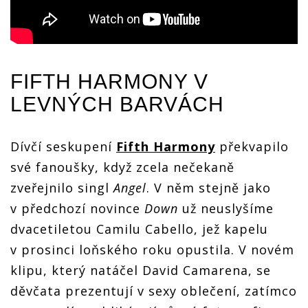
FIFTH HARMONY
V
LEVNÝCH BARVÁCH
Dívčí seskupení
Fifth Harmony
překvapilo
své fanoušky, když zcela nečekaně
zveřejnilo singl
Angel
. V něm stejně jako
v předchozí novince
Down
už neuslyšíme
dvacetiletou Camilu Cabello, jež kapelu
v prosinci loňského roku opustila. V novém
klipu, který natáčel David Camarena, se
děvčata prezentují v sexy oblečení, zatímco