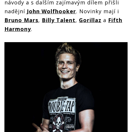
návody a s dalším zajímavým dílem přišli
nadějní
John Wolfhooker
. Novinky mají i
Bruno Mars
,
Billy Talent
,
Gorillaz
a
Fifth
Harmony
.