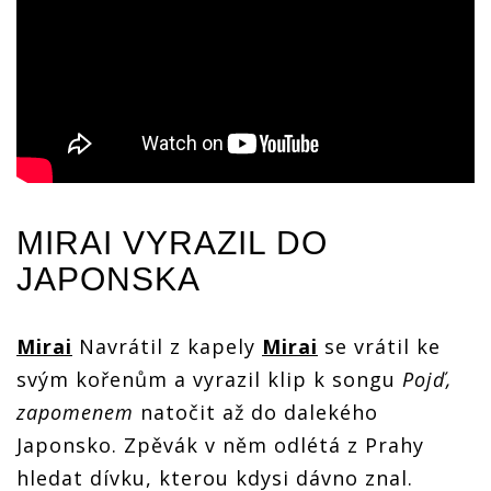
MIRAI
VYRAZIL DO
JAPONSKA
Mirai
Navrátil z kapely
Mirai
se vrátil ke
svým kořenům a vyrazil klip k songu
Pojď,
zapomenem
natočit až do dalekého
Japonsko. Zpěvák v něm odlétá z Prahy
hledat dívku, kterou kdysi dávno znal.