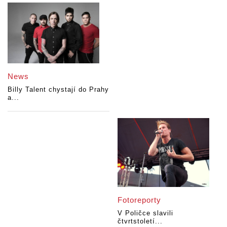
News
Billy Talent chystají do Prahy
a...
Fotoreporty
V Poličce slavili
čtvrtstoletí...