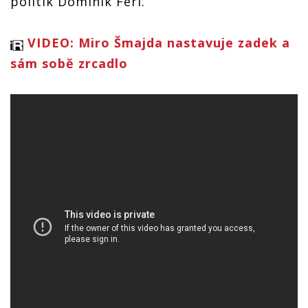
politik Dominik Feri.
VIDEO: Miro Šmajda nastavuje zadek a
sám sobě zrcadlo