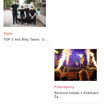
Style
TOP 5 hitů Billy Talent: O...
Fotoreporty
Rocková koleda v Králíkách:
Za...