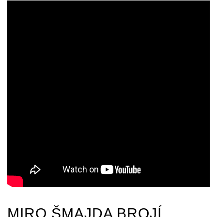
MIRO ŠMAJDA
BROJÍ