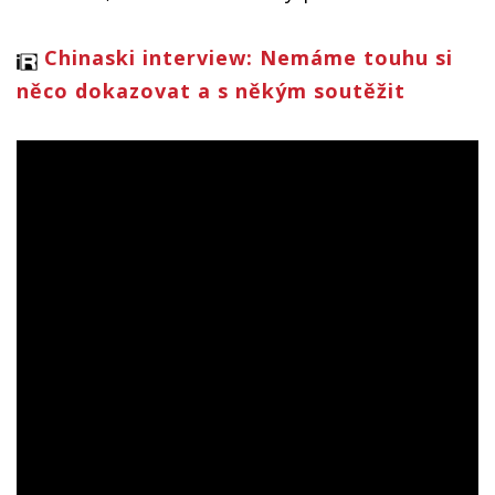
Chinaski interview: Nemáme touhu si
něco dokazovat a s někým soutěžit