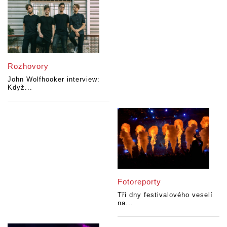
Rozhovory
John Wolfhooker interview:
Když...
Fotoreporty
Tři dny festivalového veselí
na...