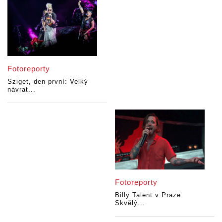
Fotoreporty
Sziget, den první: Velký
návrat...
Fotoreporty
Billy Talent v Praze:
Skvělý...