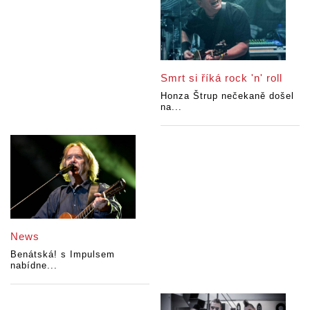
Smrt si říká rock 'n' roll
Honza Štrup nečekaně došel
na...
News
Benátská! s Impulsem
nabídne...