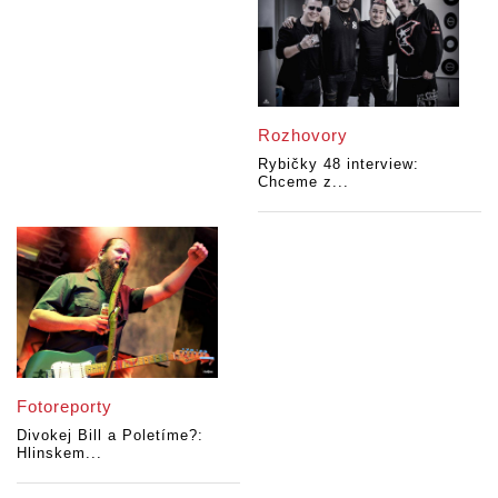
Rozhovory
Rybičky 48 interview:
Chceme z...
Fotoreporty
Divokej Bill a Poletíme?:
Hlinskem...