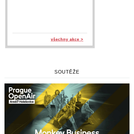
všechny akce >
SOUTĚŽE