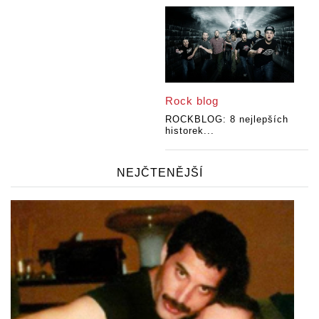
Rock blog
ROCKBLOG: 8 nejlepších
historek...
NEJČTENĚJŠÍ