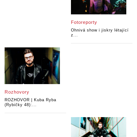
Fotoreporty
Ohnivá show i jiskry létající
z...
Rozhovory
ROZHOVOR | Kuba Ryba
(Rybičky 48):...