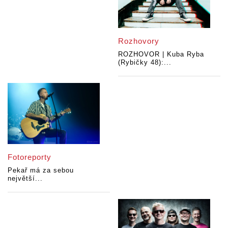
Rozhovory
ROZHOVOR | Kuba Ryba
(Rybičky 48):...
Fotoreporty
Pekař má za sebou
největší...