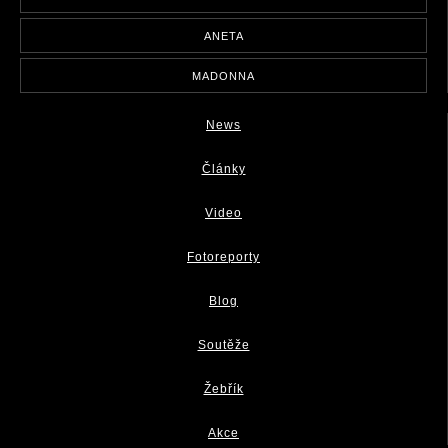
ANETA
MADONNA
News
Články
Video
Fotoreporty
Blog
Soutěže
Žebřík
Akce