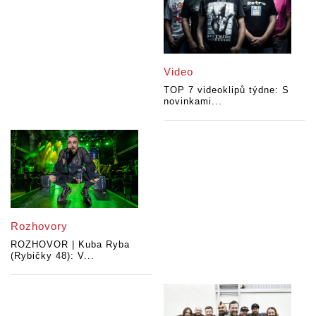
Video
TOP 7 videoklipů týdne: S
novinkami...
Rozhovory
ROZHOVOR | Kuba Ryba
(Rybičky 48): V...