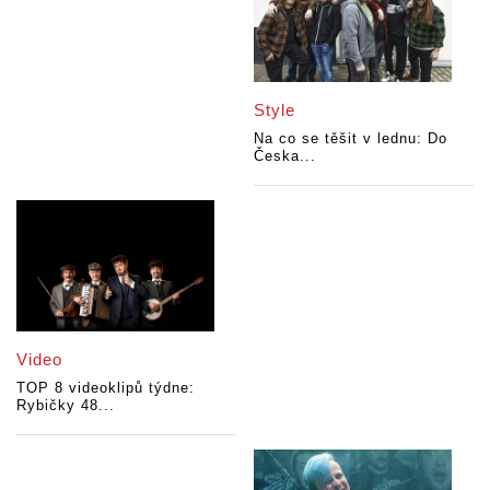
Style
Na co se těšit v lednu: Do
Česka...
Video
TOP 8 videoklipů týdne:
Rybičky 48...