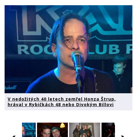
V nedožitých 40 letech zemřel Honza Štrup,
hrával v Rybičkách 48 nebo Divokým Billovi