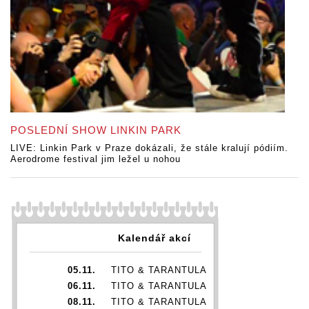
POSLEDNÍ SHOW LINKIN PARK
LIVE: Linkin Park v Praze dokázali, že stále kralují pódiím.
Aerodrome festival jim ležel u nohou
Kalendář akcí
05.11.
TITO & TARANTULA
06.11.
TITO & TARANTULA
08.11.
TITO & TARANTULA