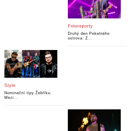
Fotoreporty
Druhý den Pekelného
ostrova: Z...
Style
Nominační tipy Žebříku:
Mezi...