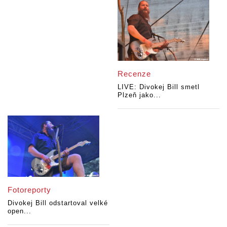
Recenze
LIVE: Divokej Bill smetl
Plzeň jako...
Fotoreporty
Divokej Bill odstartoval velké
open...