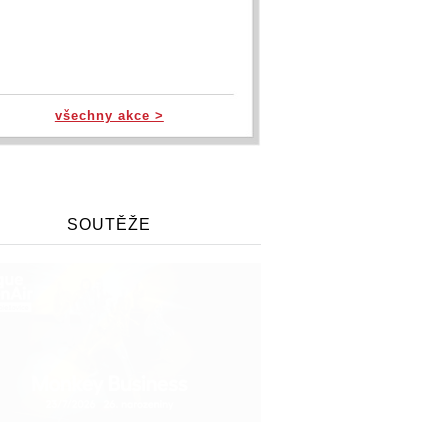
všechny akce >
SOUTĚŽE