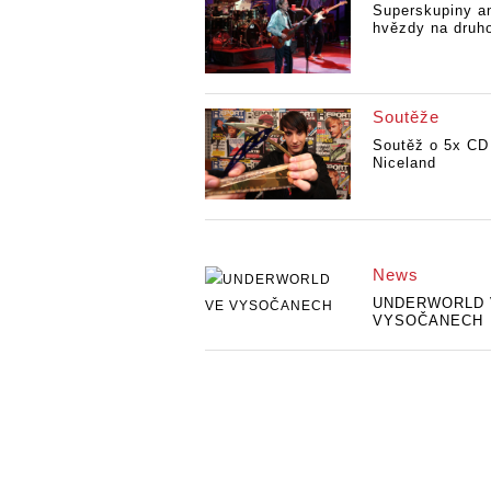
Superskupiny a
hvězdy na druh
Soutěže
Soutěž o 5x CD
Niceland
News
UNDERWORLD 
VYSOČANECH