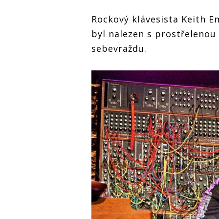
Rockový klávesista Keith E
byl nalezen s prostřelenou 
sebevraždu.