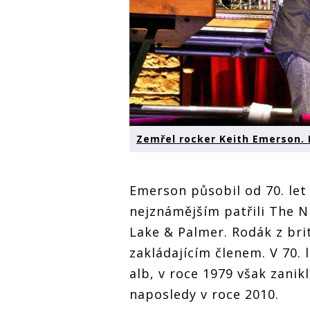
Zemřel rocker Keith Emerson. 
Emerson působil od 70. let
nejznámějším patřili The 
Lake & Palmer. Rodák z bri
zakládajícím členem. V 70.
alb, v roce 1979 však zanikli
naposledy v roce 2010.