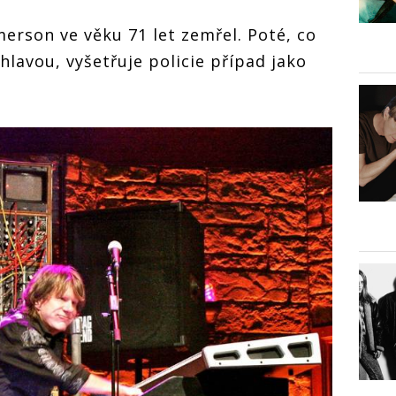
merson ve věku 71 let zemřel. Poté, co
hlavou, vyšetřuje policie případ jako