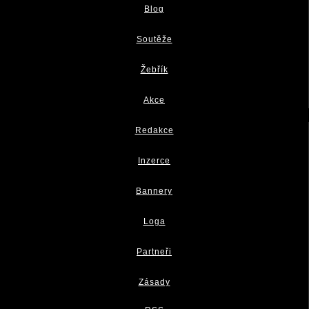
Blog
Soutěže
Žebřík
Akce
Redakce
Inzerce
Bannery
Loga
Partneři
Zásady