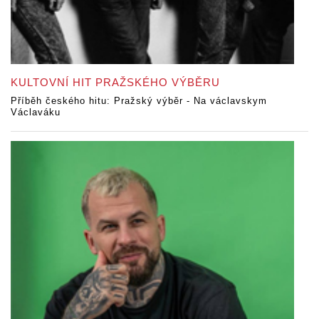
KULTOVNÍ HIT PRAŽSKÉHO VÝBĚRU
Příběh českého hitu: Pražský výběr - Na václavskym
Václaváku