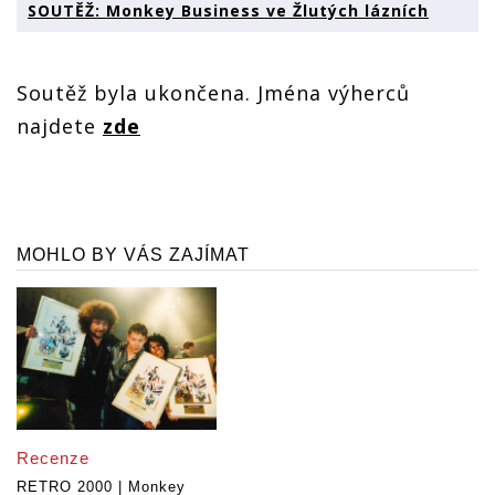
SOUTĚŽ: Monkey Business ve Žlutých lázních
Soutěž byla ukončena. Jména výherců
najdete
zde
MOHLO BY VÁS ZAJÍMAT
Recenze
RETRO 2000 | Monkey