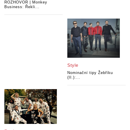
ROZHOVOR | Monkey
Business: Řekli...
Style
Nominační tipy Žebříku
(II.):...