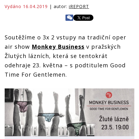
Vydáno 16.04.2019
| autor:
iREPORT
Soutěžíme o 3x 2 vstupy na tradiční oper
air show
Monkey Business
v pražských
Žlutých lázních, která se tentokrát
odehraje 23. května – s podtitulem Good
Time For Gentlemen.