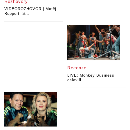
Rozhovory
VIDEOROZHOVOR | Matěj
Ruppert: S...
Recenze
LIVE: Monkey Business
oslavili...