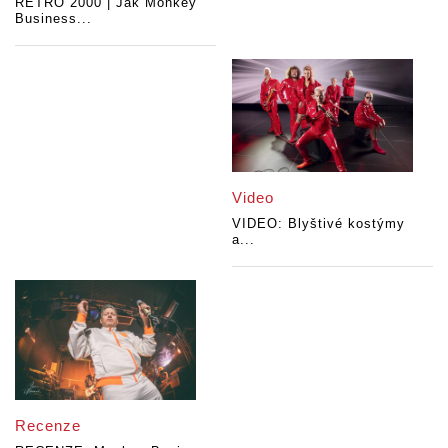
RETRO 2000 | Jak Monkey
Business...
Video
VIDEO: Blyštivé kostýmy
a...
Recenze