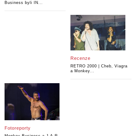
Business byli IN...
Recenze
RETRO 2000 | Cheb, Viagra
a Monkey...
Fotoreporty
Monkey Business a J.A.R.