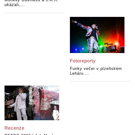
ukázali,...
Fotoreporty
Funky večer v plzeňském
Leháru....
Recenze