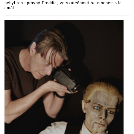
nebyl ten správný Freddie, ve skutečnosti se mnohem víc
smál