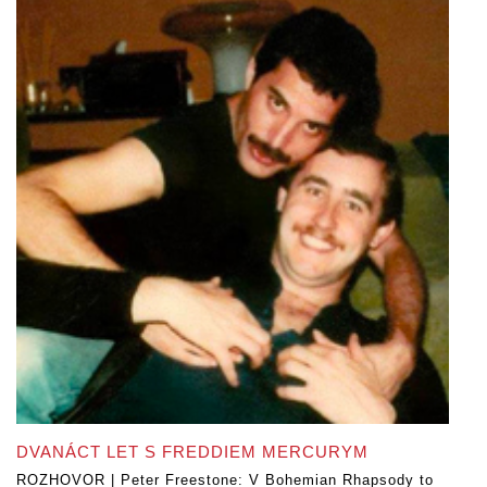
DVANÁCT LET S FREDDIEM MERCURYM
ROZHOVOR | Peter Freestone: V Bohemian Rhapsody to