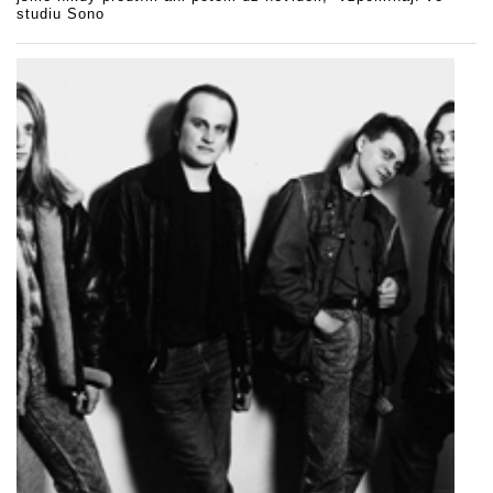
studiu Sono