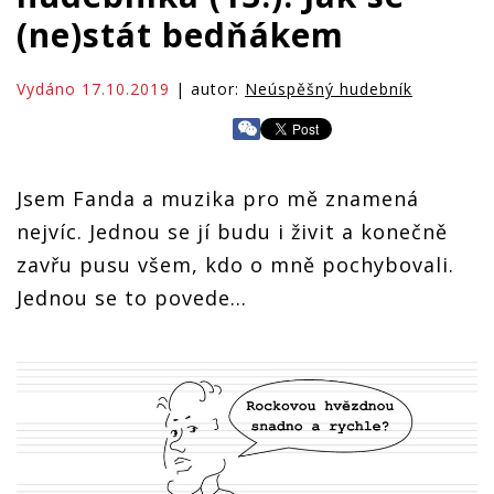
(ne)stát bedňákem
Vydáno 17.10.2019
| autor:
Neúspěšný hudebník
Jsem Fanda a muzika pro mě znamená
nejvíc. Jednou se jí budu i živit a konečně
zavřu pusu všem, kdo o mně pochybovali.
Jednou se to povede...