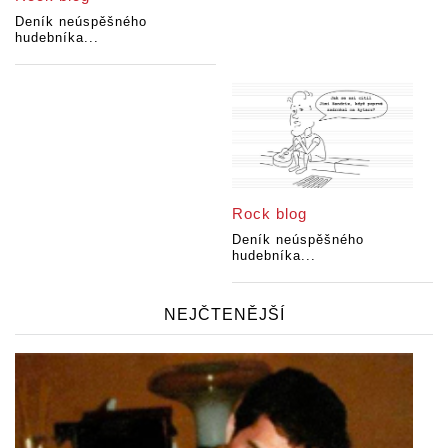
Deník neúspěšného
hudebníka...
Rock blog
Deník neúspěšného
hudebníka...
NEJČTENĚJŠÍ