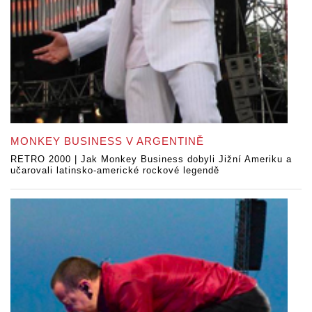
MONKEY BUSINESS V ARGENTINĚ
RETRO 2000 | Jak Monkey Business dobyli Jižní Ameriku a
učarovali latinsko-americké rockové legendě