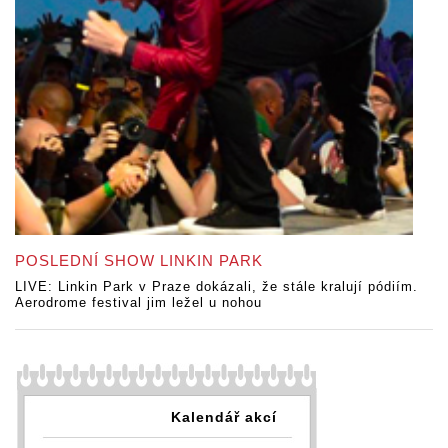
POSLEDNÍ SHOW LINKIN PARK
LIVE: Linkin Park v Praze dokázali, že stále kralují pódiím.
Aerodrome festival jim ležel u nohou
Kalendář akcí