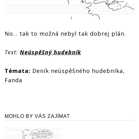
No… tak to možná nebyl tak dobrej plán.
Text:
Neúspěšný hudebník
Témata:
Deník neúspěšného hudebníka,
Fanda
MOHLO BY VÁS ZAJÍMAT