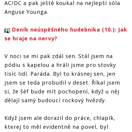
AC/DC a pak ještě koukal na nejlepší sóla
Anguse Younga.
Deník neúspěšného hudebníka (10.): Jak
se hraje na nervy?
V noci se mi pak zdál sen. Stál jsem na
pódiu s kapelou a hráli jsme pro stovky
tisíc lidí. Paráda. Byl to krásnej sen, jen
jsem se teda probudil v deset. Říkal jsem
si, že šéf bude mít pochopení, když u něj
dělají samý budoucí rockový hvězdy.
Když jsem ale dorazil do práce, chlapík,
kterej to měl evidentně na povel, byl