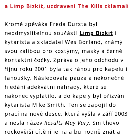
a Limp Bizkit, uzdravení The Kills zklamali
Kromě zpěváka Freda Dursta byl
neodmyslitelnou součástí
Limp Bizkit
i
kytarista a skladatel Wes Borland, známý
svou zálibou pro kostýmy, masky a černé
kontaktní čočky. Zpráva o jeho odchodu v
říjnu roku 2001 byla tak ránou pro kapelu i
fanoušky. Následovala pauza a nekonečné
hledání adekvátní náhrady, které se
nakonec vyplatilo, a do kapely byl přizván
kytarista Mike Smith. Ten se zapojil do
prací na nové desce, která vyšla v září 2003
a nesla název
Results May Vary
. Smithovo
rockovější cítění je na albu hodně znát a