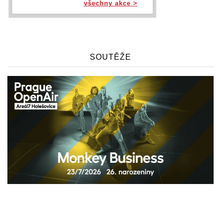
všechny akce >
SOUTĚŽE