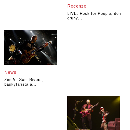
Recenze
LIVE: Rock for People, den
druhý....
News
Zemřel Sam Rivers,
baskytarista a...