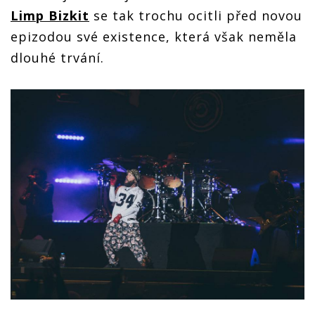
Limp Bizkit
se tak trochu ocitli před novou
epizodou své existence, která však neměla
dlouhé trvání.