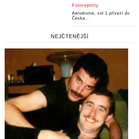
Fotoreporty
Aerodrome, vol.1 přivezl do
Česka...
NEJČTENĚJŠÍ