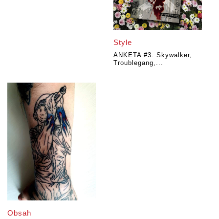
Style
ANKETA #3: Skywalker,
Troublegang,...
Obsah