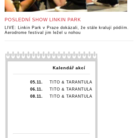
POSLEDNÍ SHOW LINKIN PARK
LIVE: Linkin Park v Praze dokázali, že stále kralují pódiím.
Aerodrome festival jim ležel u nohou
Kalendář akcí
05.11.
TITO & TARANTULA
06.11.
TITO & TARANTULA
08.11.
TITO & TARANTULA