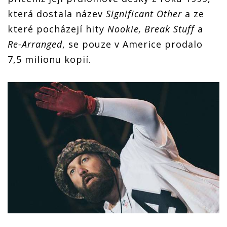
která dostala název
Significant Other
a ze
které pocházejí hity
Nookie, Break Stuff
a
Re-Arranged
, se pouze v Americe prodalo
7,5 milionu kopií.