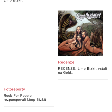
Limp Bizkit
Recenze
RECENZE: Limp Bizkit vstali
na Gold...
Fotoreporty
Rock For People
rozpumpovali Limp Bizkit