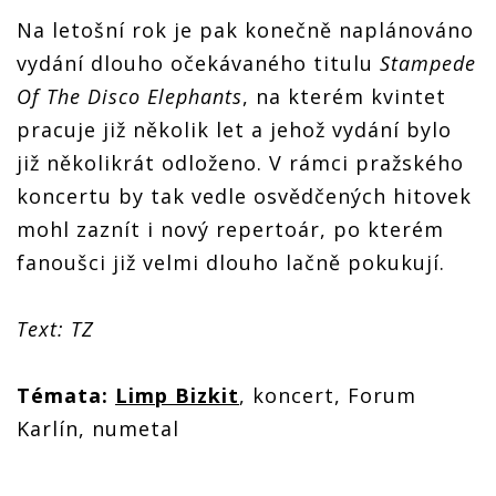
Na letošní rok je pak konečně naplánováno
vydání dlouho očekávaného titulu
Stampede
Of The Disco Elephants
, na kterém kvintet
pracuje již několik let a jehož vydání bylo
již několikrát odloženo. V rámci pražského
koncertu by tak vedle osvědčených hitovek
mohl zaznít i nový repertoár, po kterém
fanoušci již velmi dlouho lačně pokukují.
Text: TZ
Témata:
Limp Bizkit
, koncert, Forum
Karlín, numetal