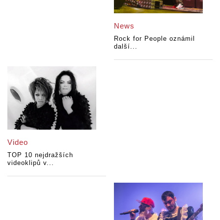
News
Rock for People oznámil
další...
Video
TOP 10 nejdražších
videoklipů v...