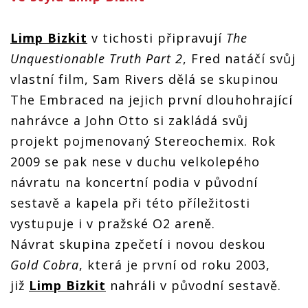
Limp Bizkit
v tichosti připravují
The
Unquestionable Truth Part 2
, Fred natáčí svůj
vlastní film, Sam Rivers dělá se skupinou
The Embraced na jejich první dlouhohrající
nahrávce a John Otto si zakládá svůj
projekt pojmenovaný Stereochemix. Rok
2009 se pak nese v duchu velkolepého
návratu na koncertní podia v původní
sestavě a kapela při této příležitosti
vystupuje i v pražské O2 areně.
Návrat skupina zpečetí i novou deskou
Gold Cobra
, která je první od roku 2003,
již
Limp Bizkit
nahráli v původní sestavě.