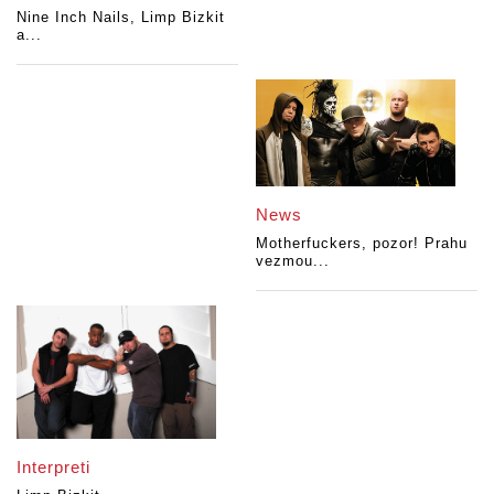
Nine Inch Nails, Limp Bizkit
a...
News
Motherfuckers, pozor! Prahu
vezmou...
Interpreti