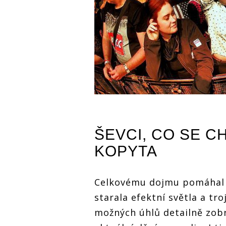
ŠEVCI, CO SE C
KOPYTA
Celkovému dojmu pomáhal p
starala efektní světla a tr
možných úhlů detailně zobr