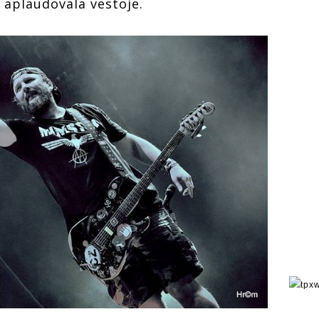
 aplaudovala vestoje.