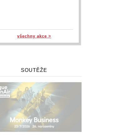
všechny akce >
SOUTĚŽE