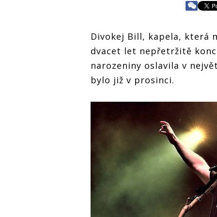
Divokej Bill, kapela, která
dvacet let nepřetržitě konce
narozeniny oslavila v nejvě
bylo již v prosinci.