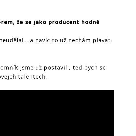
orem, že se jako producent hodně
neudělal... a navíc to už nechám plavat.
omník jsme už postavili, teď bych se
ovejch talentech.