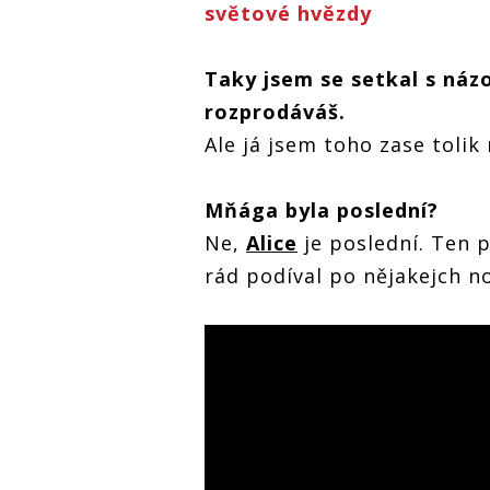
světové hvězdy
Taky jsem se setkal s náz
rozprodáváš.
Ale já jsem toho zase tolik 
Mňága byla poslední?
Ne,
Alice
je poslední. Ten p
rád podíval po nějakejch n