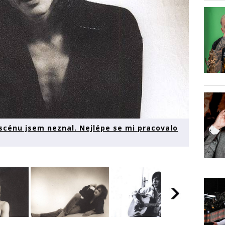
 scénu jsem neznal. Nejlépe se mi pracovalo