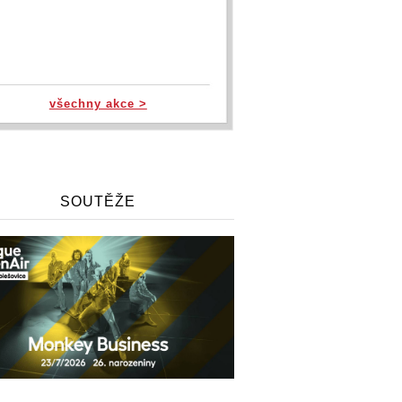
všechny akce >
SOUTĚŽE