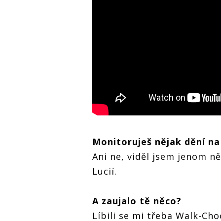
Monitoruješ nějak dění na
Ani ne, viděl jsem jenom ně
Lucií.
A zaujalo tě něco?
Líbili se mi třeba Walk-Cho