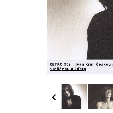
RETRO 90s | Ivan Král: Českou
s Mňágou a Žďorp