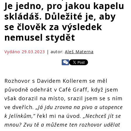
Je jedno, pro jakou kapelu
skládáš. Důležité je, aby
se člověk za výsledek
nemusel stydět
Vydáno 29.03.2023
| autor:
Aleš Materna
Rozhovor s Davidem Kollerem se měl
původně odehrát v Café Graff, když jsem
však dorazil na místo, srazil jsem se s ním
ve dveřích.
„Já jdu zrovna na pivo a utopence
k Jelínkům,“
řekl mi na úvod.
„Nechceš jít se
mnou? Zvu tě a můžeme ten rozhovor udělat