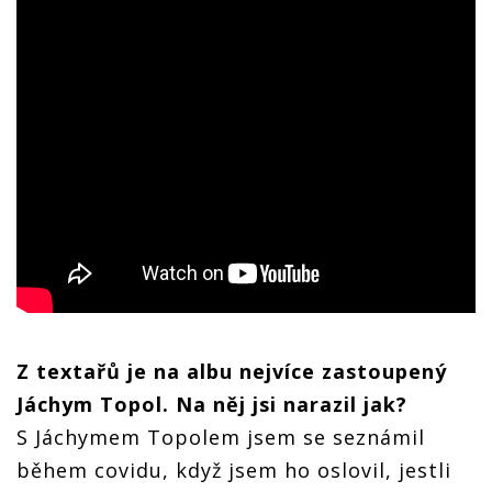
Z textařů je na albu nejvíce zastoupený
Jáchym Topol. Na něj jsi narazil jak?
S Jáchymem Topolem jsem se seznámil
během covidu, když jsem ho oslovil, jestli