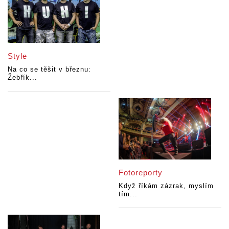
Style
Na co se těšit v březnu:
Žebřík...
Fotoreporty
Když říkám zázrak, myslím
tím...