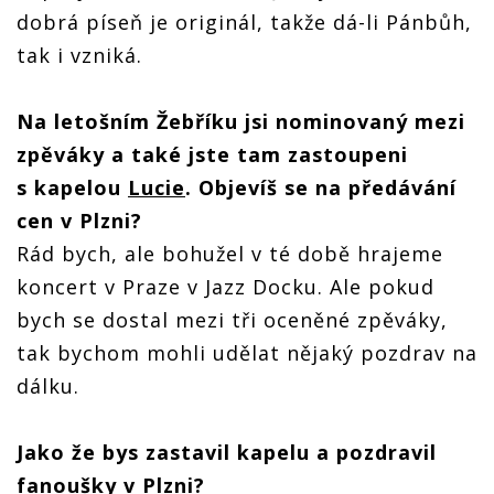
dobrá píseň je originál, takže dá-li Pánbůh,
tak i vzniká.
Na letošním Žebříku jsi nominovaný mezi
zpěváky a také jste tam zastoupeni
s kapelou
Lucie
. Objevíš se na předávání
cen v Plzni?
Rád bych, ale bohužel v té době hrajeme
koncert v Praze v Jazz Docku. Ale pokud
bych se dostal mezi tři oceněné zpěváky,
tak bychom mohli udělat nějaký pozdrav na
dálku.
Jako že bys zastavil kapelu a pozdravil
fanoušky v Plzni?