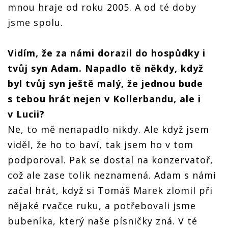
mnou hraje od roku 2005. A od té doby
jsme spolu.
Vidím, že za námi dorazil do hospůdky i
tvůj syn Adam. Napadlo tě někdy, když
byl tvůj syn ještě malý, že jednou bude
s tebou hrát nejen v Kollerbandu, ale i
v Lucii?
Ne, to mě nenapadlo nikdy. Ale když jsem
viděl, že ho to baví, tak jsem ho v tom
podporoval. Pak se dostal na konzervatoř,
což ale zase tolik neznamená. Adam s námi
začal hrát, když si Tomáš Marek zlomil při
nějaké rvačce ruku, a potřebovali jsme
bubeníka, který naše písničky zná. V té