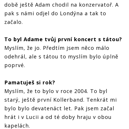
době ještě Adam chodil na konzervatoř. A
pak s námi odjel do Londýna a tak to
začalo.
To byl Adame tvůj první koncert s tátou?
Myslím, že jo. Předtím jsem něco málo
odehrál, ale s tátou to myslím bylo úplně
poprvé.
Pamatuješ si rok?
Myslím, že to bylo v roce 2004. To byl
starý, ještě první Kollerband. Tenkrát mi
bylo bylo devatenáct let. Pak jsem začal
hrát i v Lucii a od té doby hraju v obou
kapelách.