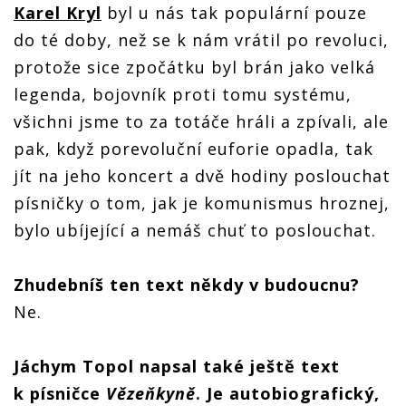
Karel Kryl
byl u nás tak populární pouze
do té doby, než se k nám vrátil po revoluci,
protože sice zpočátku byl brán jako velká
legenda, bojovník proti tomu systému,
všichni jsme to za totáče hráli a zpívali, ale
pak, když porevoluční euforie opadla, tak
jít na jeho koncert a dvě hodiny poslouchat
písničky o tom, jak je komunismus hroznej,
bylo ubíjející a nemáš chuť to poslouchat.
Zhudebníš ten text někdy v budoucnu?
Ne.
Jáchym Topol napsal také ještě text
k písničce
Vězeňkyně
. Je autobiografický,