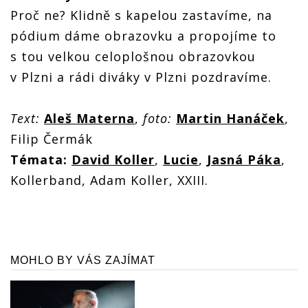
Proč ne? Klidně s kapelou zastavíme, na
pódium dáme obrazovku a propojíme to
s tou velkou celoplošnou obrazovkou
v Plzni a rádi diváky v Plzni pozdravíme.
Text:
Aleš Materna
,
foto:
Martin Hanáček
,
Filip Čermák
Témata:
David Koller
,
Lucie
,
Jasná Páka
,
Kollerband, Adam Koller, XXIII.
MOHLO BY VÁS ZAJÍMAT