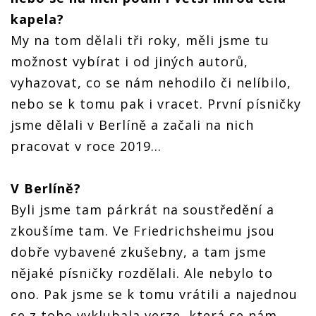
kapela?
My na tom dělali tři roky, měli jsme tu
možnost vybírat i od jiných autorů,
vyhazovat, co se nám nehodilo či nelíbilo,
nebo se k tomu pak i vracet. První písničky
jsme dělali v Berlíně a začali na nich
pracovat v roce 2019...
V Berlíně?
Byli jsme tam párkrát na soustředění a
zkoušíme tam. Ve Friedrichsheimu jsou
dobře vybavené zkušebny, a tam jsme
nějaké písničky rozdělali. Ale nebylo to
ono. Pak jsme se k tomu vrátili a najednou
se z toho vyklubala verze, která se nám