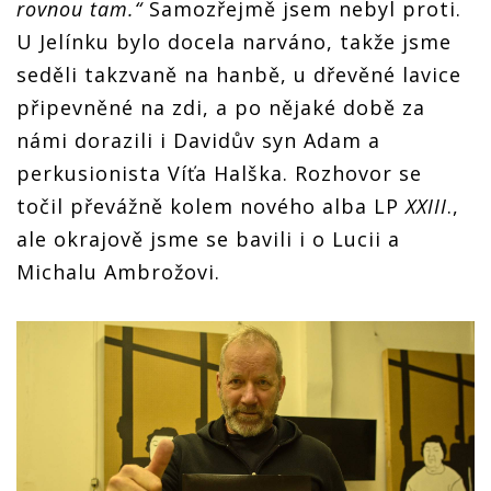
rovnou tam.“
Samozřejmě jsem nebyl proti.
U Jelínku bylo docela narváno, takže jsme
seděli takzvaně na hanbě, u dřevěné lavice
připevněné na zdi, a po nějaké době za
námi dorazili i Davidův syn Adam a
perkusionista Víťa Halška. Rozhovor se
točil převážně kolem nového alba LP
XXIII
.,
ale okrajově jsme se bavili i o Lucii a
Michalu Ambrožovi.