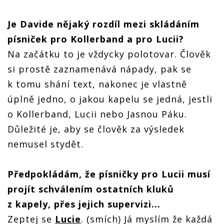
Je Davide nějaký rozdíl mezi skládáním
písniček pro Kollerband a pro Lucii?
Na začátku to je vždycky polotovar. Člověk
si prostě zaznamenává nápady, pak se
k tomu shání text, nakonec je vlastně
úplně jedno, o jakou kapelu se jedná, jestli
o Kollerband, Lucii nebo Jasnou Páku.
Důležité je, aby se člověk za výsledek
nemusel stydět.
Předpokládám, že písničky pro Lucii musí
projít schválením ostatních kluků
z kapely, přes jejich supervizi...
Zeptej se
Lucie
. (smích) Já myslím že každá