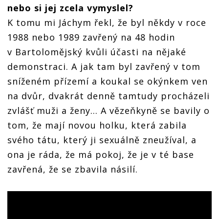
nebo si jej zcela vymyslel?
K tomu mi Jáchym řekl, že byl někdy v roce
1988 nebo 1989 zavřený na 48 hodin
v Bartolomějský kvůli účasti na nějaké
demonstraci. A jak tam byl zavřený v tom
sníženém přízemí a koukal se okýnkem ven
na dvůr, dvakrát denně tamtudy procházeli
zvlášť muži a ženy... A vězeňkyně se bavily o
tom, že mají novou holku, která zabila
svého tátu, který ji sexuálně zneužíval, a
ona je ráda, že má pokoj, že je v té base
zavřená, že se zbavila násilí.