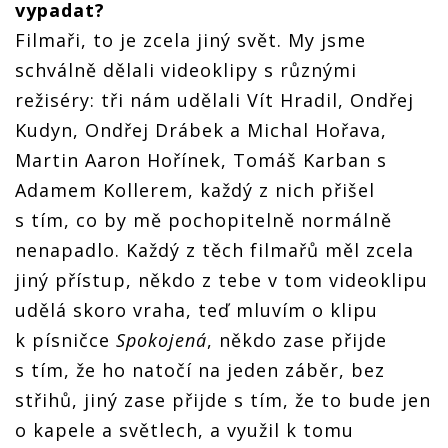
vypadat?
Filmaři, to je zcela jiný svět. My jsme
schválně dělali videoklipy s různými
režiséry: tři nám udělali Vít Hradil, Ondřej
Kudyn, Ondřej Drábek a Michal Hořava,
Martin Aaron Hořínek, Tomáš Karban s
Adamem Kollerem, každý z nich přišel
s tím, co by mě pochopitelně normálně
nenapadlo. Každý z těch filmařů měl zcela
jiný přístup, někdo z tebe v tom videoklipu
udělá skoro vraha, teď mluvím o klipu
k písničce
Spokojená
, někdo zase přijde
s tím, že ho natočí na jeden záběr, bez
střihů, jiný zase přijde s tím, že to bude jen
o kapele a světlech, a využil k tomu