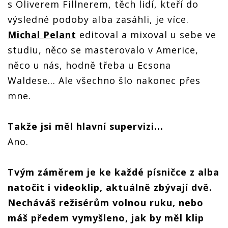
s Oliverem Fillnerem, těch lidí, kteří do
výsledné podoby alba zasáhli, je více.
Michal Pelant
editoval a mixoval u sebe ve
studiu, něco se masterovalo v Americe,
něco u nás, hodně třeba u Ecsona
Waldese... Ale všechno šlo nakonec přes
mne.
Takže jsi měl hlavní supervizi...
Ano.
Tvým záměrem je ke každé písničce z alba
natočit i videoklip, aktuálně zbývají dvě.
Necháváš režisérům volnou ruku, nebo
máš předem vymyšleno, jak by měl klip