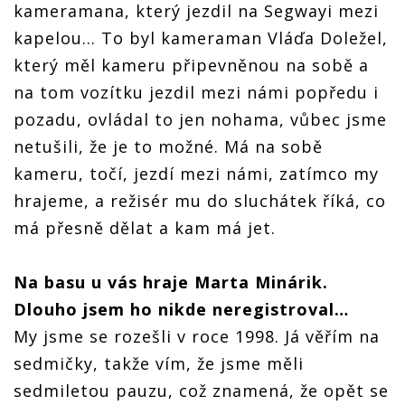
kameramana, který jezdil na Segwayi mezi
kapelou... To byl kameraman Vláďa Doležel,
který měl kameru připevněnou na sobě a
na tom vozítku jezdil mezi námi popředu i
pozadu, ovládal to jen nohama, vůbec jsme
netušili, že je to možné. Má na sobě
kameru, točí, jezdí mezi námi, zatímco my
hrajeme, a režisér mu do sluchátek říká, co
má přesně dělat a kam má jet.
Na basu u vás hraje Marta Minárik.
Dlouho jsem ho nikde neregistroval…
My jsme se rozešli v roce 1998. Já věřím na
sedmičky, takže vím, že jsme měli
sedmiletou pauzu, což znamená, že opět se