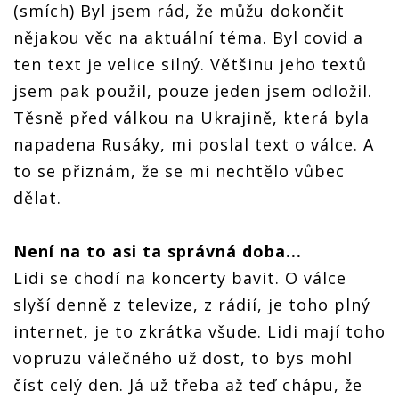
(smích) Byl jsem rád, že můžu dokončit
nějakou věc na aktuální téma. Byl covid a
ten text je velice silný. Většinu jeho textů
jsem pak použil, pouze jeden jsem odložil.
Těsně před válkou na Ukrajině, která byla
napadena Rusáky, mi poslal text o válce. A
to se přiznám, že se mi nechtělo vůbec
dělat.
Není na to asi ta správná doba...
Lidi se chodí na koncerty bavit. O válce
slyší denně z televize, z rádií, je toho plný
internet, je to zkrátka všude. Lidi mají toho
vopruzu válečného už dost, to bys mohl
číst celý den. Já už třeba až teď chápu, že