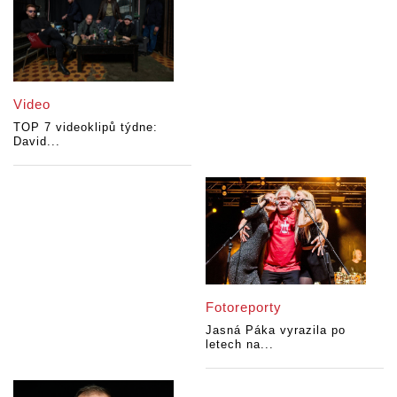
Video
TOP 7 videoklipů týdne:
David...
Fotoreporty
Jasná Páka vyrazila po
letech na...