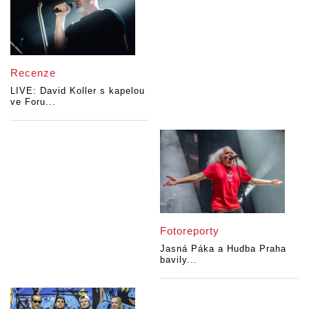
Recenze
LIVE: David Koller s kapelou
ve Foru...
Fotoreporty
Jasná Páka a Hudba Praha
bavily...