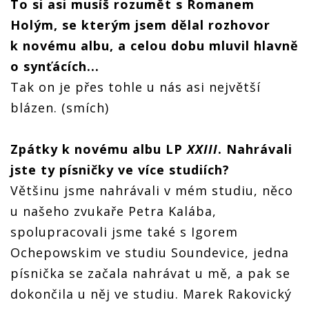
To si asi musíš rozumět s Romanem
Holým, se kterým jsem dělal rozhovor
k novému albu, a celou dobu mluvil hlavně
o synťácích...
Tak on je přes tohle u nás asi největší
blázen. (smích)
Zpátky k novému albu LP
XXIII
. Nahrávali
jste ty písničky ve více studiích?
Většinu jsme nahrávali v mém studiu, něco
u našeho zvukaře Petra Kalába,
spolupracovali jsme také s Igorem
Ochepowskim ve studiu Soundevice, jedna
písnička se začala nahrávat u mě, a pak se
dokončila u něj ve studiu. Marek Rakovický