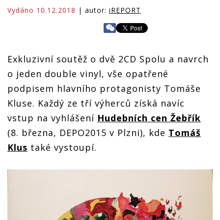
Vydáno 10.12.2018
| autor:
iREPORT
Exkluzivní soutěž o dvě 2CD Spolu a navrch
o jeden double vinyl, vše opatřené
podpisem hlavního protagonisty Tomáše
Kluse. Každý ze tří výherců získá navíc
vstup na vyhlášení
Hudebních cen Žebřík
(8. března, DEPO2015 v Plzni), kde
Tomáš
Klus
také vystoupí.