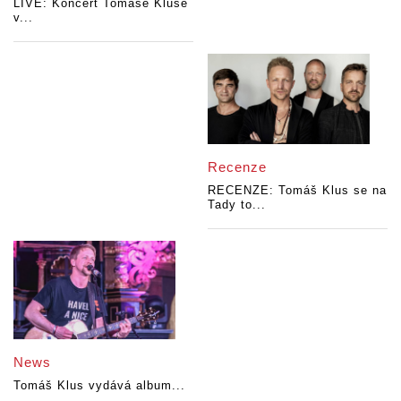
LIVE: Koncert Tomáše Kluse
v...
Recenze
RECENZE: Tomáš Klus se na
Tady to...
News
Tomáš Klus vydává album...