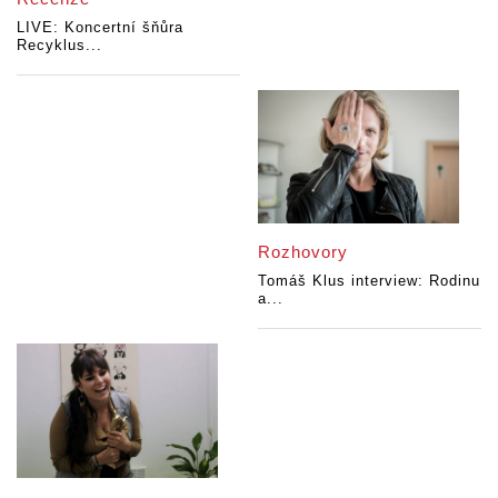
LIVE: Koncertní šňůra
Recyklus...
Rozhovory
Tomáš Klus interview: Rodinu
a...