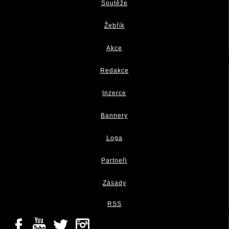
Soutěže
Žebřík
Akce
Redakce
Inzerce
Bannery
Loga
Partneři
Zásady
RSS