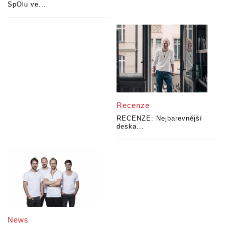
SpOlu ve...
Recenze
RECENZE: Nejbarevnější
deska...
News