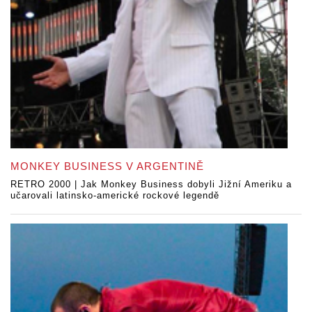
MONKEY BUSINESS V ARGENTINĚ
RETRO 2000 | Jak Monkey Business dobyli Jižní Ameriku a
učarovali latinsko-americké rockové legendě