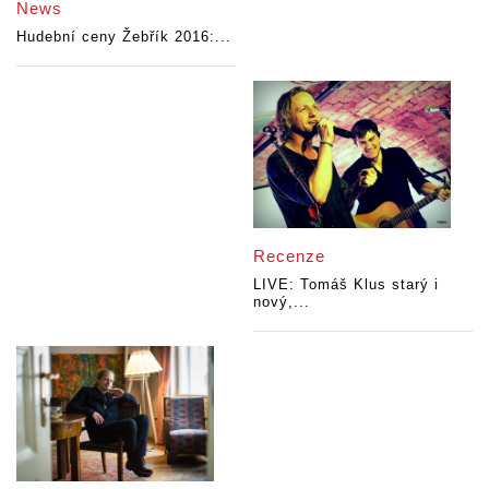
News
Hudební ceny Žebřík 2016:...
Recenze
LIVE: Tomáš Klus starý i
nový,...