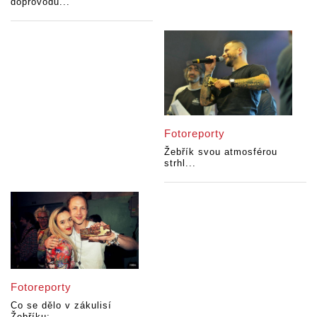
doprovodu...
Fotoreporty
Žebřík svou atmosférou
strhl...
Fotoreporty
Co se dělo v zákulisí
Žebříku:...