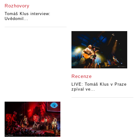
Rozhovory
Tomáš Klus interview:
Uvědomil...
Recenze
LIVE: Tomáš Klus v Praze
zpíval ve...