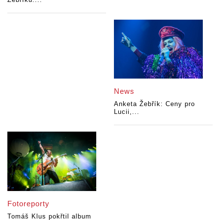
News
Anketa Žebřík: Ceny pro
Lucii,...
Fotoreporty
Tomáš Klus pokřtil album