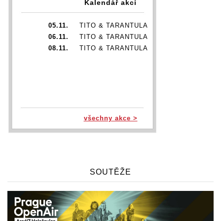
Kalendář akcí
05.11.
TITO & TARANTULA
06.11.
TITO & TARANTULA
08.11.
TITO & TARANTULA
všechny akce >
SOUTĚŽE