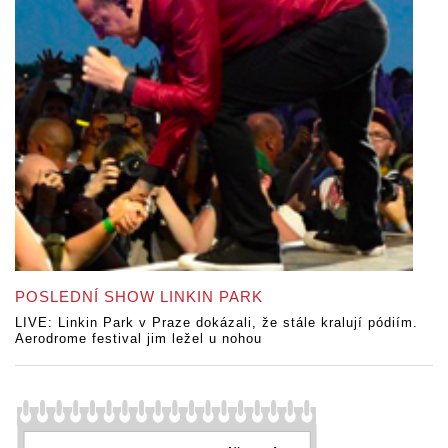
POSLEDNÍ SHOW LINKIN PARK
LIVE: Linkin Park v Praze dokázali, že stále kralují pódiím.
Aerodrome festival jim ležel u nohou