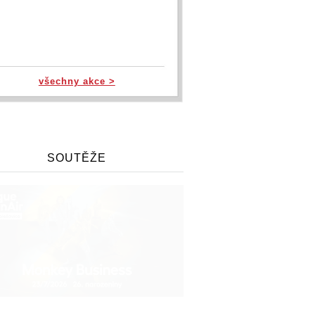
všechny akce >
SOUTĚŽE