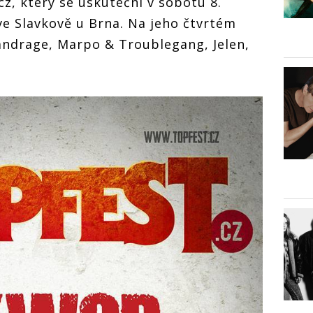
z, který se uskuteční v sobotu 8.
e Slavkově u Brna. Na jeho čtvrtém
andrage, Marpo & Troublegang, Jelen,