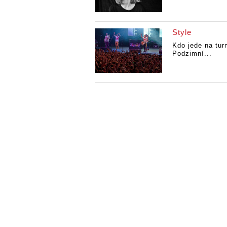
Style
Kdo jede na tur
Podzimní...