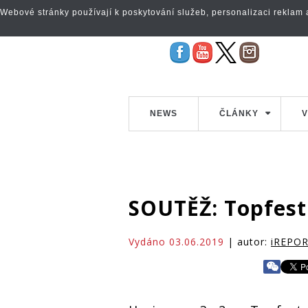
Webové stránky používají k poskytování služeb, personalizaci reklam a 
NEWS
ČLÁNKY
V
SOUTĚŽ: Topfest
Vydáno 03.06.2019
| autor:
iREPO