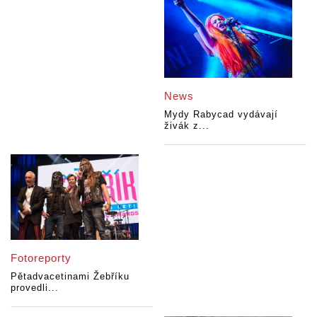
News
Mydy Rabycad vydávají
živák z...
Fotoreporty
Pětadvacetinami Žebříku
provedli...