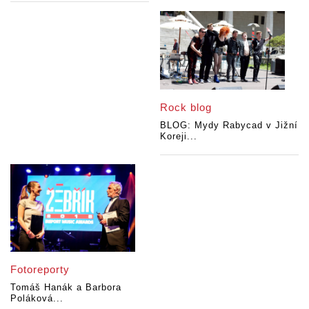
Rock blog
BLOG: Mydy Rabycad v Jižní
Koreji...
Fotoreporty
Tomáš Hanák a Barbora
Poláková...