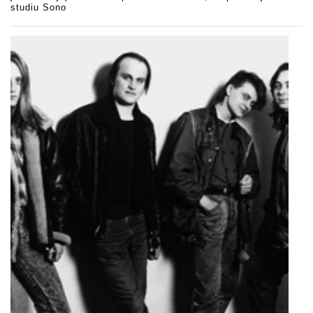
studiu Sono