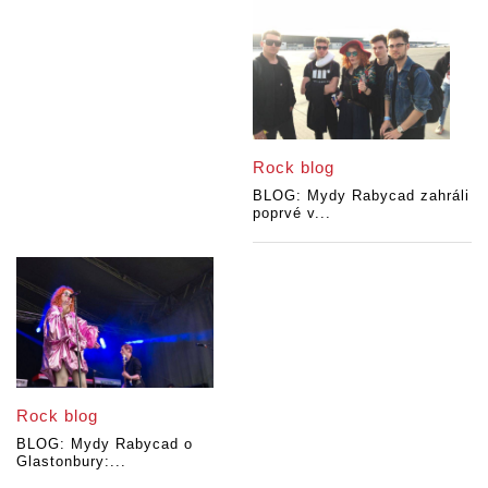
Rock blog
BLOG: Mydy Rabycad zahráli
poprvé v...
Rock blog
BLOG: Mydy Rabycad o
Glastonbury:...