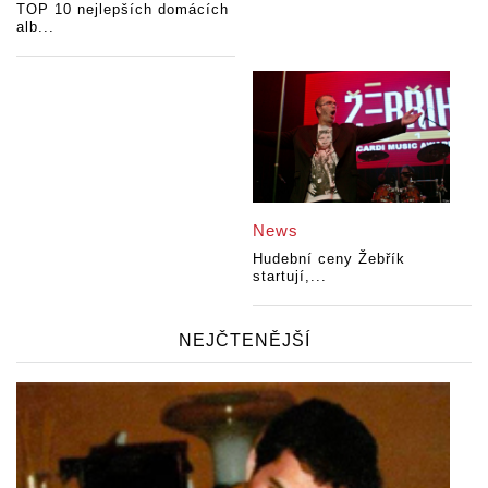
TOP 10 nejlepších domácích
alb...
News
Hudební ceny Žebřík
startují,...
NEJČTENĚJŠÍ