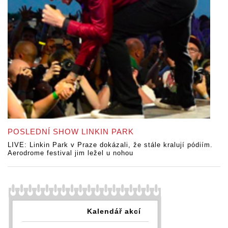
POSLEDNÍ SHOW LINKIN PARK
LIVE: Linkin Park v Praze dokázali, že stále kralují pódiím.
Aerodrome festival jim ležel u nohou
Kalendář akcí