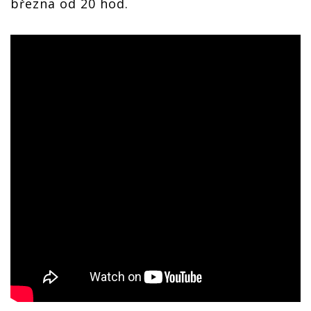
března od 20 hod.