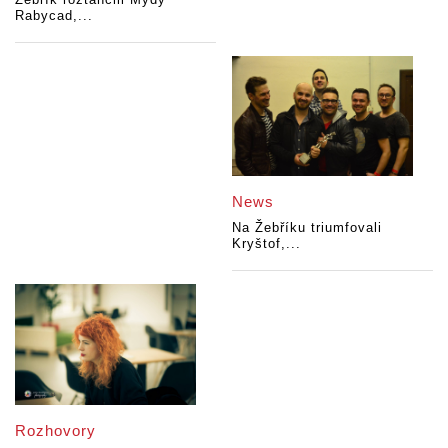
Rabycad,...
News
Na Žebříku triumfovali
Kryštof,...
Rozhovory