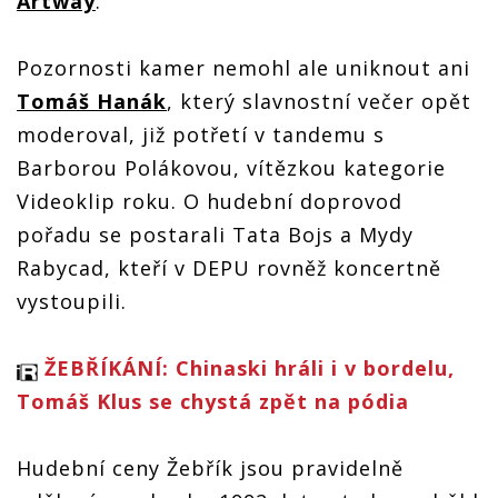
Artway
.
Pozornosti kamer nemohl ale uniknout ani
Tomáš Hanák
, který slavnostní večer opět
moderoval, již potřetí v tandemu s
Barborou Polákovou, vítězkou kategorie
Videoklip roku. O hudební doprovod
pořadu se postarali Tata Bojs a Mydy
Rabycad, kteří v DEPU rovněž koncertně
vystoupili.
ŽEBŘÍKÁNÍ: Chinaski hráli i v bordelu,
Tomáš Klus se chystá zpět na pódia
Hudební ceny Žebřík jsou pravidelně