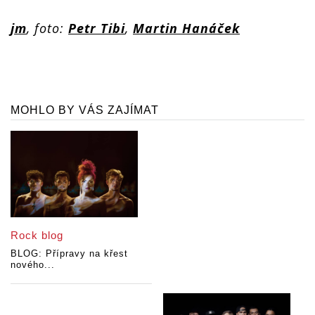
jm
, foto:
Petr Tibi
,
Martin Hanáček
MOHLO BY VÁS ZAJÍMAT
Rock blog
BLOG: Přípravy na křest
nového...