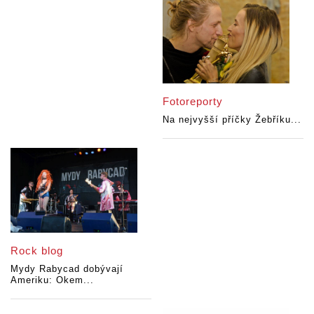
Fotoreporty
Na nejvyšší příčky Žebříku...
Rock blog
Mydy Rabycad dobývají
Ameriku: Okem...