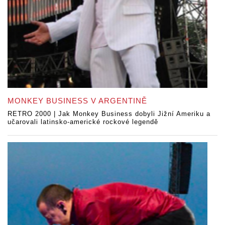
MONKEY BUSINESS V ARGENTINĚ
RETRO 2000 | Jak Monkey Business dobyli Jižní Ameriku a
učarovali latinsko-americké rockové legendě