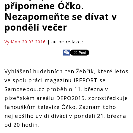
připomene Óčko.
Nezapomeňte se dívat v
pondělí večer
Vydáno 20.03.2016
| autor:
redakce
Vyhlášení hudebních cen Žebřík, které letos
ve spolupráci magazínu iREPORT se
Samosebou.cz proběhlo 11. března v
plzeňském areálu DEPO2015, zprostředkuje
fanouškům televize Óčko. Záznam toho
nejlepšího uvidí diváci v pondělí 21. března
od 20 hodin.