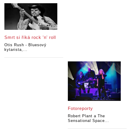
Smrt si říká rock 'n' roll
Otis Rush - Bluesový
kytarista,...
Fotoreporty
Robert Plant a The
Sensational Space...