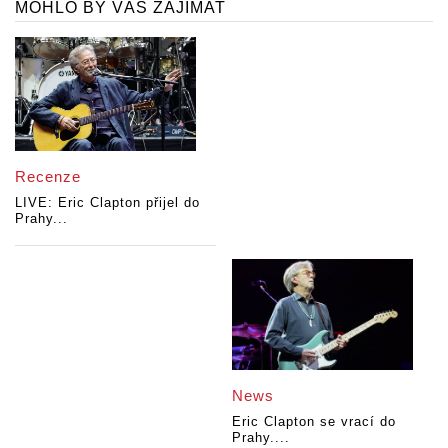
MOHLO BY VÁS ZAJÍMAT
Recenze
LIVE: Eric Clapton přijel do
Prahy...
News
Eric Clapton se vrací do
Prahy....