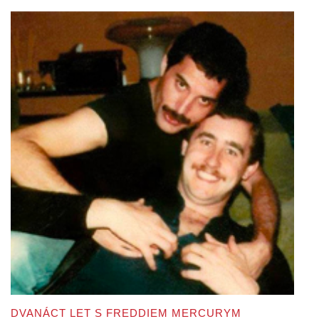
DVANÁCT LET S FREDDIEM MERCURYM