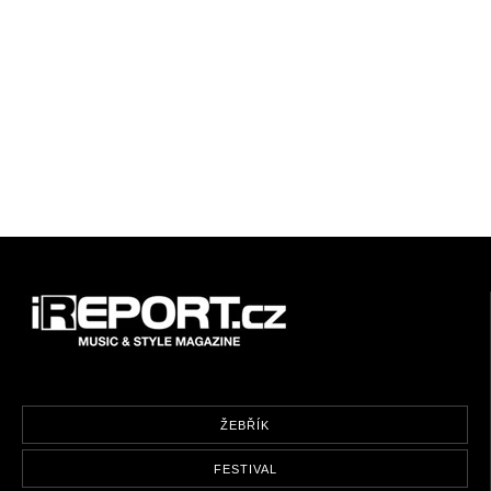
ŽEBŘÍK
FESTIVAL