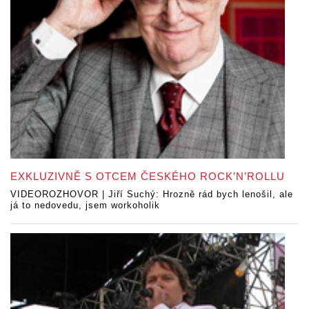
EXKLUZIVNĚ S OTCEM ČESKÉHO ROCK’N’ROLLU
VIDEOROZHOVOR | Jiří Suchý: Hrozně rád bych lenošil, ale
já to nedovedu, jsem workoholik