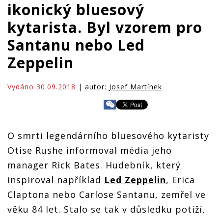
ikonický bluesový
kytarista. Byl vzorem pro
Santanu nebo Led
Zeppelin
Vydáno 30.09.2018
| autor:
Josef Martínek
O smrti legendárního bluesového kytaristy
Otise Rushe informoval média jeho
manager Rick Bates. Hudebník, který
inspiroval například
Led Zeppelin
, Erica
Claptona nebo Carlose Santanu, zemřel ve
věku 84 let. Stalo se tak v důsledku potíží,