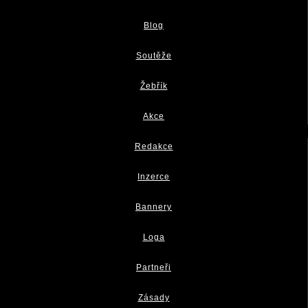
Blog
Soutěže
Žebřík
Akce
Redakce
Inzerce
Bannery
Loga
Partneři
Zásady