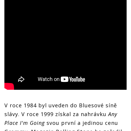
V roce 1984 byl uveden do Bluesové síně
slávy. V roce 1999 získal za nahrávku
Any
Place I'm Going
svou první a jedinou cenu