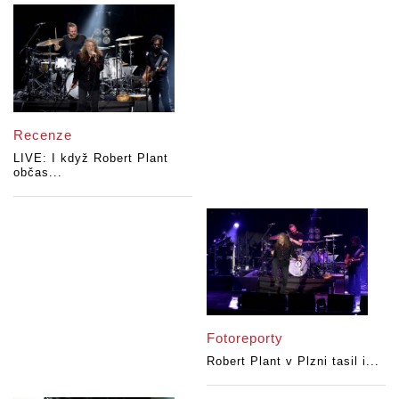
Recenze
LIVE: I když Robert Plant
občas...
Fotoreporty
Robert Plant v Plzni tasil i...