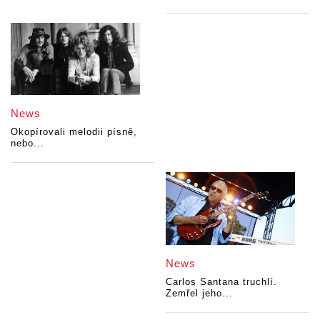
News
Okopírovali melodii písně,
nebo...
News
Carlos Santana truchlí.
Zemřel jeho...