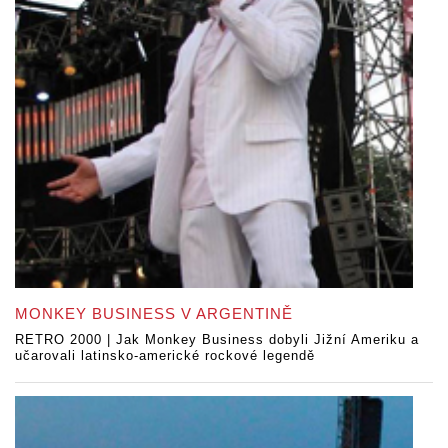
MONKEY BUSINESS V ARGENTINĚ
RETRO 2000 | Jak Monkey Business dobyli Jižní Ameriku a
učarovali latinsko-americké rockové legendě