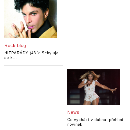
Rock blog
HITPARÁDY (43.): Schyluje
se k...
News
Co vychází v dubnu: přehled
novinek