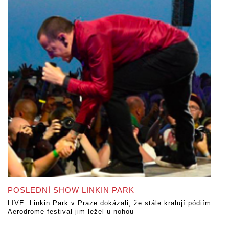
POSLEDNÍ SHOW LINKIN PARK
LIVE: Linkin Park v Praze dokázali, že stále kralují pódiím.
Aerodrome festival jim ležel u nohou