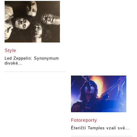
Style
Led Zeppelin: Synonymum
divoké...
Fotoreporty
Éteričtí Temples vzali své...