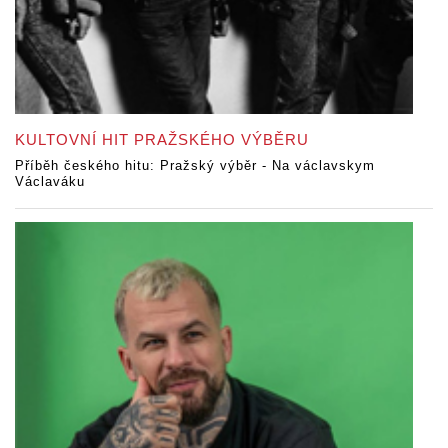
KULTOVNÍ HIT PRAŽSKÉHO VÝBĚRU
Příběh českého hitu: Pražský výběr - Na václavskym
Václaváku