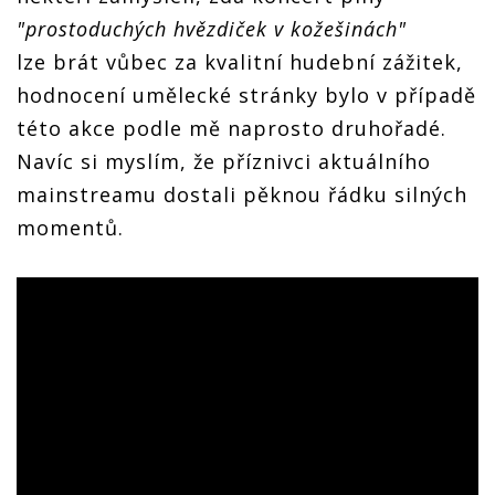
"prostoduchých hvězdiček v kožešinách"
lze brát vůbec za kvalitní hudební zážitek,
hodnocení umělecké stránky bylo v případě
této akce podle mě naprosto druhořadé.
Navíc si myslím, že příznivci aktuálního
mainstreamu dostali pěknou řádku silných
momentů.