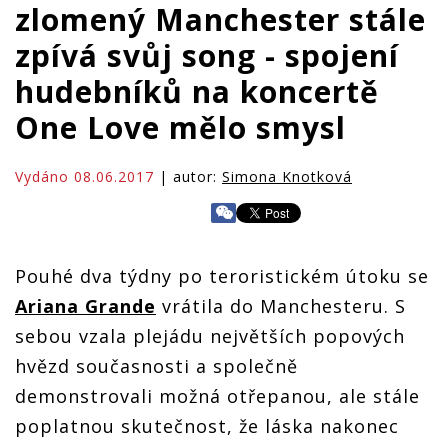
zlomený Manchester stále
zpívá svůj song - spojení
hudebníků na koncertě
One Love mělo smysl
Vydáno 08.06.2017
| autor:
Simona Knotková
Pouhé dva týdny po teroristickém útoku se
Ariana Grande
vrátila do Manchesteru. S
sebou vzala plejádu největších popových
hvězd současnosti a společně
demonstrovali možná otřepanou, ale stále
poplatnou skutečnost, že láska nakonec