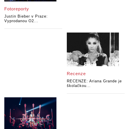
Fotoreporty
Justin Bieber v Praze:
Vyprodanou O2...
Recenze
RECENZE: Ariana Grande je
školačkou...