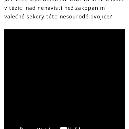
vítězící nad nenávistí než zakopaním
valečné sekery této nesourodé dvojice?