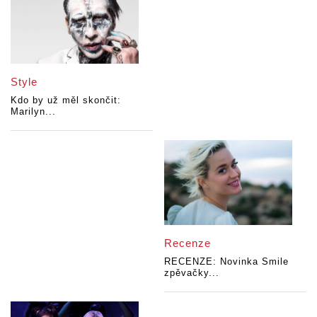
Style
Kdo by už měl skončit:
Marilyn...
Recenze
RECENZE: Novinka Smile
zpěvačky...