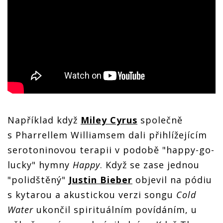
Například když
Miley Cyrus
společně
s Pharrellem Williamsem dali přihlížejícím
serotoninovou terapii v podobě "happy-go-
lucky" hymny
Happy
. Když se zase jednou
"polidštěný"
Justin Bieber
objevil na pódiu
s kytarou a akustickou verzi songu
Cold
Water
ukončil spirituálním povídáním, u