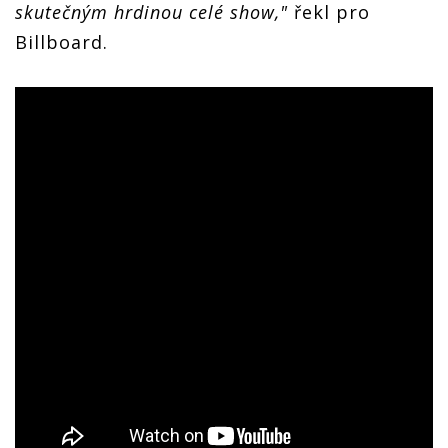
skutečným hrdinou celé show,"
řekl pro
Billboard.