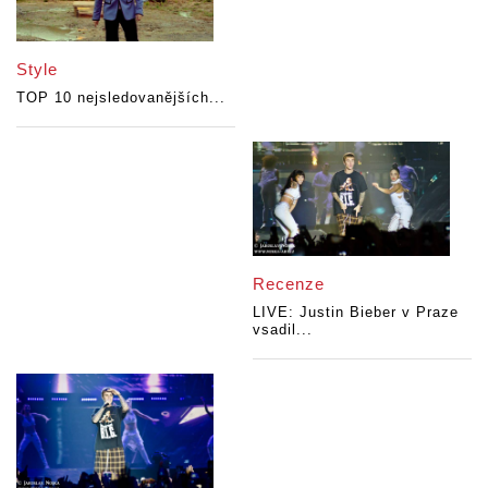
Style
TOP 10 nejsledovanějších...
Recenze
LIVE: Justin Bieber v Praze
vsadil...