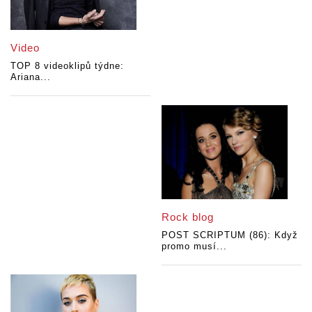
Video
TOP 8 videoklipů týdne:
Ariana...
Rock blog
POST SCRIPTUM (86): Když
promo musí...