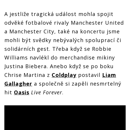
A jestliže tragická událost mohla spojit
odvěké fotbalové rivaly Manchester United
a Manchester City, také na koncertu jsme
mohli být svědky nebývalých spoluprací či
solidárních gest. Třeba když se Robbie
Williams navlékl do merchandise mikiny
Justina Biebera. Anebo když se po boku
Chrise Martina z
Coldplay
postavil
Liam
Gallagher
a společně si zapěli nesmrtelný
hit
Oasis
Live Forever
.