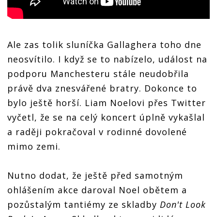
Ale zas tolik sluníčka Gallaghera toho dne
neosvítilo. I když se to nabízelo, událost na
podporu Manchesteru stále neudobřila
právě dva znesvářené bratry. Dokonce to
bylo ještě horší. Liam Noelovi přes Twitter
vyčetl, že se na celý koncert úplně vykašlal
a raději pokračoval v rodinné dovolené
mimo zemi.
Nutno dodat, že ještě před samotným
ohlášením akce daroval Noel obětem a
pozůstalým tantiémy ze skladby
Don't Look