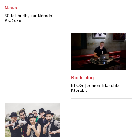
News
30 let hudby na Národní.
Pražské...
Rock blog
BLOG | Šimon Blaschko:
Kterak...