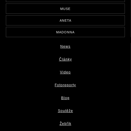
MUSE
ANETA
MADONNA
News
Články
Video
Fotoreporty
Blog
Soutěže
Žebřík