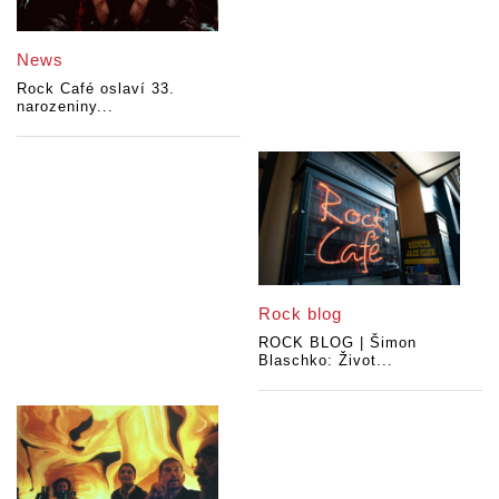
News
Rock Café oslaví 33.
narozeniny...
Rock blog
ROCK BLOG | Šimon
Blaschko: Život...