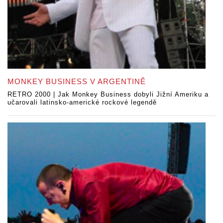
MONKEY BUSINESS V ARGENTINĚ
RETRO 2000 | Jak Monkey Business dobyli Jižní Ameriku a
učarovali latinsko-americké rockové legendě