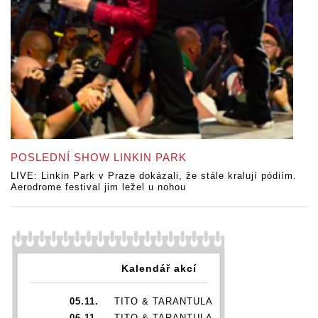
POSLEDNÍ SHOW LINKIN PARK
LIVE: Linkin Park v Praze dokázali, že stále kralují pódiím.
Aerodrome festival jim ležel u nohou
Kalendář akcí
05.11.
TITO & TARANTULA
06.11.
TITO & TARANTULA