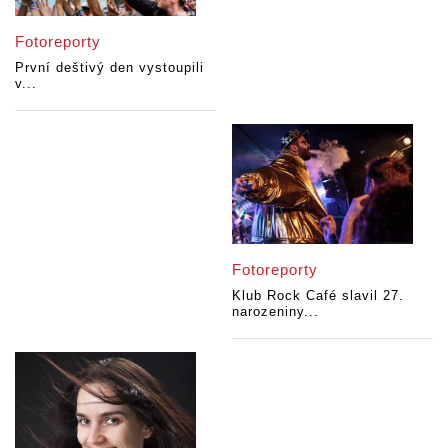
Fotoreporty
První deštivý den vystoupili
v...
Fotoreporty
Klub Rock Café slavil 27.
narozeniny...