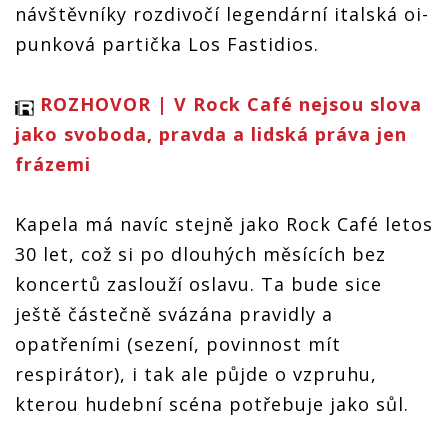
návštěvníky rozdivočí legendární italská oi-
punková partička Los Fastidios.
ROZHOVOR | V Rock Café nejsou slova
jako svoboda, pravda a lidská práva jen
frázemi
Kapela má navíc stejně jako Rock Café letos
30 let, což si po dlouhých měsících bez
koncertů zaslouží oslavu. Ta bude sice
ještě částečně svázána pravidly a
opatřeními (sezení, povinnost mít
respirátor), i tak ale půjde o vzpruhu,
kterou hudební scéna potřebuje jako sůl.