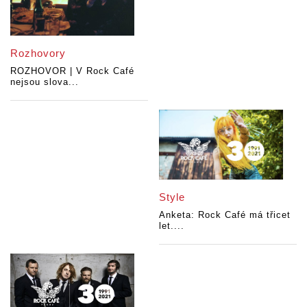
Rozhovory
ROZHOVOR | V Rock Café
nejsou slova...
Style
Anketa: Rock Café má třicet
let....