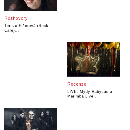
Rozhovory
Tereza Fišerová (Rock
Café)...
Recenze
LIVE: Mydy Rabycad a
Marimba Live...