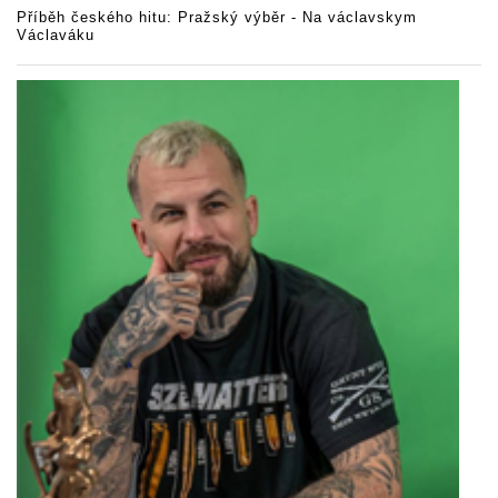
Příběh českého hitu: Pražský výběr - Na václavskym
Václaváku