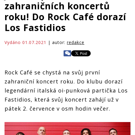
zahraničních koncertů
roku! Do Rock Café dorazí
Los Fastidios
Vydáno 01.07.2021
| autor:
redakce
Rock Café se chystá na svůj první
zahraniční koncert roku. Do klubu dorazí
legendární italská oi-punková partička Los
Fastidios, která svůj koncert zahájí už v
pátek 2. července v osm hodin večer.