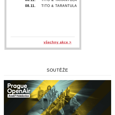
08.11.
TITO & TARANTULA
všechny akce >
SOUTĚŽE