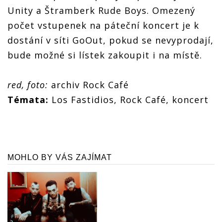
Unity a Štramberk Rude Boys. Omezený
počet vstupenek na páteční koncert je k
dostání v síti GoOut, pokud se nevyprodají,
bude možné si lístek zakoupit i na místě.
red, foto:
archiv Rock Café
Témata:
Los Fastidios, Rock Café, koncert
MOHLO BY VÁS ZAJÍMAT