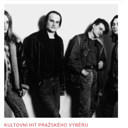
KULTOVNÍ HIT PRAŽSKÉHO VÝBĚRU