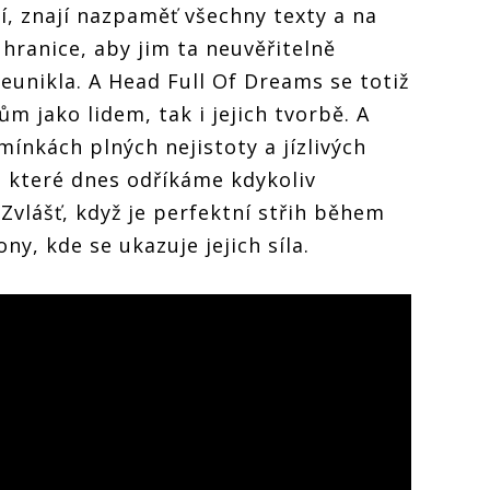
í, znají nazpaměť všechny texty a na
a hranice, aby jim ta neuvěřitelně
unikla. A Head Full Of Dreams se totiž
ům jako lidem, tak i jejich tvorbě. A
ínkách plných nejistoty a jízlivých
 které dnes odříkáme kdykoliv
Zvlášť, když je perfektní střih během
y, kde se ukazuje jejich síla.