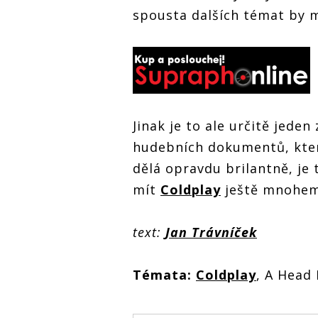
spousta dalších témat by m
Jinak je to ale určitě jeden
hudebních dokumentů, které 
dělá opravdu brilantně, je 
mít
Coldplay
ještě mnohem 
text:
Jan Trávníček
Témata:
Coldplay
, A Head