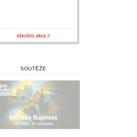
všechny akce >
SOUTĚŽE