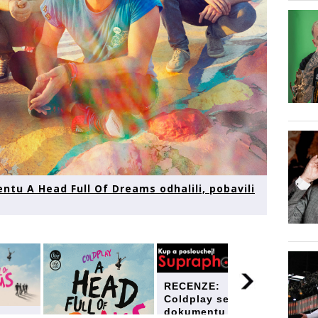
tu A Head Full Of Dreams odhalili, pobavili
RECENZE:
Coldplay se v
dokumentu A