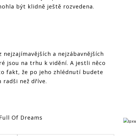
ohla být klidně ještě rozvedena.
 z nejzajímavějších a nejzábavnějších
jsou na trhu k vidění. A jestli něco
to fakt, že po jeho zhlédnutí budete
radši než dříve.
 Full Of Dreams