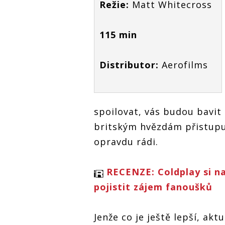
Režie:
Matt Whitecross
115 min
Distributor:
Aerofilms
spoilovat, vás budou bavit t
britským hvězdám přistupuj
opravdu rádi.
RECENZE: Coldplay si n
pojistit zájem fanoušků
Jenže co je ještě lepší, aktu