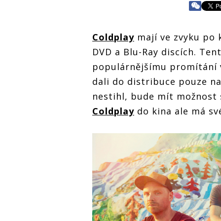
Coldplay
mají ve zvyku po 
DVD a Blu-Ray discích. Tent
populárnějšímu promítání v
dali do distribuce pouze na
nestihl, bude mít možnost s
Coldplay
do kina ale má sv