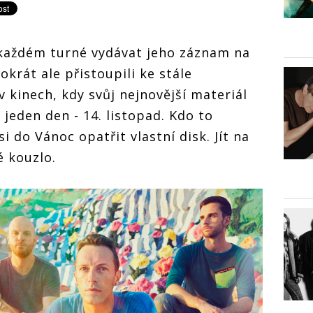
každém turné vydávat jeho záznam na
okrát ale přistoupili ke stále
 kinech, kdy svůj nejnovější materiál
 jeden den - 14. listopad. Kdo to
i do Vánoc opatřit vlastní disk. Jít na
é kouzlo.