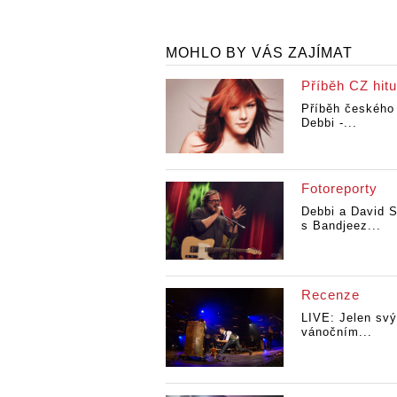
MOHLO BY VÁS ZAJÍMAT
Příběh CZ hitu
Příběh českého 
Debbi -...
Fotoreporty
Debbi a David 
s Bandjeez...
Recenze
LIVE: Jelen sv
vánočním...