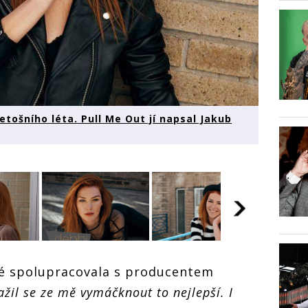
etošního léta. Pull Me Out jí napsal Jakub
é spolupracovala s producentem
ažil se ze mě vymáčknout to nejlepší. I
VIDEO: Debbi
přichází s hitem