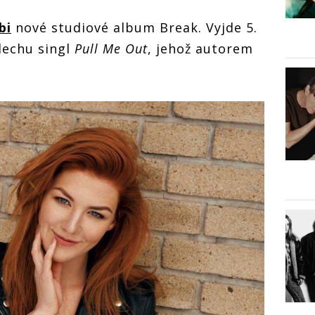
bi
nové studiové album Break. Vyjde 5.
slechu singl
Pull Me Out
, jehož autorem