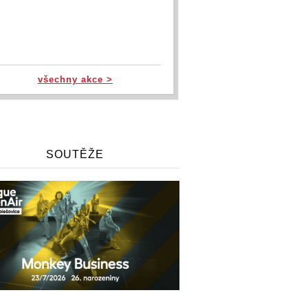
všechny akce >
SOUTĚŽE