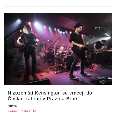
Nizozemští Kensington se vracejí do
Česka, zahrají v Praze a Brně
NEWS
vydáno 09.04.2018