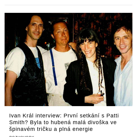
Ivan Král interview: První setkání s Patti
Smith? Byla to hubená malá divoška ve
špinavém tričku a plná energie