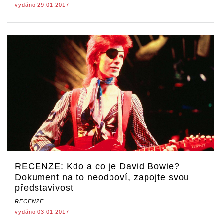
vydáno 29.01.2017
RECENZE: Kdo a co je David Bowie?
Dokument na to neodpoví, zapojte svou
představivost
RECENZE
vydáno 03.01.2017