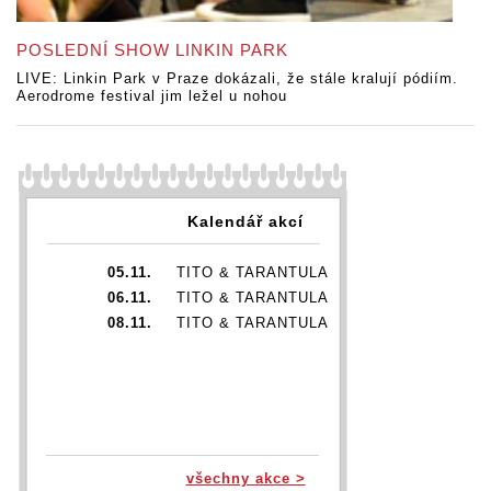
POSLEDNÍ SHOW LINKIN PARK
LIVE: Linkin Park v Praze dokázali, že stále kralují pódiím.
Aerodrome festival jim ležel u nohou
Kalendář akcí
05.11.
TITO & TARANTULA
06.11.
TITO & TARANTULA
08.11.
TITO & TARANTULA
všechny akce >