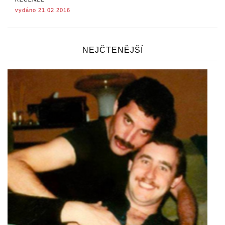
vydáno 21.02.2016
NEJČTENĚJŠÍ