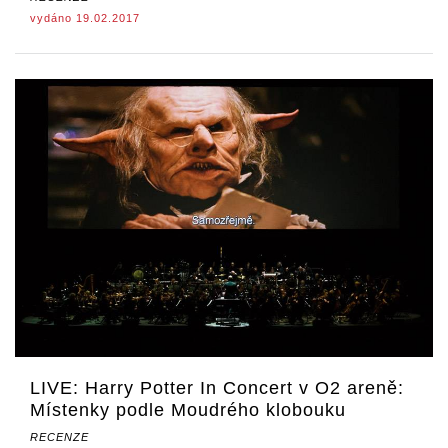
vydáno 19.02.2017
LIVE: Harry Potter In Concert v O2 areně:
Místenky podle Moudrého klobouku
RECENZE