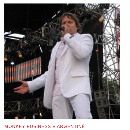
MONKEY BUSINESS V ARGENTINĚ