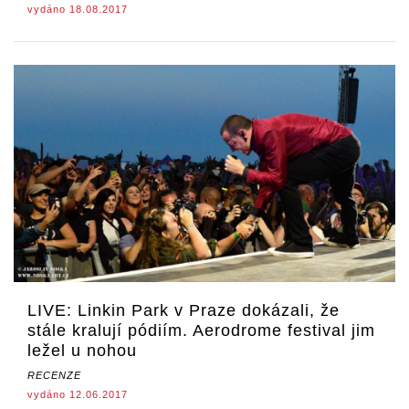
vydáno 18.08.2017
LIVE: Linkin Park v Praze dokázali, že
stále kralují pódiím. Aerodrome festival jim
ležel u nohou
RECENZE
vydáno 12.06.2017