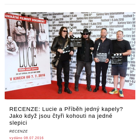
RECENZE: Lucie a Příběh jedný kapely?
Jako když jsou čtyři kohouti na jedné
slepici
RECENZE
vydáno 08.07.2016