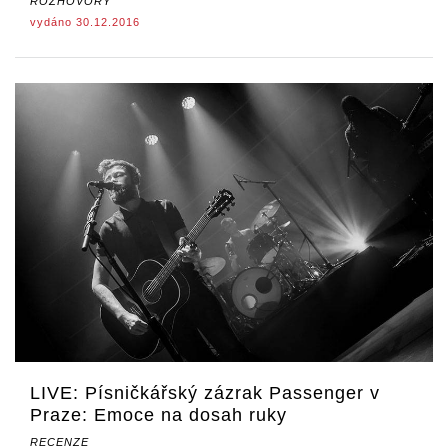
ROZHOVORY
vydáno 30.12.2016
LIVE: Písničkářský zázrak Passenger v
Praze: Emoce na dosah ruky
RECENZE