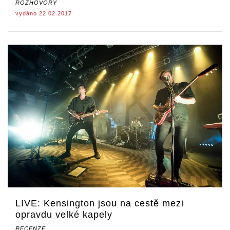
ROZHOVORY
vydáno 22.02.2017
LIVE: Kensington jsou na cestě mezi
opravdu velké kapely
RECENZE