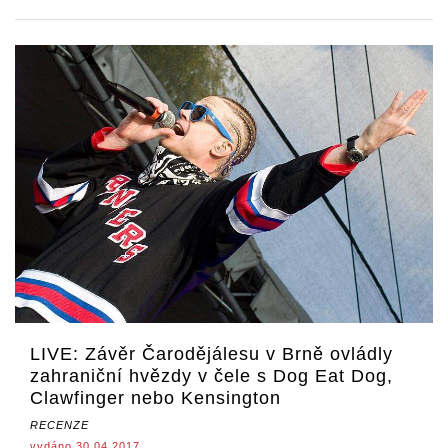
LIVE: Závěr Čarodějálesu v Brně ovládly
zahraniční hvězdy v čele s Dog Eat Dog,
Clawfinger nebo Kensington
RECENZE
vydáno 30.04.2017