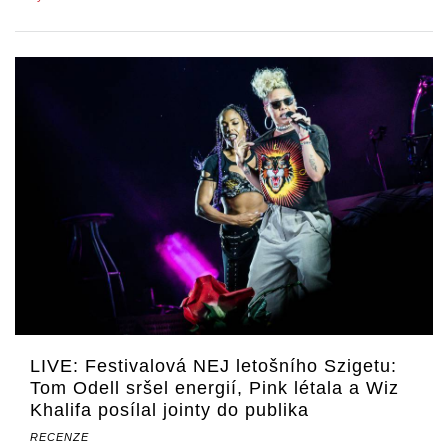
LIVE: Festivalová NEJ letošního Szigetu:
Tom Odell sršel energií, Pink létala a Wiz
Khalifa posílal jointy do publika
RECENZE