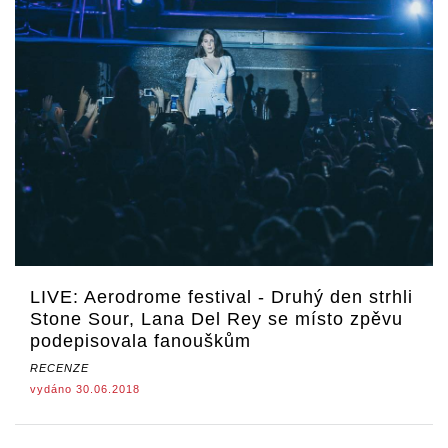
LIVE: Aerodrome festival - Druhý den strhli
Stone Sour, Lana Del Rey se místo zpěvu
podepisovala fanouškům
RECENZE
vydáno 30.06.2018