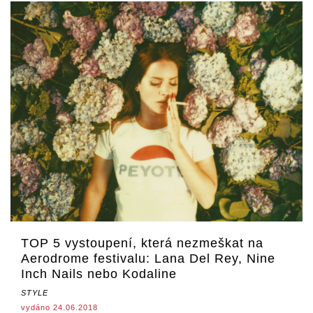
TOP 5 vystoupení, která nezmeškat na
Aerodrome festivalu: Lana Del Rey, Nine
Inch Nails nebo Kodaline
STYLE
vydáno 24.06.2018