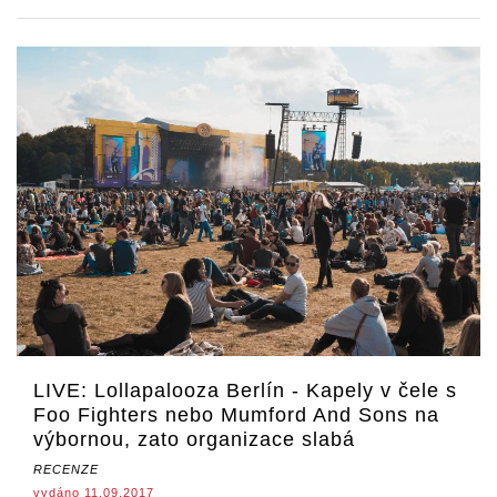
LIVE: Lollapalooza Berlín - Kapely v čele s
Foo Fighters nebo Mumford And Sons na
výbornou, zato organizace slabá
RECENZE
vydáno 11.09.2017