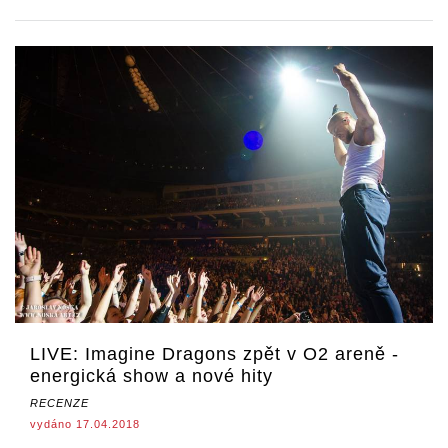
LIVE: Imagine Dragons zpět v O2 areně -
energická show a nové hity
RECENZE
vydáno 17.04.2018