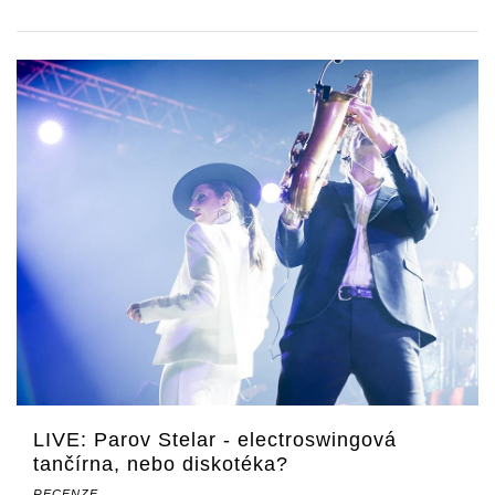
LIVE: Parov Stelar - electroswingová
tančírna, nebo diskotéka?
RECENZE