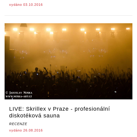
vydáno 03.10.2016
LIVE: Skrillex v Praze - profesionální
diskotéková sauna
RECENZE
vydáno 26.08.2016