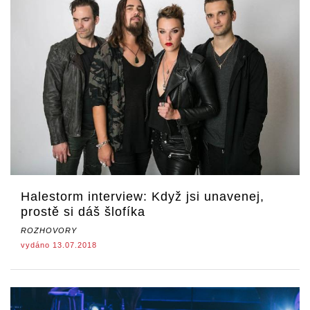
Halestorm interview: Když jsi unavenej,
prostě si dáš šlofíka
ROZHOVORY
vydáno 13.07.2018