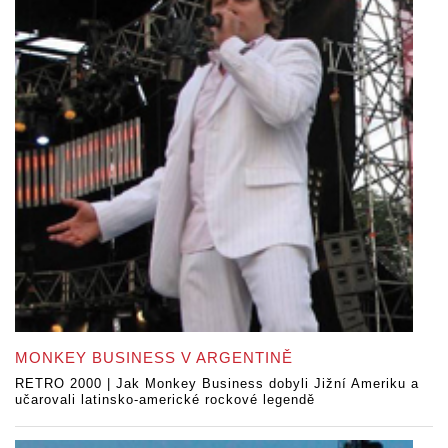
MONKEY BUSINESS V ARGENTINĚ
RETRO 2000 | Jak Monkey Business dobyli Jižní Ameriku a
učarovali latinsko-americké rockové legendě