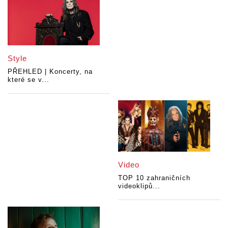
Style
PŘEHLED | Koncerty, na
které se v...
Video
TOP 10 zahraničních
videoklipů...