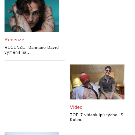
Recenze
RECENZE: Damiano David
vyměnil na...
Video
TOP 7 videoklipů týdne: S
Kubou...