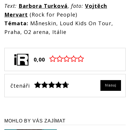
Text:
Barbora Turková
,
foto:
Vojtěch
Mervart
(Rock for People)
Témata:
Måneskin, Loud Kids On Tour,
Praha, O2 arena, Itálie
0,00
čtenáři
hlasuj
MOHLO BY VÁS ZAJÍMAT