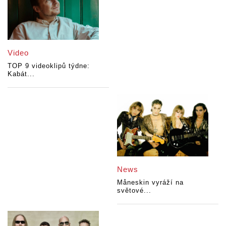
Video
TOP 9 videoklipů týdne:
Kabát...
News
Måneskin vyráží na
světové...