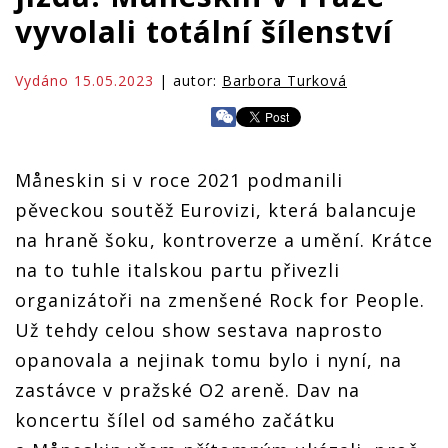
vyvolali totální šílenství
Vydáno 15.05.2023
| autor:
Barbora Turková
Måneskin si v roce 2021 podmanili
pěveckou soutěž Eurovizi, která balancuje
na hraně šoku, kontroverze a umění. Krátce
na to tuhle italskou partu přivezli
organizátoři na zmenšené Rock for People.
Už tehdy celou show sestava naprosto
opanovala a nejinak tomu bylo i nyní, na
zastávce v pražské O2 areně. Dav na
koncertu šílel od samého začátku