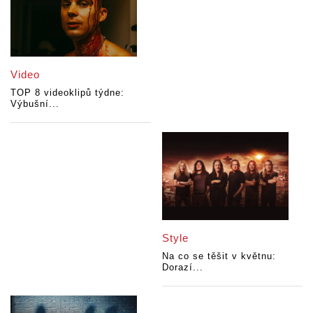
Video
TOP 8 videoklipů týdne:
Výbušní...
Style
Na co se těšit v květnu:
Dorazí...