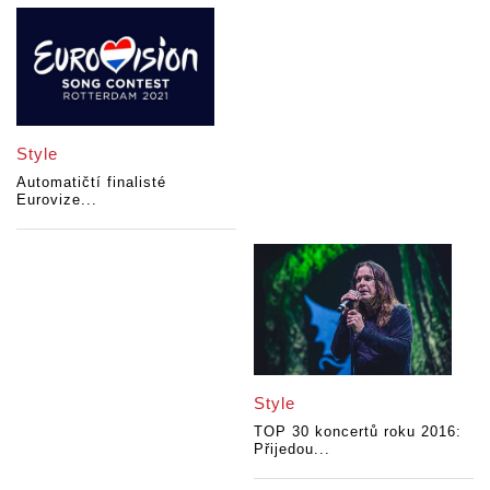
Style
Automatičtí finalisté
Eurovize...
Style
TOP 30 koncertů roku 2016:
Přijedou...