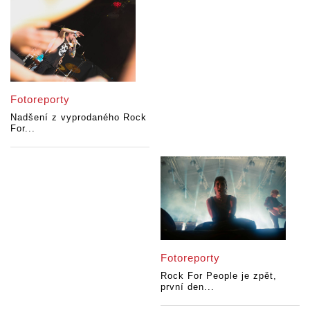
Fotoreporty
Nadšení z vyprodaného Rock
For...
Fotoreporty
Rock For People je zpět,
první den...