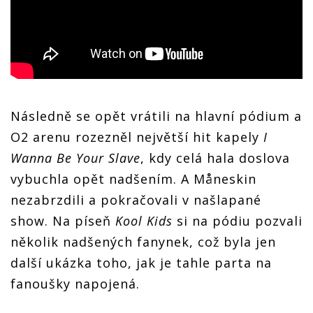
Následně se opět vrátili na hlavní pódium a
O2 arenu rozezněl největší hit kapely
I
Wanna Be Your Slave
, kdy celá hala doslova
vybuchla opět nadšením. A Måneskin
nezabrzdili a pokračovali v našlapané
show. Na píseň
Kool Kids
si na pódiu pozvali
několik nadšených fanynek, což byla jen
další ukázka toho, jak je tahle parta na
fanoušky napojená.