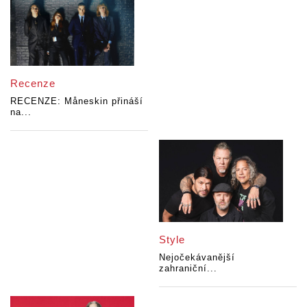
Recenze
RECENZE: Måneskin přináší
na...
Style
Nejočekávanější
zahraniční...