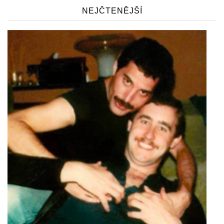
NEJČTENĚJŠÍ