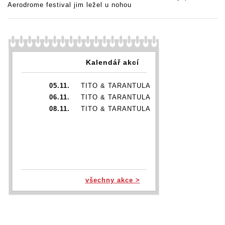
Aerodrome festival jim ležel u nohou
Kalendář akcí
05.11.
TITO & TARANTULA
06.11.
TITO & TARANTULA
08.11.
TITO & TARANTULA
všechny akce >