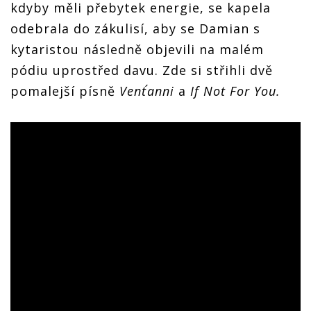
kdyby měli přebytek energie, se kapela
odebrala do zákulisí, aby se Damian s
kytaristou následně objevili na malém
pódiu uprostřed davu. Zde si střihli dvě
pomalejší písně
Vent´anni
a
If Not For You.