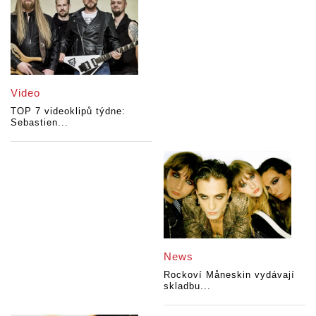
Video
TOP 7 videoklipů týdne:
Sebastien...
News
Rockoví Måneskin vydávají
skladbu...