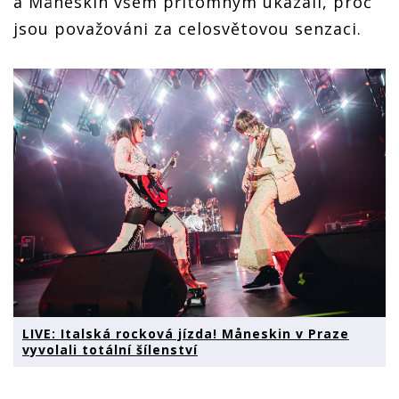
a Måneskin všem přítomným ukázali, proč
jsou považováni za celosvětovou senzaci.
LIVE: Italská rocková jízda! Måneskin v Praze
vyvolali totální šílenství