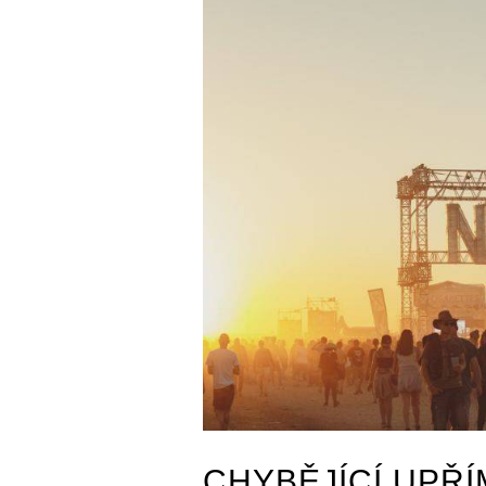
CHYBĚJÍCÍ UPŘÍ