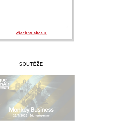
všechny akce >
SOUTĚŽE