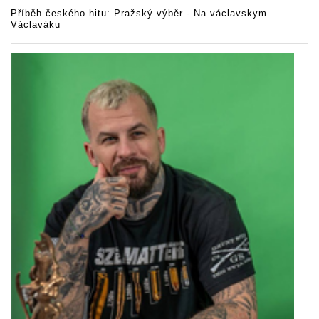
Příběh českého hitu: Pražský výběr - Na václavskym
Václaváku