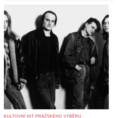
KULTOVNÍ HIT PRAŽSKÉHO VÝBĚRU