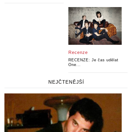
Recenze
RECENZE: Je čas udělat
One...
NEJČTENĚJŠÍ