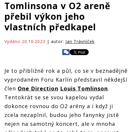
Tomlinsona v O2 areně
přebil výkon jeho
vlastních předkapel
Vydáno 20.10.2023
| autor:
Jan Trávníček
Je to přibližně rok a půl, co se v beznadějně
vyprodaném Foru Karlín představil někdejší
člen
One Direction
Louis Tomlinson
.
Tentokrát se se svou kapelou vydal
dokonce rovnou do O2 arény a i když ji
zcela nezaplnil, budou jeho fanynky jistě
nejen na samotný koncert, ale v mnoha