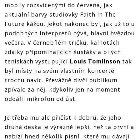
mobily rozsvícenými do červena, jak
aktuální barvy studiovky Faith In The
Future kážou. Jekot nakonec byl, jak už to u
podobných interpretů bývá, hlavní hvězdou
večera. V černobílém tričku, kalhotách
zdálky připomínajících šusťáky a bílých
teniskách vystupující
Louis Tomlinson
tak
byl místy na svém vlastním koncertě
trochu navíc. Převážně dívčí publikum
zpívalo za něj, kdykoliv jen na moment
oddálil mikrofon od úst.
Je třeba mu ale přičíst k dobru, že jeho
druhá deska je výrazně lepší, než ta první a
nabízí hned několik písní, které mu dávají