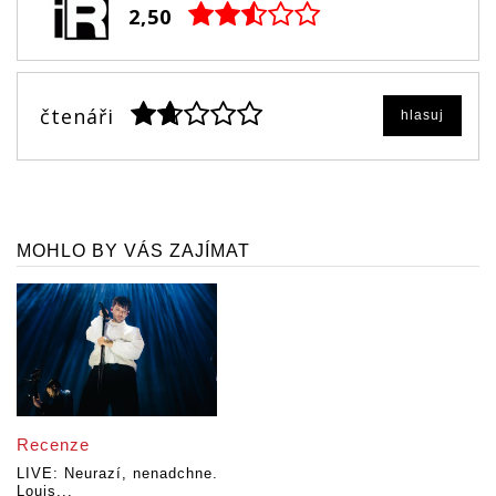
2,50
čtenáři
hlasuj
MOHLO BY VÁS ZAJÍMAT
Recenze
LIVE: Neurazí, nenadchne.
Louis...