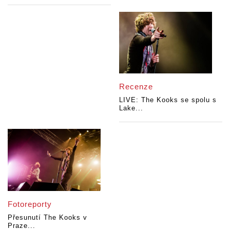
Recenze
LIVE: The Kooks se spolu s
Lake...
Fotoreporty
Přesunutí The Kooks v
Praze...