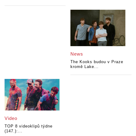
News
The Kooks budou v Praze
kromě Lake...
Video
TOP 8 videoklipů týdne
(147.):...