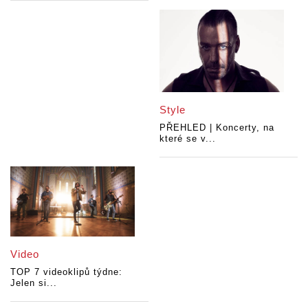
Style
PŘEHLED | Koncerty, na
které se v...
Video
TOP 7 videoklipů týdne:
Jelen si...