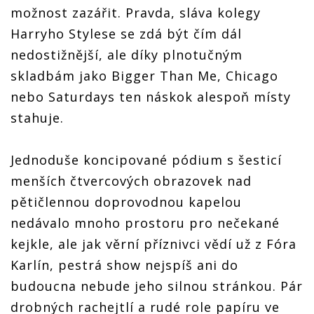
možnost zazářit. Pravda, sláva kolegy
Harryho Stylese se zdá být čím dál
nedostižnější, ale díky plnotučným
skladbám jako Bigger Than Me, Chicago
nebo Saturdays ten náskok alespoň místy
stahuje.
Jednoduše koncipované pódium s šesticí
menších čtvercových obrazovek nad
pětičlennou doprovodnou kapelou
nedávalo mnoho prostoru pro nečekané
kejkle, ale jak věrní příznivci vědí už z Fóra
Karlín, pestrá show nejspíš ani do
budoucna nebude jeho silnou stránkou. Pár
drobných rachejtlí a rudé role papíru ve