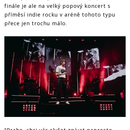
finále je ale na velký popový koncert s
příměsí indie rocku v aréně tohoto typu
přece jen trochu málo.