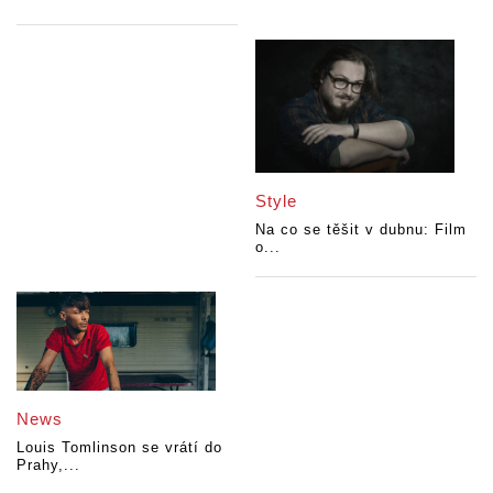
Style
Na co se těšit v dubnu: Film
o...
News
Louis Tomlinson se vrátí do
Prahy,...