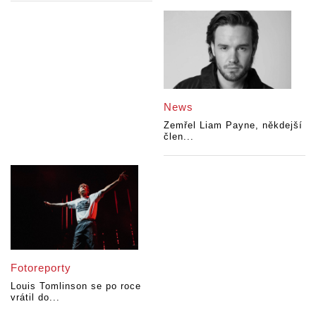
News
Zemřel Liam Payne, někdejší
člen...
Fotoreporty
Louis Tomlinson se po roce
vrátil do...