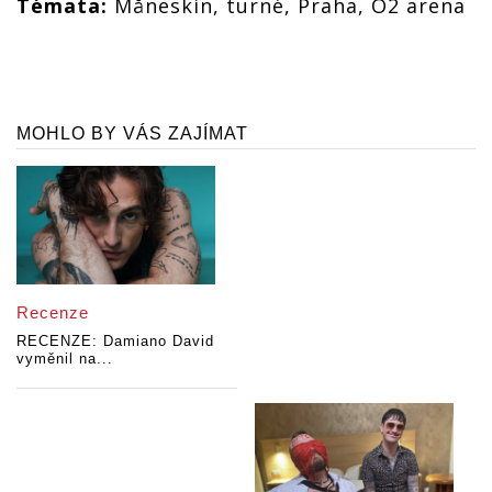
Témata:
Måneskin, turné, Praha, O2 arena
MOHLO BY VÁS ZAJÍMAT
Recenze
RECENZE: Damiano David
vyměnil na...