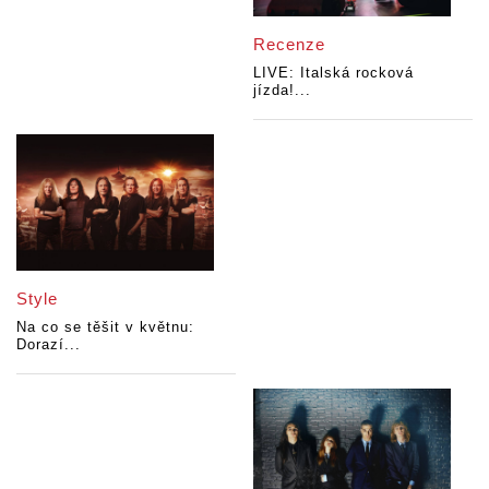
Recenze
LIVE: Italská rocková
jízda!...
Style
Na co se těšit v květnu:
Dorazí...