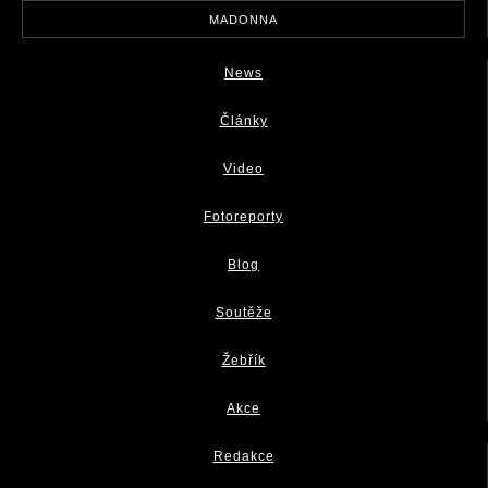
MADONNA
News
Články
Video
Fotoreporty
Blog
Soutěže
Žebřík
Akce
Redakce