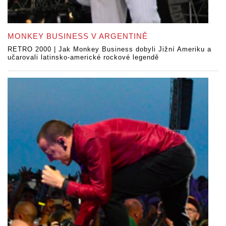
MONKEY BUSINESS V ARGENTINĚ
RETRO 2000 | Jak Monkey Business dobyli Jižní Ameriku a
učarovali latinsko-americké rockové legendě