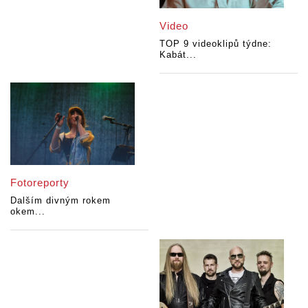
Video
TOP 9 videoklipů týdne:
Kabát...
Fotoreporty
Dalším divným rokem
okem...