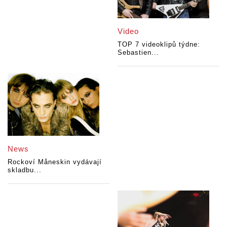
Video
TOP 7 videoklipů týdne:
Sebastien...
News
Rockoví Måneskin vydávají
skladbu...