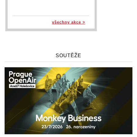
všechny akce >
SOUTĚŽE