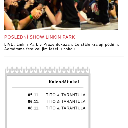
POSLEDNÍ SHOW LINKIN PARK
LIVE: Linkin Park v Praze dokázali, že stále kralují pódiím.
Aerodrome festival jim ležel u nohou
Kalendář akcí
05.11.
TITO & TARANTULA
06.11.
TITO & TARANTULA
08.11.
TITO & TARANTULA