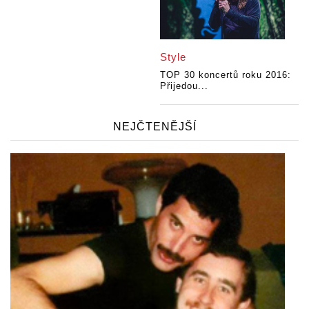
Style
TOP 30 koncertů roku 2016:
Přijedou...
NEJČTENĚJŠÍ