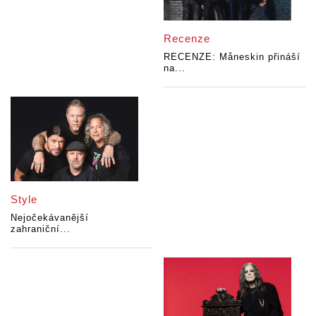
Recenze
RECENZE: Måneskin přináší
na...
Style
Nejočekávanější
zahraniční...