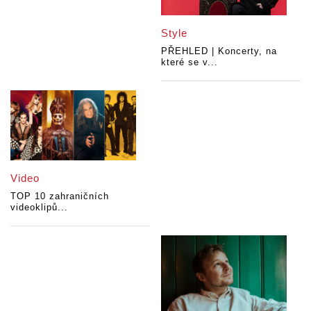
Style
PŘEHLED | Koncerty, na
které se v...
Video
TOP 10 zahraničních
videoklipů...