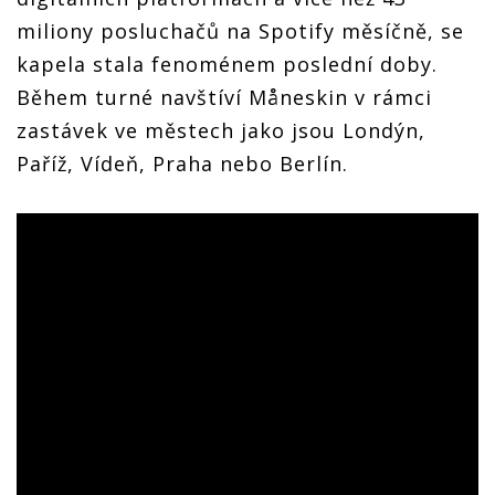
miliony posluchačů na Spotify měsíčně, se
kapela stala fenoménem poslední doby.
Během turné navštíví Måneskin v rámci
zastávek ve městech jako jsou Londýn,
Paříž, Vídeň, Praha nebo Berlín.