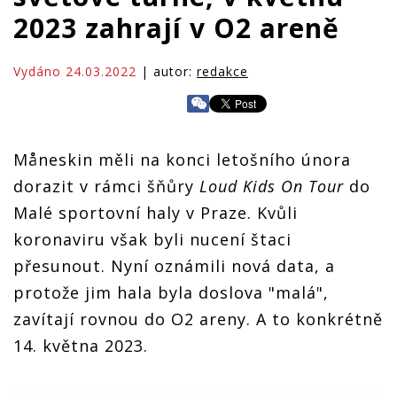
2023 zahrají v O2 areně
Vydáno 24.03.2022
| autor:
redakce
Måneskin měli na konci letošního února
dorazit v rámci šňůry
Loud Kids On Tour
do
Malé sportovní haly v Praze. Kvůli
koronaviru však byli nucení štaci
přesunout. Nyní oznámili nová data, a
protože jim hala byla doslova "malá",
zavítají rovnou do O2 areny. A to konkrétně
14. května 2023.