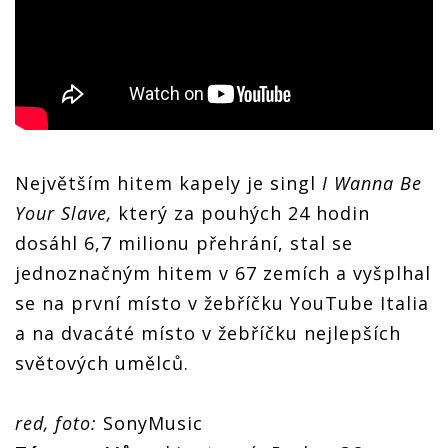
Největším hitem kapely je singl
I Wanna Be
Your Slave,
který za pouhých 24 hodin
dosáhl 6,7 milionu přehrání, stal se
jednoznačným hitem v 67 zemích a vyšplhal
se na první místo v žebříčku YouTube Italia
a na dvacáté místo v žebříčku nejlepších
světových umělců.
red, foto:
SonyMusic