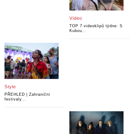
Video
TOP 7 videoklipů týdne: S
Kubou...
Style
PŘEHLED | Zahraniční
festivaly...