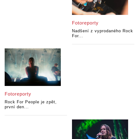
Fotoreporty
Nadšení z vyprodaného Rock
For...
Fotoreporty
Rock For People je zpět,
první den...