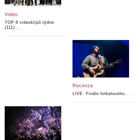
Video
TOP 8 videoklipů týdne
(111):...
Recenze
LIVE: Finále fotbalového...