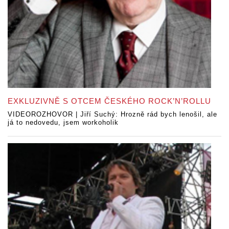
EXKLUZIVNĚ S OTCEM ČESKÉHO ROCK’N’ROLLU
VIDEOROZHOVOR | Jiří Suchý: Hrozně rád bych lenošil, ale
já to nedovedu, jsem workoholik