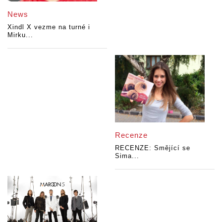
News
Xindl X vezme na turné i
Mirku...
Recenze
RECENZE: Smějící se
Sima...