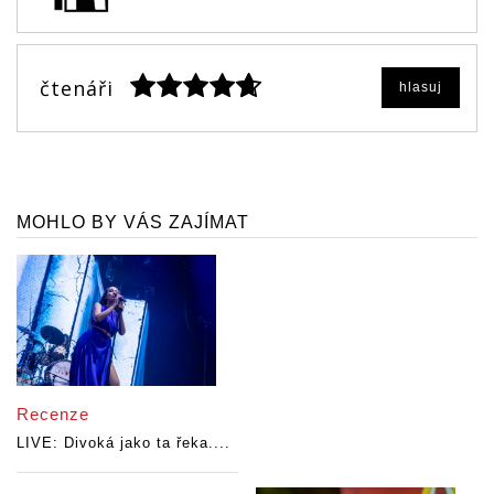
čtenáři
hlasuj
MOHLO BY VÁS ZAJÍMAT
Recenze
LIVE: Divoká jako ta řeka....