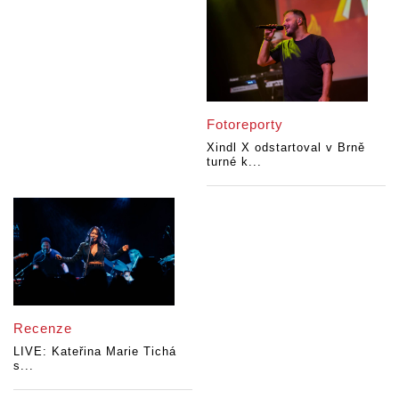
Fotoreporty
Xindl X odstartoval v Brně
turné k...
Recenze
LIVE: Kateřina Marie Tichá
s...