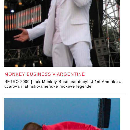
MONKEY BUSINESS V ARGENTINĚ
RETRO 2000 | Jak Monkey Business dobyli Jižní Ameriku a
učarovali latinsko-americké rockové legendě