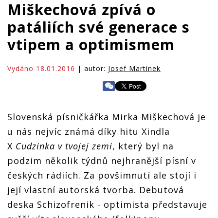
Miškechová zpívá o
patáliích své generace s
vtipem a optimismem
Vydáno 18.01.2016
| autor:
Josef Martínek
Slovenská písničkářka Mirka Miškechová je
u nás nejvíc známá díky hitu Xindla
X
Cudzinka v tvojej zemi
, který byl na
podzim několik týdnů nejhranější písní v
českých rádiích. Za povšimnutí ale stojí i
její vlastní autorská tvorba. Debutová
deska Schizofrenik - optimista představuje