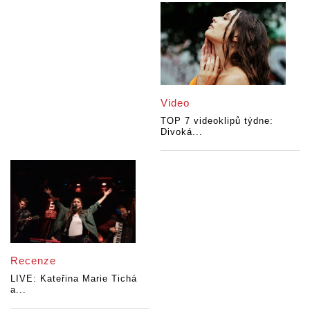
Video
TOP 7 videoklipů týdne:
Divoká...
Recenze
LIVE: Kateřina Marie Tichá
a...