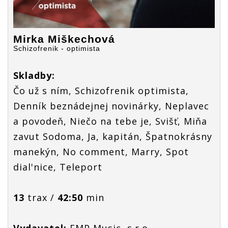
Mirka Miškechová
Schizofrenik - optimista
Skladby:
Čo už s ním, Schizofrenik optimista,
Denník beznádejnej novinárky, Neplavec
a povodeň, Niečo na tebe je, Svišť, Miňa
zavut Sodoma, Ja, kapitán, Špatnokrásny
manekýn, No comment, Marry, Spot
dial'nice, Teleport
13
trax /
42:50
min