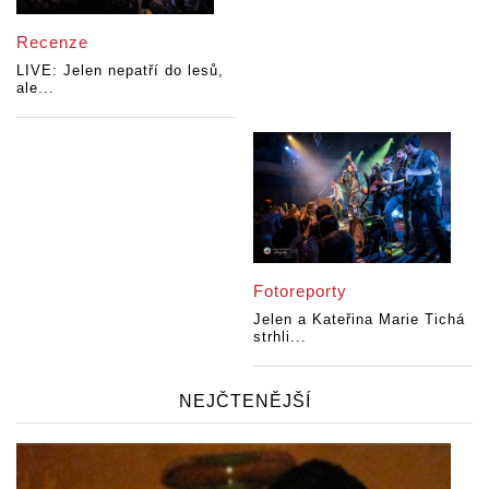
Recenze
LIVE: Jelen nepatří do lesů,
ale...
Fotoreporty
Jelen a Kateřina Marie Tichá
strhli...
NEJČTENĚJŠÍ