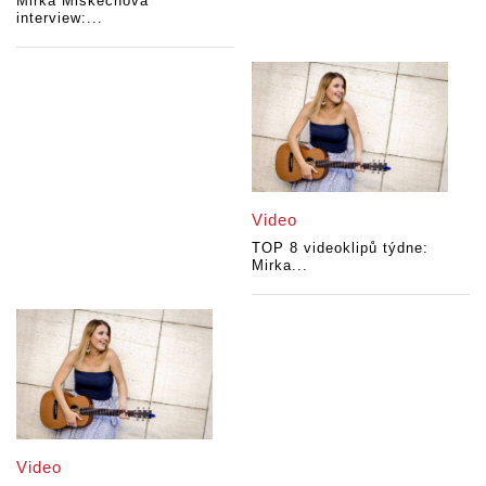
Mirka Miškechová
interview:...
Video
TOP 8 videoklipů týdne:
Mirka...
Video