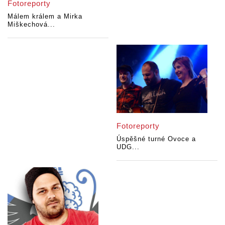
Fotoreporty
Málem králem a Mirka
Miškechová...
Fotoreporty
Úspěšné turné Ovoce a
UDG...