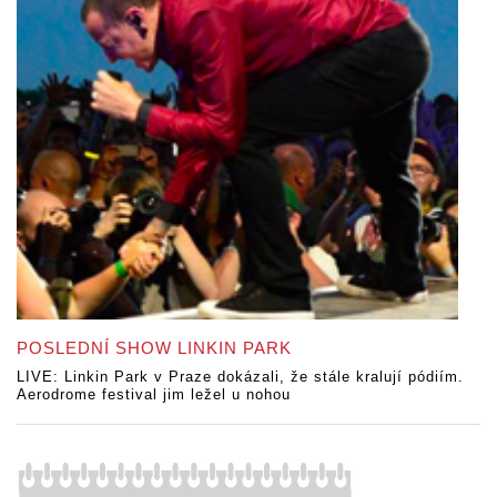
POSLEDNÍ SHOW LINKIN PARK
LIVE: Linkin Park v Praze dokázali, že stále kralují pódiím.
Aerodrome festival jim ležel u nohou