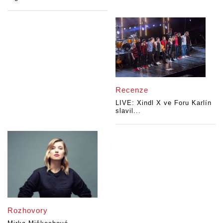
Recenze
LIVE: Xindl X ve Foru Karlín
slavil...
Rozhovory