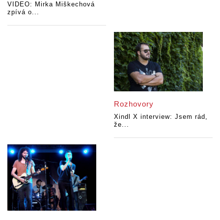
VIDEO: Mirka Miškechová
zpívá o...
Rozhovory
Xindl X interview: Jsem rád,
že...