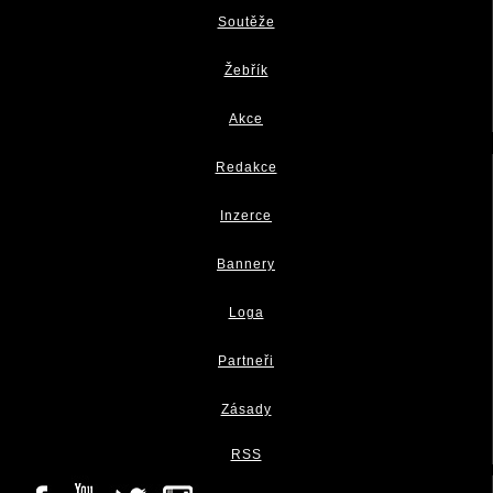
Soutěže
Žebřík
Akce
Redakce
Inzerce
Bannery
Loga
Partneři
Zásady
RSS