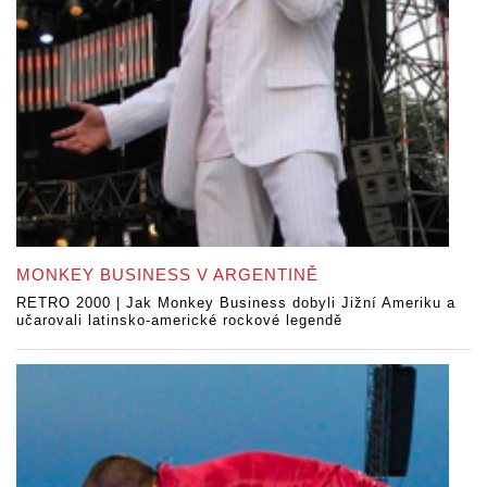
MONKEY BUSINESS V ARGENTINĚ
RETRO 2000 | Jak Monkey Business dobyli Jižní Ameriku a
učarovali latinsko-americké rockové legendě