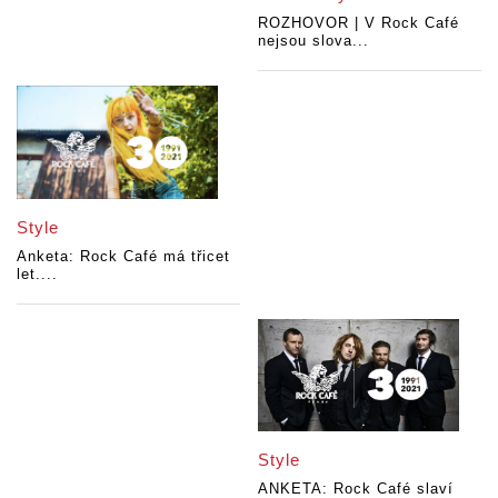
ROZHOVOR | V Rock Café
nejsou slova...
Style
Anketa: Rock Café má třicet
let....
Style
ANKETA: Rock Café slaví