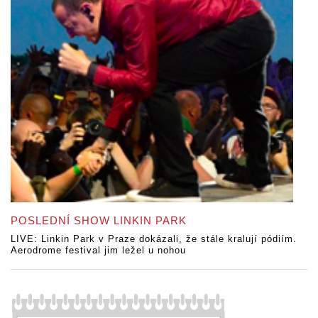
POSLEDNÍ SHOW LINKIN PARK
LIVE: Linkin Park v Praze dokázali, že stále kralují pódiím.
Aerodrome festival jim ležel u nohou