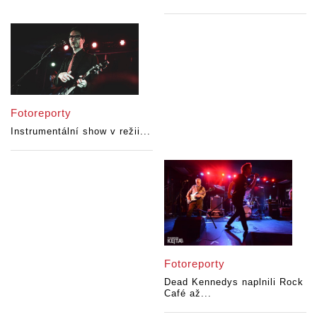
Fotoreporty
Instrumentální show v režii...
Fotoreporty
Dead Kennedys naplnili Rock
Café až...