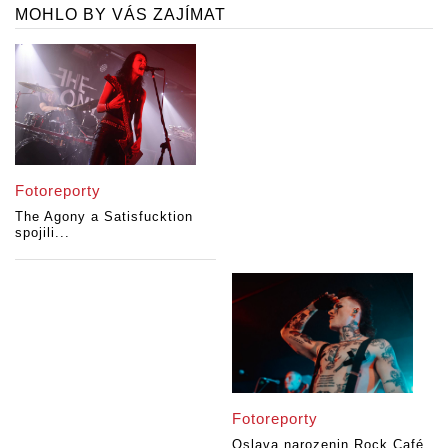
MOHLO BY VÁS ZAJÍMAT
Fotoreporty
The Agony a Satisfucktion
spojili...
Fotoreporty
Oslava narozenin Rock Café