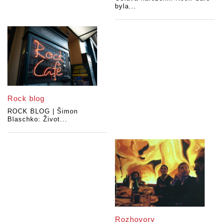
byla...
Rock blog
ROCK BLOG | Šimon
Blaschko: Život...
Rozhovory