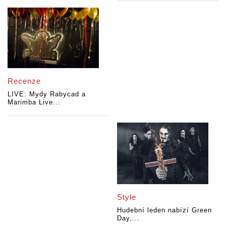
Recenze
LIVE: Mydy Rabycad a
Marimba Live...
Style
Hudební leden nabízí Green
Day,...