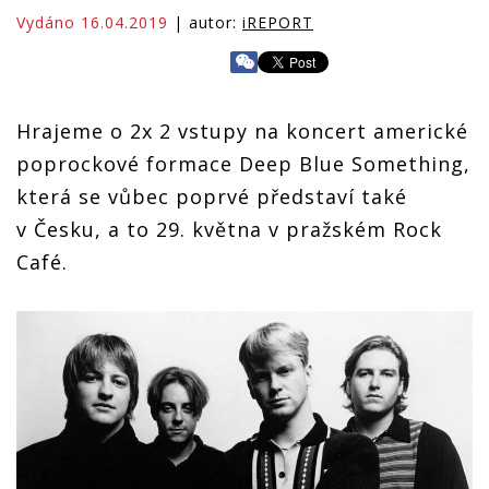
Vydáno 16.04.2019
| autor:
iREPORT
Hrajeme o 2x 2 vstupy na koncert americké
poprockové formace Deep Blue Something,
která se vůbec poprvé představí také
v Česku, a to 29. května v pražském Rock
Café.