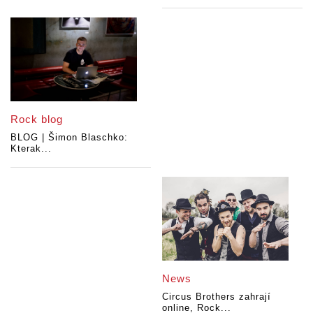
Rock blog
BLOG | Šimon Blaschko:
Kterak...
News
Circus Brothers zahrají
online, Rock...