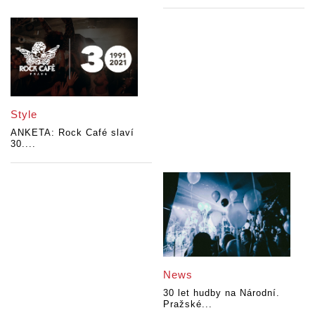
Style
ANKETA: Rock Café slaví
30....
News
30 let hudby na Národní.
Pražské...