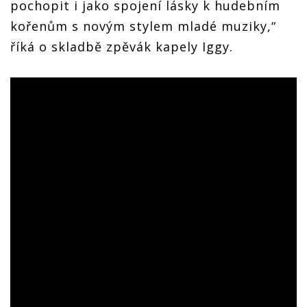
pochopit i jako spojení lásky k hudebním
kořenům s novým stylem mladé muziky,“
říká o skladbě zpěvák kapely Iggy.