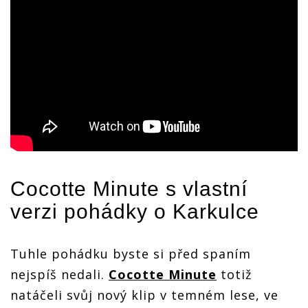
Cocotte Minute
s vlastní
verzi pohádky o Karkulce
Tuhle pohádku byste si před spaním
nejspíš nedali.
Cocotte Minute
totiž
natáčeli svůj nový klip v temném lese, ve