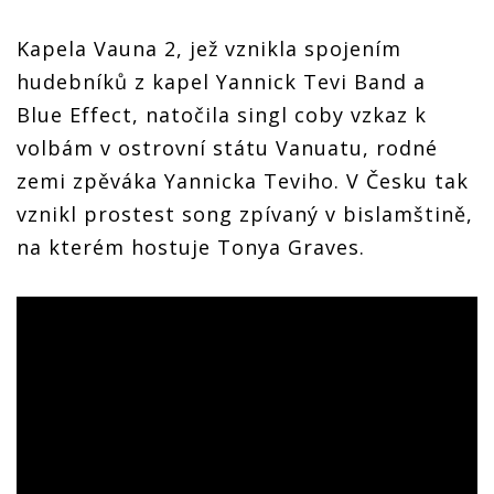
Kapela Vauna 2, jež vznikla spojením
hudebníků z kapel Yannick Tevi Band a
Blue Effect, natočila singl coby vzkaz k
volbám v ostrovní státu Vanuatu, rodné
zemi zpěváka Yannicka Teviho. V Česku tak
vznikl prostest song zpívaný v bislamštině,
na kterém hostuje Tonya Graves.