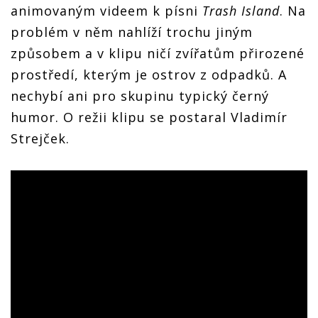
animovaným videem k písni
Trash Island
. Na
problém v něm nahlíží trochu jiným
způsobem a v klipu ničí zvířatům přirozené
prostředí, kterým je ostrov z odpadků. A
nechybí ani pro skupinu typický černý
humor. O režii klipu se postaral Vladimír
Strejček.