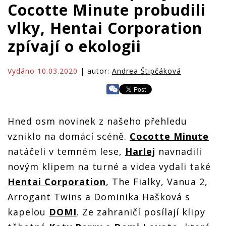
Cocotte Minute probudili
vlky, Hentai Corporation
zpívají o ekologii
Vydáno 10.03.2020
| autor:
Andrea Štipčáková
Hned osm novinek z našeho přehledu
vzniklo na domácí scéně.
Cocotte Minute
natáčeli v temném lese,
Harlej
navnadili
novým klipem na turné a videa vydali také
Hentai Corporation
, The Fialky, Vanua 2,
Arrogant Twins a Dominika Hašková s
kapelou
DOMI
. Ze zahraničí posílají klipy