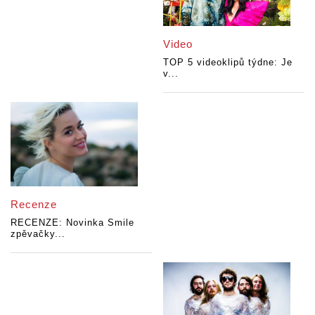
Video
TOP 5 videoklipů týdne: Je
v...
Recenze
RECENZE: Novinka Smile
zpěvačky...