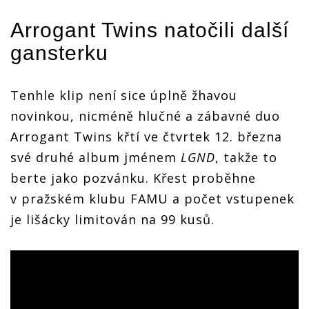
Arrogant Twins natočili další
gansterku
Tenhle klip není sice úplně žhavou
novinkou, nicméně hlučné a zábavné duo
Arrogant Twins křtí ve čtvrtek 12. března
své druhé album jménem
LGND
, takže to
berte jako pozvánku. Křest proběhne
v pražském klubu FAMU a počet vstupenek
je lišácky limitován na 99 kusů.