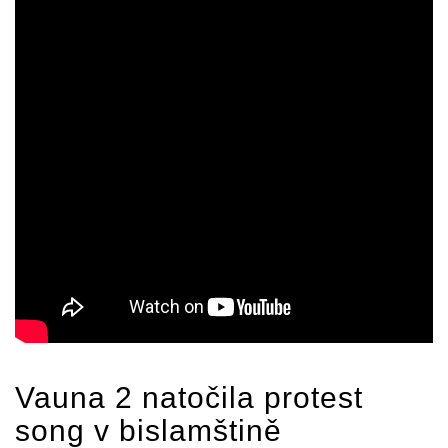
Vauna 2 natočila protest
song v bislamštině