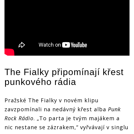
The Fialky připomínají křest
punkového rádia
Pražské The Fialky v novém klipu
zavzpomínali na nedávný křest alba
Punk
Rock Rádio
. „To parta je tvým majákem a
nic nestane se zázrakem,“ vyřvávají v singlu