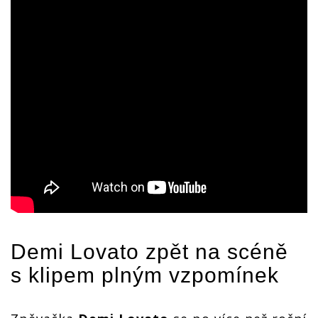
Demi Lovato
zpět na scéně
s klipem plným vzpomínek