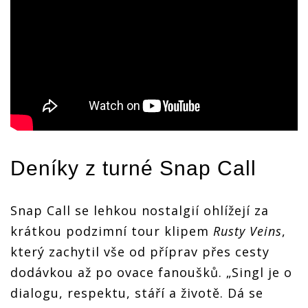
Deníky z turné Snap Call
Snap Call se lehkou nostalgií ohlížejí za
krátkou podzimní tour klipem
Rusty Veins
,
který zachytil vše od příprav přes cesty
dodávkou až po ovace fanoušků. „Singl je o
dialogu, respektu, stáří a životě. Dá se