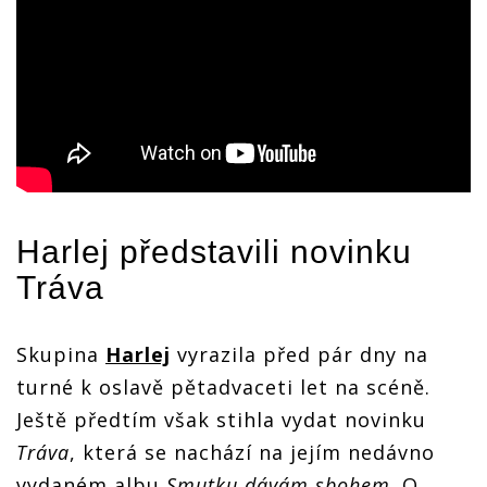
Harlej
představili novinku
Tráva
Skupina
Harlej
vyrazila před pár dny na
turné k oslavě pětadvaceti let na scéně.
Ještě předtím však stihla vydat novinku
Tráva
, která se nachází na jejím nedávno
vydaném albu
Smutku dávám sbohem
. O