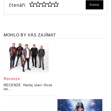
čtenáři
hlasuj
MOHLO BY VÁS ZAJÍMAT
Recenze
RECENZE: Harlej slaví třicet
let....