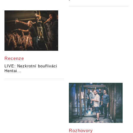
Recenze
LIVE: Nezkrotní bouřliváci
Hentai...
Rozhovory