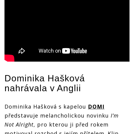
Dominika Hašková
nahrávala v Anglii
Dominika Hašková s kapelou
DOMI
představuje melancholickou novinku
I’m
Not Alright
, pro kterou ji před rokem
motivoval rozchod s jejím přítelem. Klip