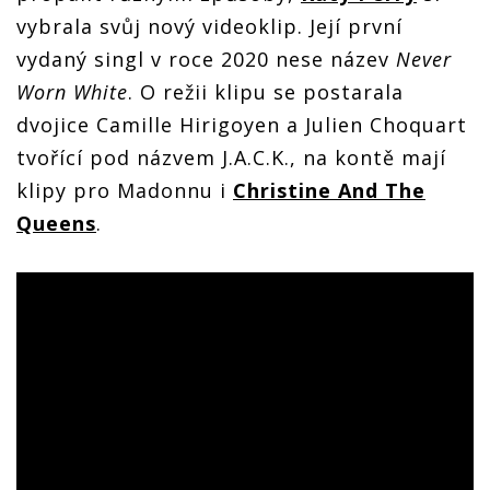
vybrala svůj nový videoklip. Její první
vydaný singl v roce 2020 nese název
Never
Worn White
. O režii klipu se postarala
dvojice Camille Hirigoyen a Julien Choquart
tvořící pod názvem J.A.C.K., na kontě mají
klipy pro Madonnu i
Christine And The
Queens
.