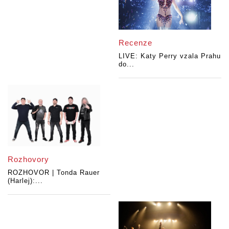
Recenze
LIVE: Katy Perry vzala Prahu
do...
Rozhovory
ROZHOVOR | Tonda Rauer
(Harlej):...