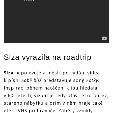
Slza
vyrazila na roadtrip
Slza
nepolevuje a měsíc po vydání videa
k písni
Sobě blíž
představuje song
Fotky
.
Inspiraci během natáčení klipu hledala
v 60. letech, vizuál je tedy plný retro barev,
starého nábytku a prim v něm hraje také
efekt VHS přehrávače. Záběry vznikly