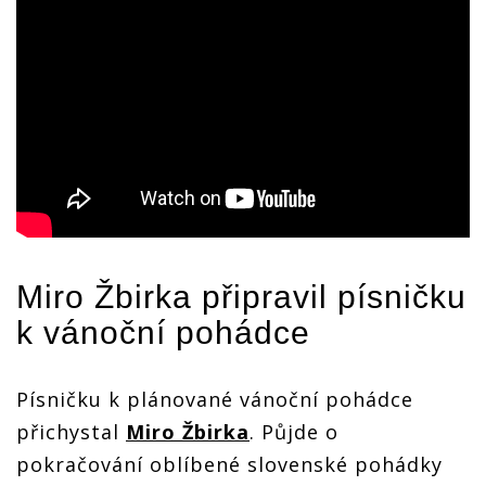
Miro Žbirka
připravil písničku
k vánoční pohádce
Písničku k plánované vánoční pohádce
přichystal
Miro Žbirka
. Půjde o
pokračování oblíbené slovenské pohádky