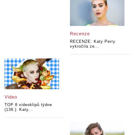
Recenze
RECENZE: Katy Perry
vykročila ze...
Video
TOP 8 videoklipů týdne
(138.): Katy...