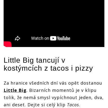
Little Big
tancují v
kostýmcích z tacos i pizzy
Za hranice všedních dní vás opět dostanou
Little Big
. Bizarních momentů je v klipu
tolik, že nemá smysl vypíchnout jeden, dva,
ani deset. Dejte si celý klip
Tacos
.