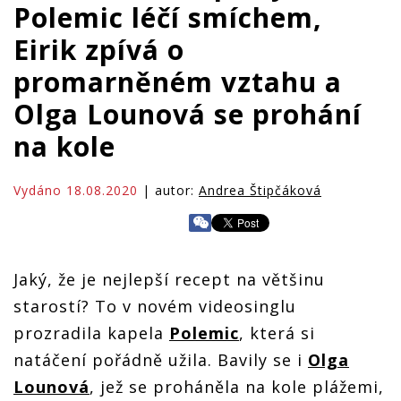
Polemic léčí smíchem,
Eirik zpívá o
promarněném vztahu a
Olga Lounová se prohání
na kole
Vydáno 18.08.2020
| autor:
Andrea Štipčáková
Jaký, že je nejlepší recept na většinu
starostí? To v novém videosinglu
prozradila kapela
Polemic
, která si
natáčení pořádně užila. Bavily se i
Olga
Lounová
, jež se proháněla na kole plážemi,