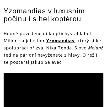
Yzomandias
v luxusním
počinu i s helikoptérou
Hodně povedené dílko přichystal label
Milion+ a jeho lídr
Yzomandias
, který si ke
spolupráci přizval Nika Tenda. Slovo
Melanž
teď na pár dní nevyženete z hlavy. O režii
se postaral Jakub Salavec.