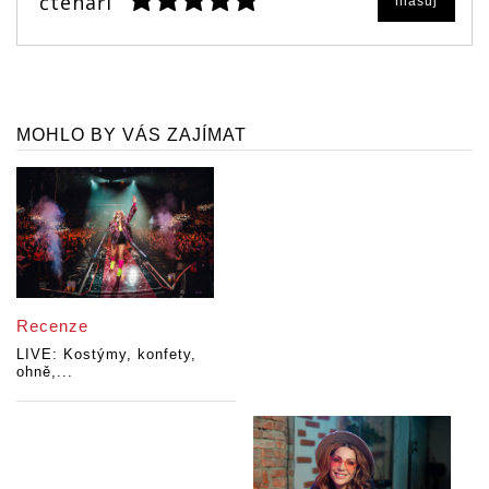
čtenáři
hlasuj
MOHLO BY VÁS ZAJÍMAT
Recenze
LIVE: Kostýmy, konfety,
ohně,...