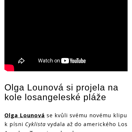
Olga Lounová
si projela na
kole losangeleské pláže
Olga Lounová
se kvůli svému novému klipu
k písni
Cyklista
vydala až do amerického Los