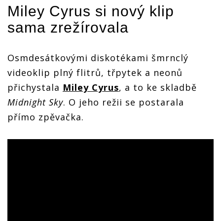
Miley Cyrus
si nový klip
sama zrežírovala
Osmdesátkovými diskotékami šmrnclý
videoklip plný flitrů, třpytek a neonů
přichystala
Miley Cyrus
, a to ke skladbě
Midnight Sky
. O jeho režii se postarala
přímo zpěvačka.