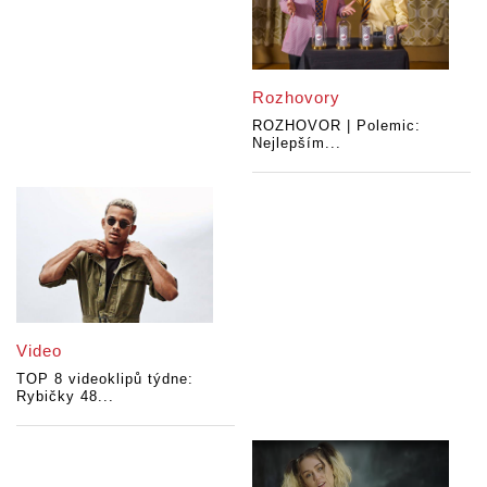
Rozhovory
ROZHOVOR | Polemic:
Nejlepším...
Video
TOP 8 videoklipů týdne:
Rybičky 48...