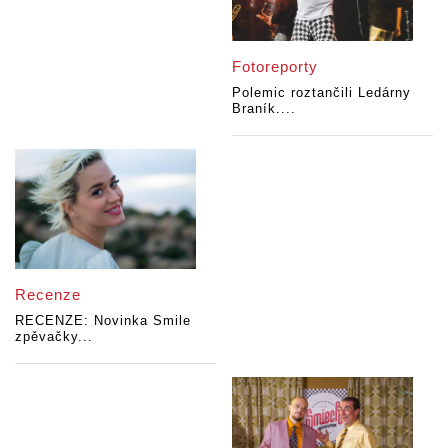
Fotoreporty
Polemic roztančili Ledárny
Braník....
Recenze
RECENZE: Novinka Smile
zpěvačky...