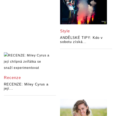
Style
ANDĚLSKÉ TIPY: Kdo v
sobotu získá...
Recenze
RECENZE: Miley Cyrus a
její...