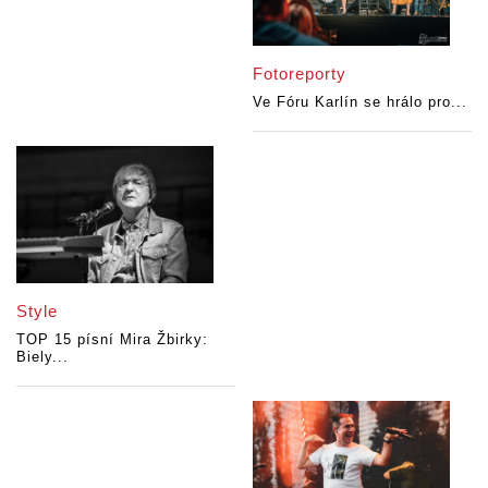
Fotoreporty
Ve Fóru Karlín se hrálo pro...
Style
TOP 15 písní Mira Žbirky:
Biely...