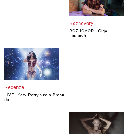
Rozhovory
ROZHOVOR | Olga
Lounová:...
Recenze
LIVE: Katy Perry vzala Prahu
do...