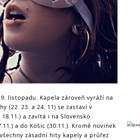
9. listopadu. Kapela zároveň vyráží na
 (22. 23. a 24. 11) se zastaví v
 18.11.) a zavítá i na Slovensko.
.11.) a do Košic (30.11.). Kromě novinek
 všechny zásadní hity kapely a průřez