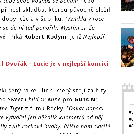
v tobě spát, Rouháš se bohům
nebo
producentem
VIDEO: Lucie
VIDEO:
Guns N' Roses
 přinesl skladbu, kterou původně složil
spolupracovala
spolup
terou
na novince
na nov
 doby ležela v šuplíku.
"Vznikla v roce
Nejlepší, kterou
Nejlepš
em
se do ní teď ponořili. Myslím si, že
znám s
znám s
ses
producentem
produc
vé,"
říká
Robert Kodym
, jenž
Nejlepší,
Guns N' Roses
Guns N
Dvořák - Lucie je v nejlepší kondici
ušený Mike Clink, který stojí za hity
bo
Sweet
Child O' Mine
pro
Guns N'
the Tige
r z filmu Rocky.
"Oskar napsal
05
e vytvářel jen několik kilometrů od něj
06
ily zvuk rockové hudby. Přišlo nám skvělé
08