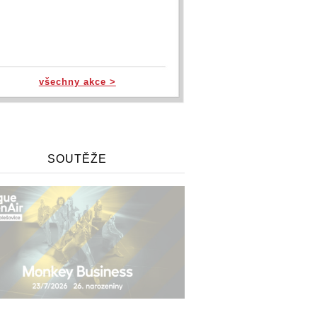
všechny akce >
SOUTĚŽE