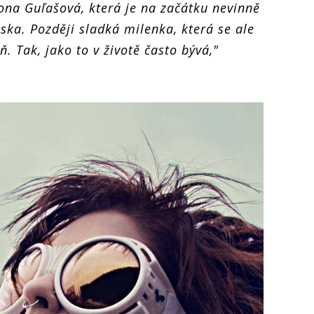
mona Guľašová, která je na začátku nevinně
ska. Později sladká milenka, která se ale
. Tak, jako to v životě často bývá,"