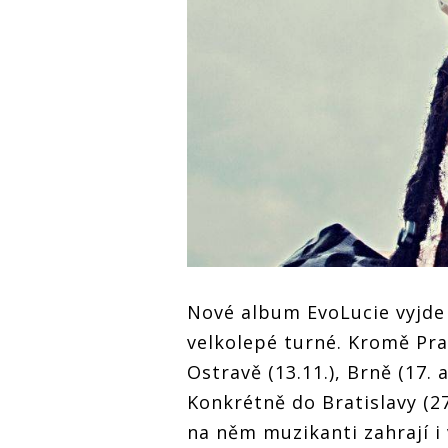
Nové album EvoLucie vyjde 
velkolepé turné. Kromě Prahy
Ostravě (13.11.), Brně (17. a
Konkrétně do Bratislavy (27
na něm muzikanti zahrají i