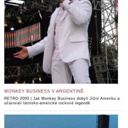
MONKEY BUSINESS V ARGENTINĚ
RETRO 2000 | Jak Monkey Business dobyli Jižní Ameriku a
učarovali latinsko-americké rockové legendě