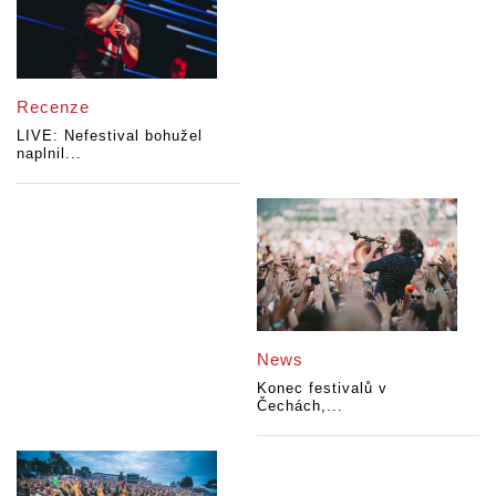
Recenze
LIVE: Nefestival bohužel
naplnil...
News
Konec festivalů v
Čechách,...