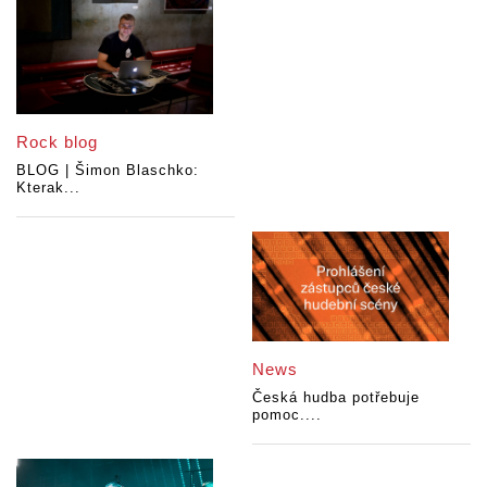
Rock blog
BLOG | Šimon Blaschko:
Kterak...
News
Česká hudba potřebuje
pomoc....