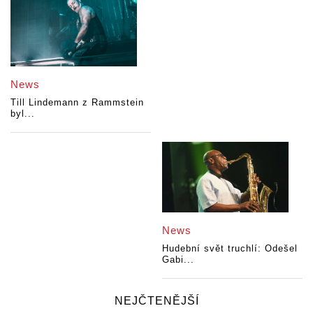
News
Till Lindemann z Rammstein
byl...
News
Hudební svět truchlí: Odešel
Gabi...
NEJČTENĚJŠÍ