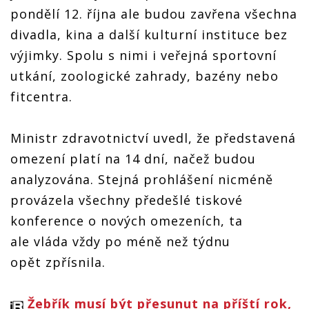
pondělí 12. října ale budou zavřena všechna
divadla, kina a další kulturní instituce bez
výjimky. Spolu s nimi i veřejná sportovní
utkání, zoologické zahrady, bazény nebo
fitcentra.
Ministr zdravotnictví uvedl, že představená
omezení platí na 14 dní, načež budou
analyzována. Stejná prohlášení nicméně
provázela všechny předešlé tiskové
konference o nových omezeních, ta
ale vláda vždy po méně než týdnu
opět zpřísnila.
Žebřík musí být přesunut na příští rok,