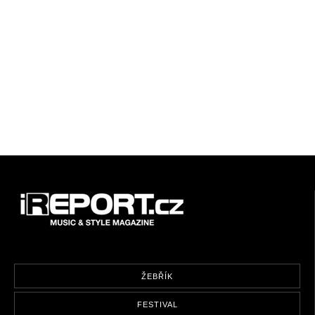
ŽEBŘÍK
FESTIVAL