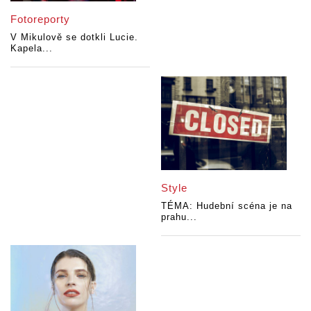
Fotoreporty
V Mikulově se dotkli Lucie.
Kapela...
Style
TÉMA: Hudební scéna je na
prahu...