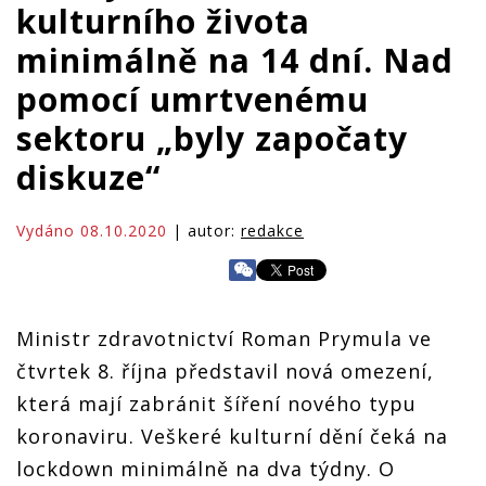
kulturního života
minimálně na 14 dní. Nad
pomocí umrtvenému
sektoru „byly započaty
diskuze“
Vydáno 08.10.2020
| autor:
redakce
Ministr zdravotnictví Roman Prymula ve
čtvrtek 8. října představil nová omezení,
která mají zabránit šíření nového typu
koronaviru. Veškeré kulturní dění čeká na
lockdown minimálně na dva týdny. O