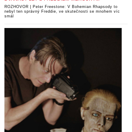
ROZHOVOR | Peter Freestone: V Bohemian Rhapsody to
nebyl ten správný Freddie, ve skutečnosti se mnohem víc
smál