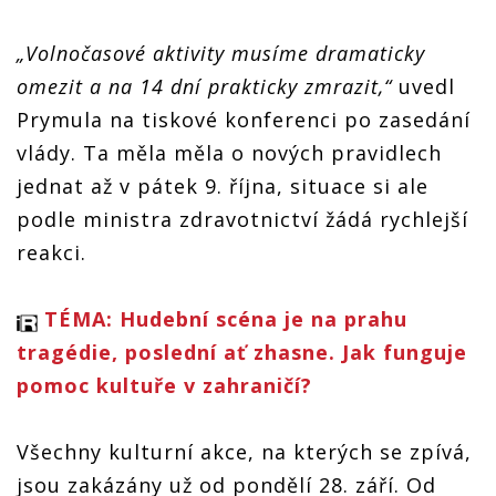
„Volnočasové aktivity musíme dramaticky
omezit a na 14 dní prakticky zmrazit,“
uvedl
Prymula na tiskové konferenci po zasedání
vlády. Ta měla měla o nových pravidlech
jednat až v pátek 9. října, situace si ale
podle ministra zdravotnictví žádá rychlejší
reakci.
TÉMA: Hudební scéna je na prahu
tragédie, poslední ať zhasne. Jak funguje
pomoc kultuře v zahraničí?
Všechny kulturní akce, na kterých se zpívá,
jsou zakázány už od pondělí 28. září. Od