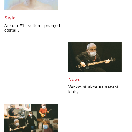
Style
Anketa #1: Kulturní průmysl
dostal...
News
Venkovní akce na sezení,
kluby...