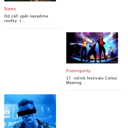
News
Od září opět nasadíme
roušky. I...
Fotoreporty
17. ročník festivalu Colour
Meeting...