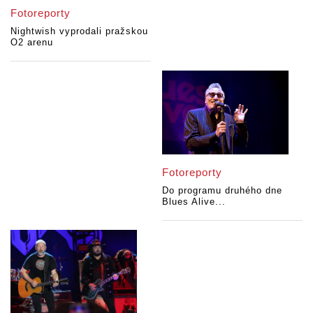
Fotoreporty
Nightwish vyprodali pražskou
O2 arenu
Fotoreporty
Do programu druhého dne
Blues Alive...