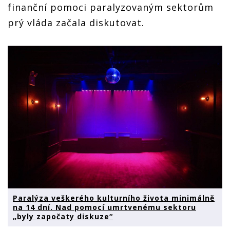
finanční pomoci paralyzovaným sektorům
prý vláda začala diskutovat.
Paralýza veškerého kulturního života minimálně
na 14 dní. Nad pomocí umrtvenému sektoru
„byly započaty diskuze“