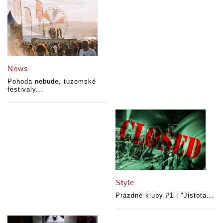
News
Pohoda nebude, tuzemské
festivaly...
Style
Prázdné kluby #1 | "Jistota...