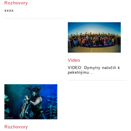
Rozhovory
xxxx
Video
VIDEO: Dymytry natočili k
pekelnýmu...
Rozhovory