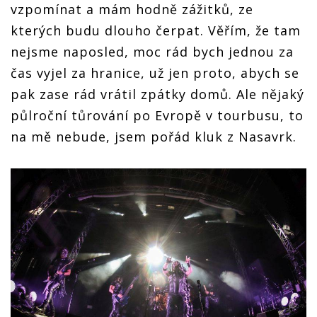
vzpomínat a mám hodně zážitků, ze
kterých budu dlouho čerpat. Věřím, že tam
nejsme naposled, moc rád bych jednou za
čas vyjel za hranice, už jen proto, abych se
pak zase rád vrátil zpátky domů. Ale nějaký
půlroční tůrování po Evropě v tourbusu, to
na mě nebude, jsem pořád kluk z Nasavrk.