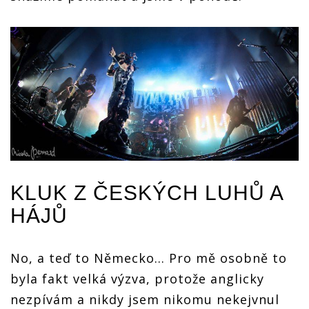
KLUK Z ČESKÝCH LUHŮ A
HÁJŮ
No, a teď to Německo... Pro mě osobně to
byla fakt velká výzva, protože anglicky
nezpívám a nikdy jsem nikomu nekejvnul