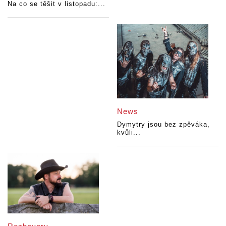
Na co se těšit v listopadu:...
News
Dymytry jsou bez zpěváka,
kvůli...