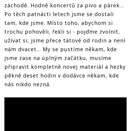
záchodě. Hodně koncertů za pivo a párek...
Po těch patnácti letech jsme se dostali
tam, kde jsme. Místo toho, abychom si
trochu pohověli, řekli si - pojďme zvolnit,
užívat si, jsme přece tátové od rodin a není
nám dvacet... My se pustíme někam, kde
jsme zase na úplným začátku, musíme
připravit kompletně novej materiál a hezky
pěkně deset hodin v dodávce někam, kde
nás nikdo nezná.