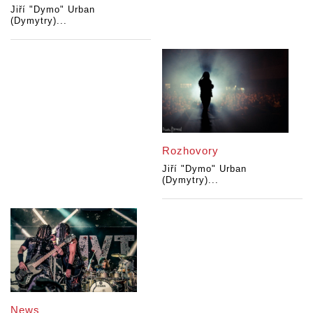
Jiří "Dymo" Urban
(Dymytry)...
Rozhovory
Jiří "Dymo" Urban
(Dymytry)...
News