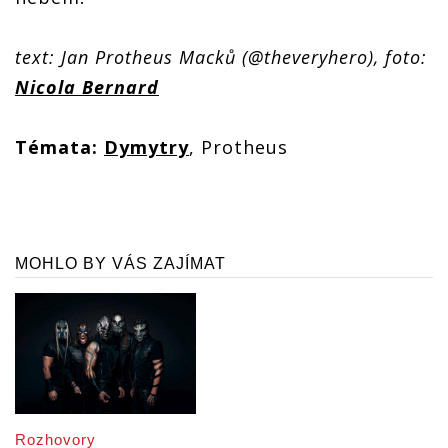
text: Jan Protheus Macků (@theveryhero), foto:
Nicola Bernard
Témata:
Dymytry
, Protheus
MOHLO BY VÁS ZAJÍMAT
Rozhovory