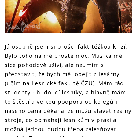
Já osobně jsem si prošel fakt těžkou krizí.
Bylo toho na mě prostě moc. Muzika mě
sice pohodově uživí, ale neumím si
představit, že bych měl odejít z lesárny
(učím na Lesnické fakultě ČZU). Mám rád
studenty - budoucí lesníky, a hlavně mám
to štěstí a velkou podporu od kolegů i
našeho pana děkana, že můžu stavět reálný
stroje, co pomáhají lesníkům v praxi a
možná jednou budou třeba zalesňovat