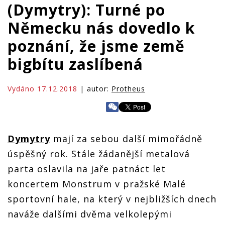
(Dymytry): Turné po
Německu nás dovedlo k
poznání, že jsme země
bigbítu zaslíbená
Vydáno 17.12.2018
| autor:
Protheus
Dymytry
mají za sebou další mimořádně
úspěšný rok. Stále žádanější metalová
parta oslavila na jaře patnáct let
koncertem Monstrum v pražské Malé
sportovní hale, na který v nejbližších dnech
naváže dalšími dvěma velkolepými