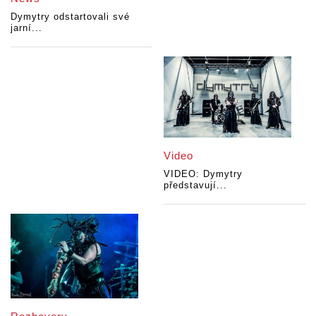
Dymytry odstartovali své
jarní...
Video
VIDEO: Dymytry
představují...