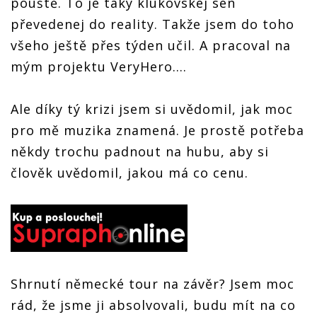
pouště. To je taky klukovskej sen
převedenej do reality. Takže jsem do toho
všeho ještě přes týden učil. A pracoval na
mým projektu VeryHero....
Ale díky tý krizi jsem si uvědomil, jak moc
pro mě muzika znamená. Je prostě potřeba
někdy trochu padnout na hubu, aby si
člověk uvědomil, jakou má co cenu.
Shrnutí německé tour na závěr? Jsem moc
rád, že jsme ji absolvovali, budu mít na co