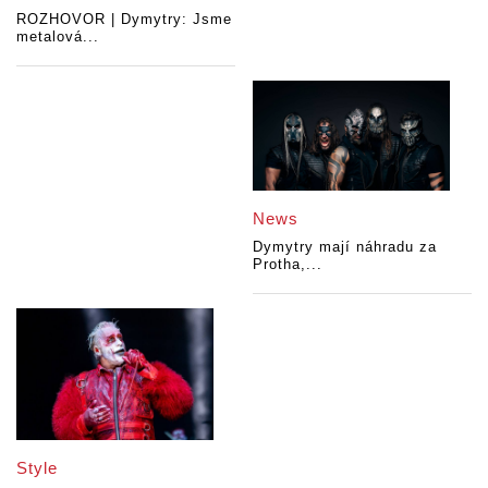
ROZHOVOR | Dymytry: Jsme
metalová...
News
Dymytry mají náhradu za
Protha,...
Style