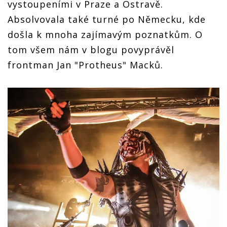
vystoupeními v Praze a Ostravě.
Absolvovala také turné po Německu, kde
došla k mnoha zajímavým poznatkům. O
tom všem nám v blogu povyprávěl
frontman Jan "Protheus" Macků.