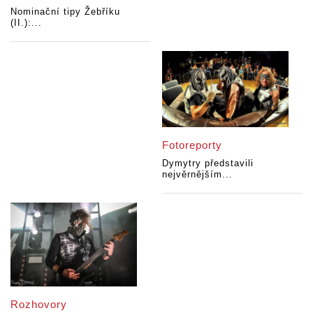
Nominační tipy Žebříku
(II.):...
Fotoreporty
Dymytry představili
nejvěrnějším...
Rozhovory