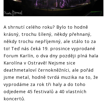
A shrnutí celého roku? Bylo to hodně
krásný, trochu šílený, někdy přehnaný,
někdy trochu nepříjemný, ale stálo to za
to! Teď nás čeká 19. prosince vyprodané
Forum Karlín, o dva dny později plná hala
Karolína v Ostravě! Nejsme sice
deathmetaloví černokněžníci, ale pořád
jsme metal, hodně tvrdá muzika na to, že
vyprodáme za rok tři haly a do toho
odjedeme 45 festivalů a 40 vlastních
koncertů.