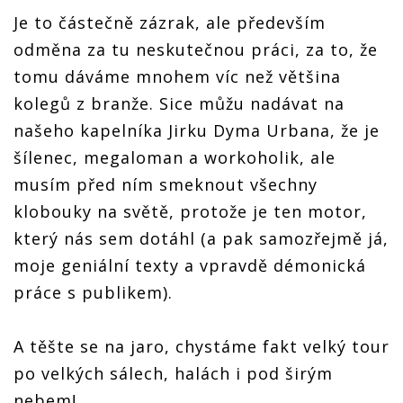
Je to částečně zázrak, ale především
odměna za tu neskutečnou práci, za to, že
tomu dáváme mnohem víc než většina
kolegů z branže. Sice můžu nadávat na
našeho kapelníka Jirku Dyma Urbana, že je
šílenec, megaloman a workoholik, ale
musím před ním smeknout všechny
klobouky na světě, protože je ten motor,
který nás sem dotáhl (a pak samozřejmě já,
moje geniální texty a vpravdě démonická
práce s publikem).
A těšte se na jaro, chystáme fakt velký tour
po velkých sálech, halách i pod širým
nebem!