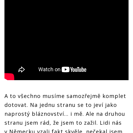
A to všechno musíme samozřejmě komplet
dotovat. Na jednu stranu se to jeví jako
naprostý bláznovství... i mě. Ale na druhou
stranu jsem rád, že jsem to zažil. Lidi nás
v Německu vzali fakt skvěle, nečekal jsem