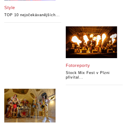
Style
TOP 10 nejočekávanějších...
Fotoreporty
Stock Mix Fest v Plzni
přivítal...