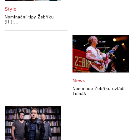
Style
Nominační tipy Žebříku
(II.):...
News
Nominace Žebříku ovládli
Tomáš...