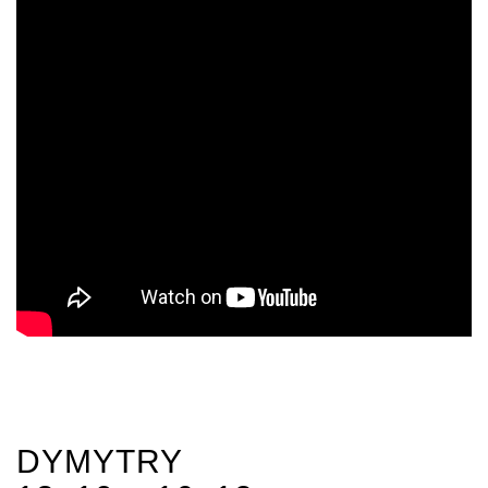
DYMYTRY