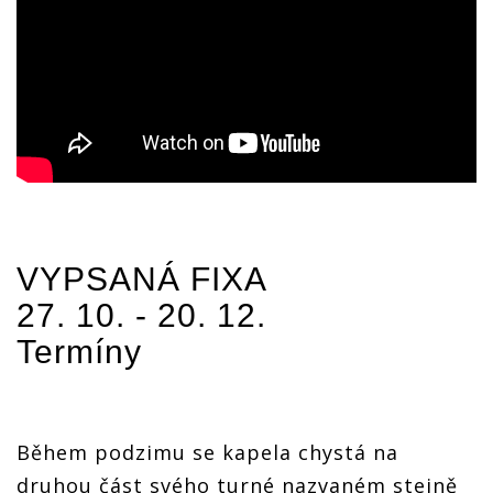
VYPSANÁ FIXA
27. 10. - 20. 12.
Termíny
Během podzimu se kapela chystá na
druhou část svého turné nazvaném stejně