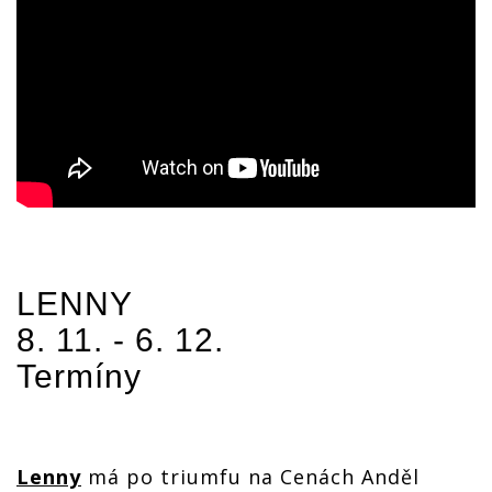
LENNY
8. 11. - 6. 12.
Termíny
Lenny
má po triumfu na Cenách Anděl