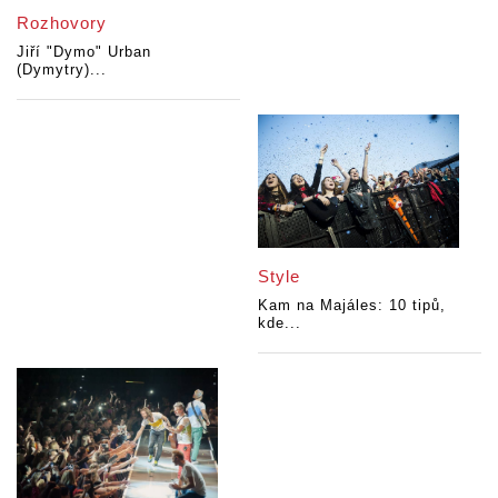
Rozhovory
Jiří "Dymo" Urban
(Dymytry)...
Style
Kam na Majáles: 10 tipů,
kde...