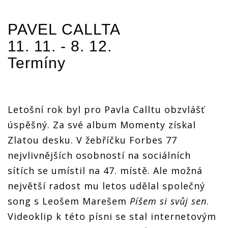
PAVEL CALLTA
11. 11. - 8. 12.
Termíny
Letošní rok byl pro Pavla Calltu obzvlášť
úspěšný. Za své album Momenty získal
Zlatou desku. V žebříčku Forbes 77
nejvlivnějších osobností na sociálních
sítích se umístil na 47. místě. Ale možná
největší radost mu letos udělal společný
song s Leošem Marešem
Píšem si svůj sen
.
Videoklip k této písni se stal internetovým