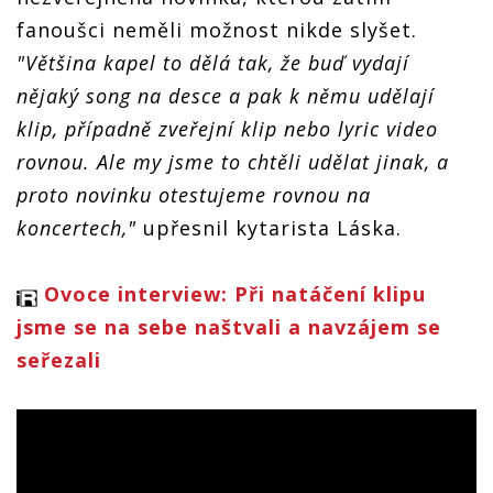
fanoušci neměli možnost nikde slyšet.
"Většina kapel to dělá tak, že buď vydají
nějaký song na desce a pak k němu udělají
klip, případně zveřejní klip nebo lyric video
rovnou. Ale my jsme to chtěli udělat jinak, a
proto novinku otestujeme rovnou na
koncertech,"
upřesnil kytarista Láska.
Ovoce interview: Při natáčení klipu
jsme se na sebe naštvali a navzájem se
seřezali