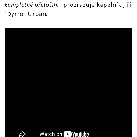
kompletně přetočili,"
prozrazuje kapelník Jiří
"Dymo" Urban.