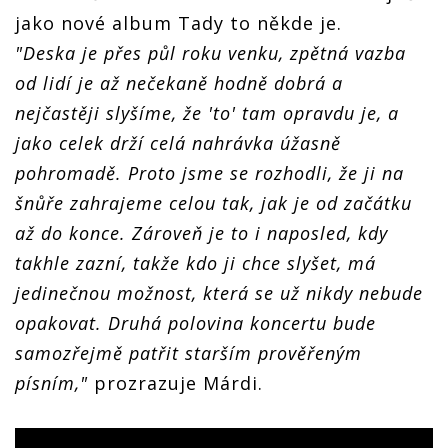
jako nové album Tady to někde je.
"Deska je přes půl roku venku, zpětná vazba
od lidí je až nečekaně hodně dobrá a
nejčastěji slyšíme, že 'to' tam opravdu je, a
jako celek drží celá nahrávka úžasně
pohromadě. Proto jsme se rozhodli, že ji na
šnůře zahrajeme celou tak, jak je od začátku
až do konce. Zároveň je to i naposled, kdy
takhle zazní, takže kdo ji chce slyšet, má
jedinečnou možnost, která se už nikdy nebude
opakovat. Druhá polovina koncertu bude
samozřejmě patřit starším prověřeným
písním,"
prozrazuje Márdi.