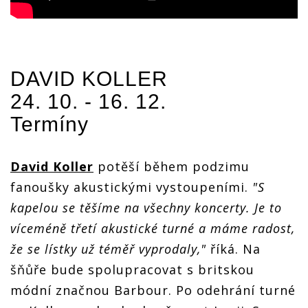
DAVID KOLLER
24. 10. - 16. 12.
Termíny
David Koller
potěší během podzimu
fanoušky akustickými vystoupeními.
"S
kapelou se těšíme na všechny koncerty. Je to
víceméně třetí akustické turné a máme radost,
že se lístky už téměř vyprodaly,"
říká. Na
šňůře bude spolupracovat s britskou
módní značnou Barbour. Po odehrání turné