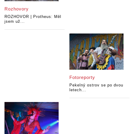
Rozhovory
ROZHOVOR | Protheus: Měl
jsem už...
Fotoreporty
Pekelný ostrov se po dvou
letech...