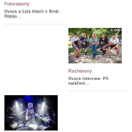
Fotoreporty
Ovoce a Lola hlásili v Brně:
Dopiju...
Rozhovory
Ovoce interview: Při
natáčení...