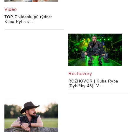
Video
TOP 7 videoklipů týdne:
Kuba Ryba v...
Rozhovory
ROZHOVOR | Kuba Ryba
(Rybičky 48): V...