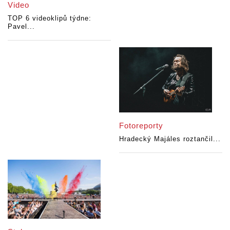
Video
TOP 6 videoklipů týdne:
Pavel...
Fotoreporty
Hradecký Majáles roztančil...