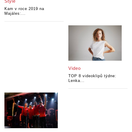
Style
Kam v roce 2019 na
Majáles:...
Video
TOP 8 videoklipů týdne:
Lenka...