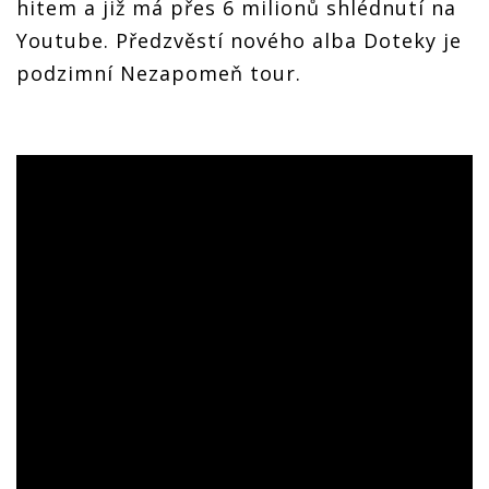
hitem a již má přes 6 milionů shlédnutí na
Youtube. Předzvěstí nového alba Doteky je
podzimní Nezapomeň tour.