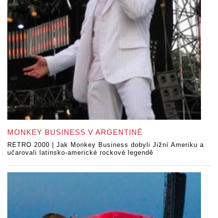
MONKEY BUSINESS V ARGENTINĚ
RETRO 2000 | Jak Monkey Business dobyli Jižní Ameriku a
učarovali latinsko-americké rockové legendě