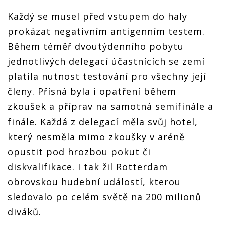
Každý se musel před vstupem do haly
prokázat negativním antigenním testem.
Během téměř dvoutýdenního pobytu
jednotlivých delegací účastnících se zemí
platila nutnost testování pro všechny její
členy. Přísná byla i opatření během
zkoušek a příprav na samotná semifinále a
finále. Každá z delegací měla svůj hotel,
který nesměla mimo zkoušky v aréně
opustit pod hrozbou pokut či
diskvalifikace. I tak žil Rotterdam
obrovskou hudební událostí, kterou
sledovalo po celém světě na 200 milionů
diváků.