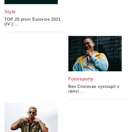
Style
TOP 20 písní Eurovize 2021
(IV.):...
Fotoreporty
Ben Cristovao vystoupil v
rámci...