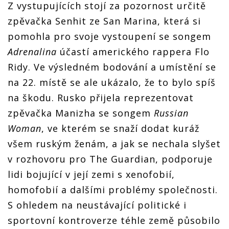
Z vystupujících stojí za pozornost určitě
zpěvačka Senhit ze San Marina, která si
pomohla pro svoje vystoupení se songem
Adrenalina
účastí amerického rappera Flo
Ridy. Ve výsledném bodování a umístění se
na 22. místě se ale ukázalo, že to bylo spíš
na škodu. Rusko přijela reprezentovat
zpěvačka Manizha se songem
Russian
Woman
, ve kterém se snaží dodat kuráž
všem ruským ženám, a jak se nechala slyšet
v rozhovoru pro The Guardian, podporuje
lidi bojující v její zemi s xenofobií,
homofobií a dalšími problémy společnosti.
S ohledem na neustávající politické i
sportovní kontroverze téhle země působilo