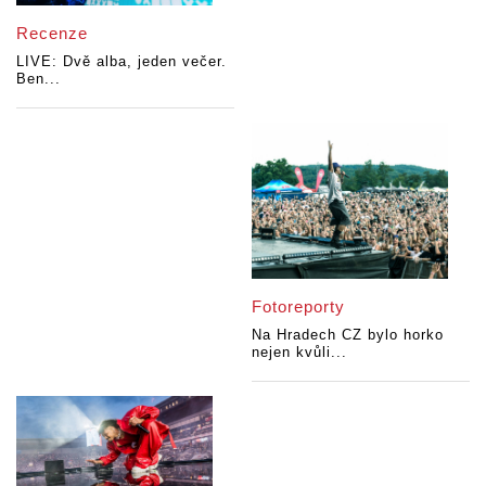
Recenze
LIVE: Dvě alba, jeden večer.
Ben...
Fotoreporty
Na Hradech CZ bylo horko
nejen kvůli...