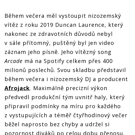
Během večera měl vystoupit nizozemský
vítěz z roku 2019 Duncan Laurence, který
nakonec ze zdravotních důvodů nebyl
v sále přítomný, puštěný byl jen video
záznam jeho písně. Jeho vítězný song
Arcade
má na Spotify celkem přes 400
milionů poslechů. Svou skladbu představil
během večera i nizozemský DJ a producent
Afrojack
. Maximálně precizní výkon
předvedl produkční tým uvnitř haly, který
připravil podmínky na míru pro každého
z vystupujících a téměř čtyřhodinový večer
běžel naprosto bez chyby a udržel si
pozornost diváků po celou dobu přenosu.