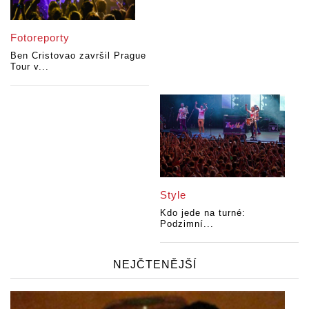
Fotoreporty
Ben Cristovao završil Prague
Tour v...
Style
Kdo jede na turné:
Podzimní...
NEJČTENĚJŠÍ