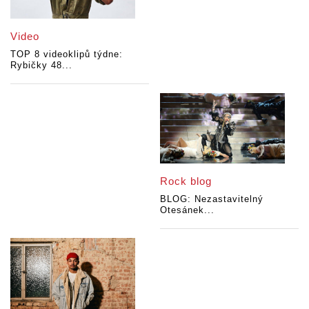
Video
TOP 8 videoklipů týdne:
Rybičky 48...
Rock blog
BLOG: Nezastavitelný
Otesánek...