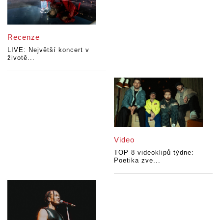
Recenze
LIVE: Největší koncert v
životě...
Video
TOP 8 videoklipů týdne:
Poetika zve...