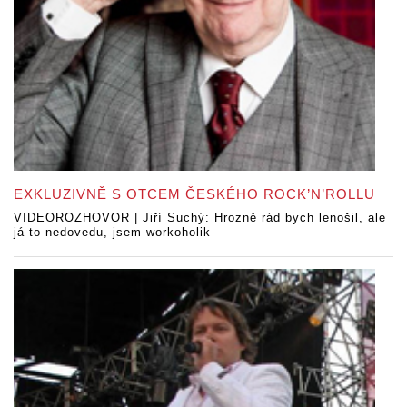
EXKLUZIVNĚ S OTCEM ČESKÉHO ROCK’N’ROLLU
VIDEOROZHOVOR | Jiří Suchý: Hrozně rád bych lenošil, ale
já to nedovedu, jsem workoholik