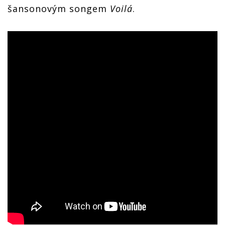
šansonovým songem
Voilá
.