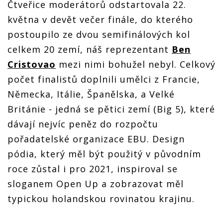
Čtveřice moderátorů odstartovala 22.
května v devět večer finále, do kterého
postoupilo ze dvou semifinálových kol
celkem 20 zemí, náš reprezentant
Ben
Cristovao
mezi nimi bohužel nebyl. Celkový
počet finalistů doplnili umělci z Francie,
Německa, Itálie, Španělska, a Velké
Británie - jedná se pětici zemí (Big 5), které
dávají nejvíc peněz do rozpočtu
pořadatelské organizace EBU. Design
pódia, který měl být použitý v původním
roce zůstal i pro 2021, inspiroval se
sloganem Open Up a zobrazovat měl
typickou holandskou rovinatou krajinu.