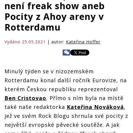
není freak show aneb
Pocity z Ahoy areny v
Rotterdamu
Vydáno 25.05.2021
| autor:
Kateřina Hoffer
Minulý týden se v nizozemském
Rotterdamu konal další ročník Eurovize, na
kterém Českou republiku reprezentoval
Ben Cristovao
. Přímo s ním byla na místě
také naše redaktorka
Kateřina Nováková
,
jež ve svém Rock Blogu shrnula své pocity z
největší evropské pěvecké soutěže. A jak