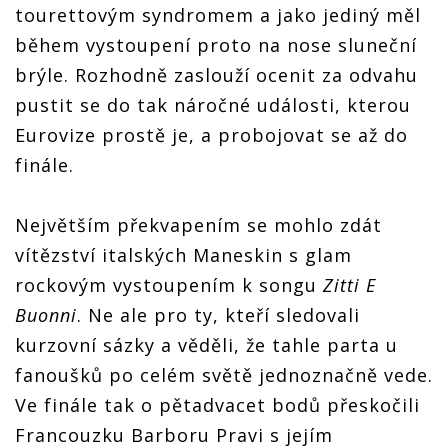
tourettovým syndromem a jako jediný měl
během vystoupení proto na nose sluneční
brýle. Rozhodně zaslouží ocenit za odvahu
pustit se do tak náročné události, kterou
Eurovize prostě je, a probojovat se až do
finále.
Největším překvapením se mohlo zdát
vítězství italských Maneskin s glam
rockovým vystoupením k songu
Zitti E
Buonni
. Ne ale pro ty, kteří sledovali
kurzovní sázky a věděli, že tahle parta u
fanoušků po celém světě jednoznačně vede.
Ve finále tak o pětadvacet bodů přeskočili
Francouzku Barboru Pravi s jejím