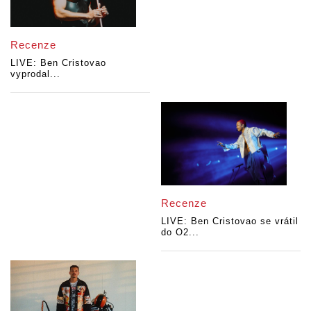
Recenze
LIVE: Ben Cristovao
vyprodal...
Recenze
LIVE: Ben Cristovao se vrátil
do O2...