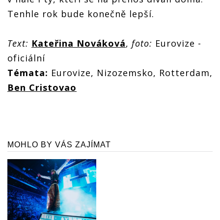
Tenhle rok bude konečně lepší.
Text:
Kateřina Nováková
,
foto:
Eurovize -
oficiální
Témata:
Eurovize, Nizozemsko, Rotterdam,
Ben Cristovao
MOHLO BY VÁS ZAJÍMAT