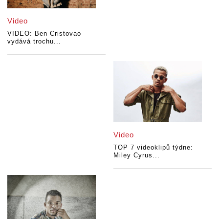
Video
VIDEO: Ben Cristovao
vydává trochu...
Video
TOP 7 videoklipů týdne:
Miley Cyrus...