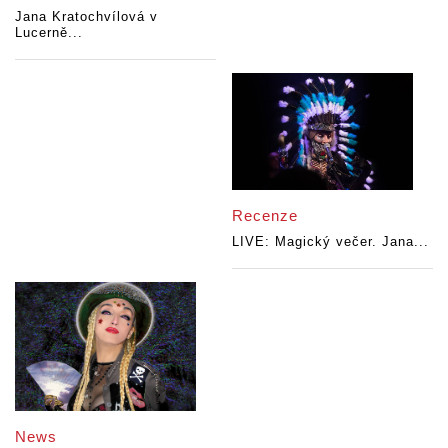
Jana Kratochvílová v
Lucerně...
Recenze
LIVE: Magický večer. Jana...
News