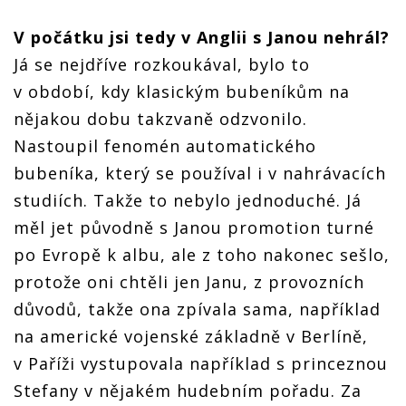
V počátku jsi tedy v Anglii s Janou nehrál?
Já se nejdříve rozkoukával, bylo to
v období, kdy klasickým bubeníkům na
nějakou dobu takzvaně odzvonilo.
Nastoupil fenomén automatického
bubeníka, který se používal i v nahrávacích
studiích. Takže to nebylo jednoduché. Já
měl jet původně s Janou promotion turné
po Evropě k albu, ale z toho nakonec sešlo,
protože oni chtěli jen Janu, z provozních
důvodů, takže ona zpívala sama, například
na americké vojenské základně v Berlíně,
v Paříži vystupovala například s princeznou
Stefany v nějakém hudebním pořadu. Za