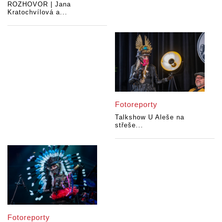
ROZHOVOR | Jana
Kratochvílová a...
Fotoreporty
Talkshow U Aleše na
střeše...
Fotoreporty