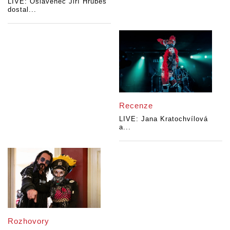
LIVE: Oslavenec Jiří Hrubeš
dostal...
Recenze
LIVE: Jana Kratochvílová
a...
Rozhovory