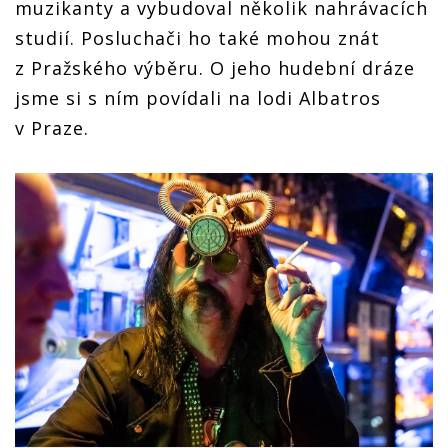
muzikanty a vybudoval několik nahrávacích
studií. Posluchači ho také mohou znát
z Pražského výběru. O jeho hudební dráze
jsme si s ním povídali na lodi Albatros
v Praze.