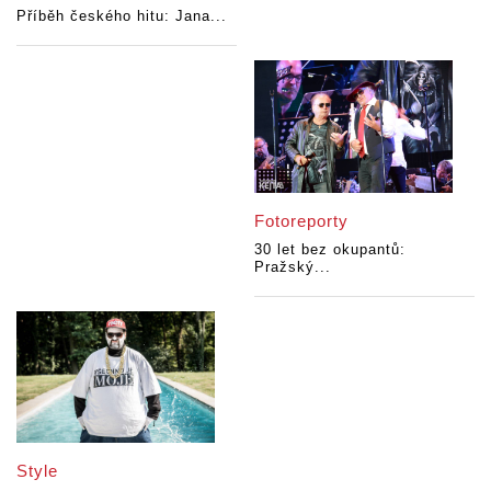
Příběh českého hitu: Jana...
Fotoreporty
30 let bez okupantů:
Pražský...
Style