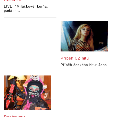
LIVE: "Miláčkové, kurňa,
padá mi...
Příběh CZ hitu
Příběh českého hitu: Jana...
Rozhovory