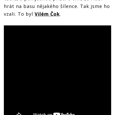
hrát na basu nějakého šílence. Tak jsme ho
vzali. To byl
Vilém Čok
.