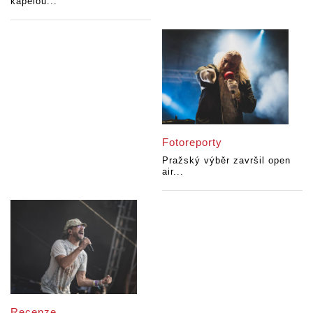
kapelou...
Fotoreporty
Pražský výběr završil open
air...
Recenze