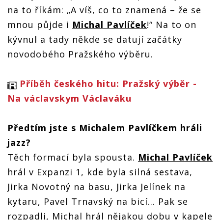
na to říkám: „A víš, co to znamená – že se
mnou půjde i
Michal Pavlíček
!“ Na to on
kývnul a tady někde se datují začátky
novodobého Pražského výběru.
Příběh českého hitu: Pražský výběr -
Na václavskym Václaváku
Předtím jste s Michalem Pavlíčkem hráli
jazz?
Těch formací byla spousta.
Michal Pavlíček
hrál v Expanzi 1, kde byla silná sestava,
Jirka Novotný na basu, Jirka Jelínek na
kytaru, Pavel Trnavský na bicí... Pak se
rozpadli, Michal hrál nějakou dobu v kapele