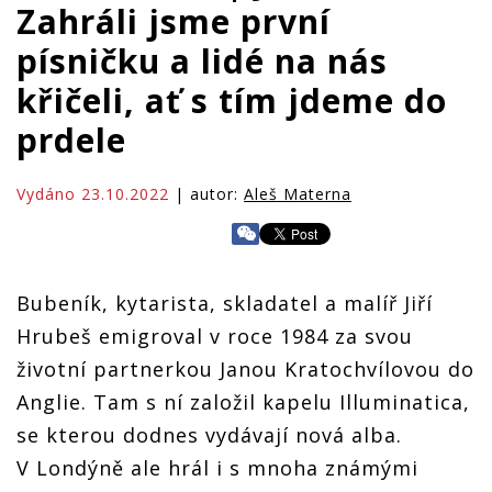
Zahráli jsme první
písničku a lidé na nás
křičeli, ať s tím jdeme do
prdele
Vydáno 23.10.2022
| autor:
Aleš Materna
Bubeník, kytarista, skladatel a malíř Jiří
Hrubeš emigroval v roce 1984 za svou
životní partnerkou Janou Kratochvílovou do
Anglie. Tam s ní založil kapelu Illuminatica,
se kterou dodnes vydávají nová alba.
V Londýně ale hrál i s mnoha známými