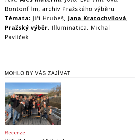
Bontonfilm, archiv Pražského výběru
Témata:
Jiří Hrubeš,
Jana Kratochvílová
,
Pražský výběr
, Illuminatica, Michal
Pavlíček
MOHLO BY VÁS ZAJÍMAT
Recenze