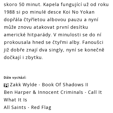
skoro 50 minut. Kapela fungující už od roku
1988 si po minulé desce Koi No Yokan
dopřála čtyřletou albovou pauzu a nyní
může znovu atakovat první desítku
americké hitparády. V minulosti se do ní
prokousala hned se čtyřmi alby. Fanoušci
již dobře znají dva singly, nyní se konečně
dočkají i zbytku.
Dále vychází:
Zakk Wylde
- Book Of Shadows II
Ben Harper & Innocent Criminals - Call It
What It Is
All Saints - Red Flag