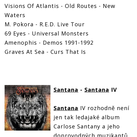
Visions Of Atlantis - Old Routes - New
Waters
M. Pokora - R.E.D. Live Tour
69 Eyes - Universal Monsters
Amenophis - Demos 1991-1992
Graves At Sea - Curs That Is
Santana
-
Santana
IV
Santana
IV rozhodně není
jen tak ledajaké album
Carlose Santany a jeho
doprovodných muzikantů.