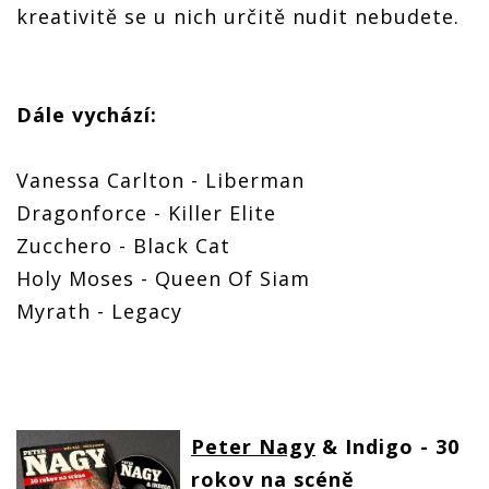
kreativitě se u nich určitě nudit nebudete.
Dále vychází:
Vanessa Carlton - Liberman
Dragonforce - Killer Elite
Zucchero - Black Cat
Holy Moses - Queen Of Siam
Myrath - Legacy
Peter Nagy
& Indigo - 30
rokov na scéně