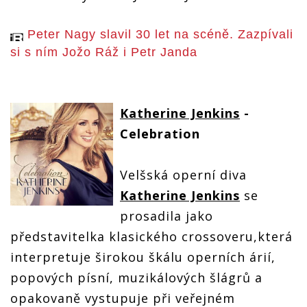
Peter Nagy slavil 30 let na scéně. Zazpívali
si s ním Jožo Ráž i Petr Janda
Katherine Jenkins
-
Celebration
Velšská operní diva
Katherine Jenkins
se
prosadila jako
představitelka klasického crossoveru,která
interpretuje širokou škálu operních árií,
popových písní, muzikálových šlágrů a
opakovaně vystupuje při veřejném