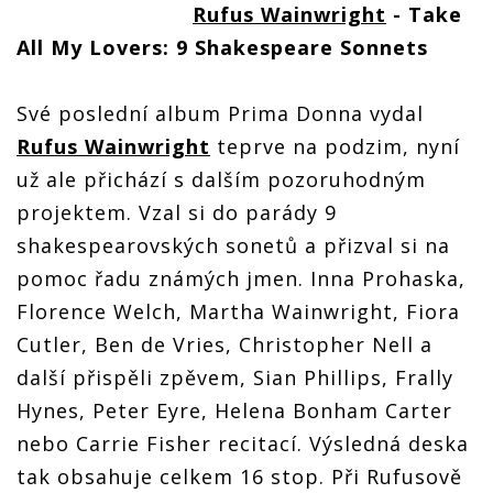
Rufus Wainwright
- Take
All My Lovers: 9 Shakespeare Sonnets
Své poslední album Prima Donna vydal
Rufus Wainwright
teprve na podzim, nyní
už ale přichází s dalším pozoruhodným
projektem. Vzal si do parády 9
shakespearovských sonetů a přizval si na
pomoc řadu známých jmen. Inna Prohaska,
Florence Welch, Martha Wainwright, Fiora
Cutler, Ben de Vries, Christopher Nell a
další přispěli zpěvem, Sian Phillips, Frally
Hynes, Peter Eyre, Helena Bonham Carter
nebo Carrie Fisher recitací. Výsledná deska
tak obsahuje celkem 16 stop. Při Rufusově