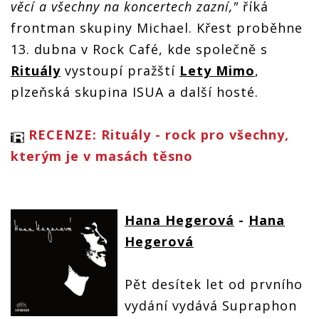
věcí a všechny na koncertech zazní,"
říká
frontman skupiny Michael. Křest proběhne
13. dubna v Rock Café, kde společně s
Rituály
vystoupí pražští
Lety Mimo
,
plzeňská skupina ISUA a další hosté.
RECENZE: Rituály - rock pro všechny,
kterým je v masách těsno
Hana Hegerová
-
Hana
Hegerová
Pět desítek let od prvního
vydání vydává Supraphon