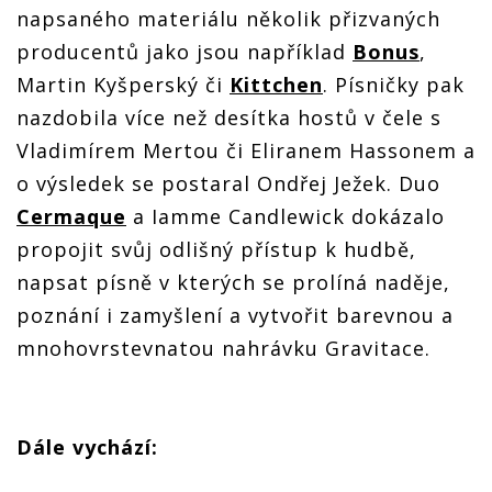
napsaného materiálu několik přizvaných
producentů jako jsou například
Bonus
,
Martin Kyšperský či
Kittchen
. Písničky pak
nazdobila více než desítka hostů v čele s
Vladimírem Mertou či Eliranem Hassonem a
o výsledek se postaral Ondřej Ježek. Duo
Cermaque
a Iamme Candlewick dokázalo
propojit svůj odlišný přístup k hudbě,
napsat písně v kterých se prolíná naděje,
poznání i zamyšlení a vytvořit barevnou a
mnohovrstevnatou nahrávku Gravitace.
Dále vychází: