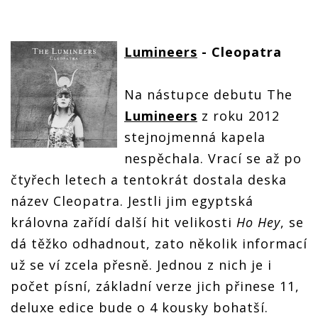
Lumineers
- Cleopatra
Na nástupce debutu The
Lumineers
z roku 2012
stejnojmenná kapela
nespěchala. Vrací se až po
čtyřech letech a tentokrát dostala deska
název Cleopatra. Jestli jim egyptská
královna zařídí další hit velikosti
Ho Hey
, se
dá těžko odhadnout, zato několik informací
už se ví zcela přesně. Jednou z nich je i
počet písní, základní verze jich přinese 11,
deluxe edice bude o 4 kousky bohatší.