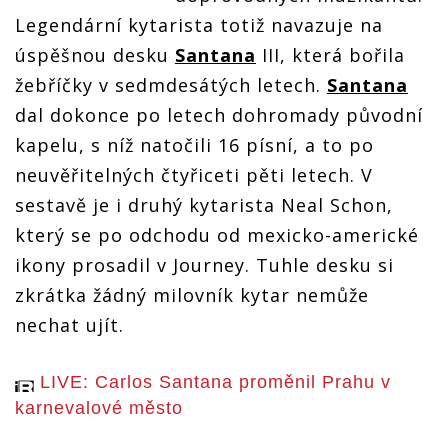
Legendární kytarista totiž navazuje na
úspěšnou desku
Santana
III, která bořila
žebříčky v sedmdesátých letech.
Santana
dal dokonce po letech dohromady původní
kapelu, s níž natočili 16 písní, a to po
neuvěřitelných čtyřiceti pěti letech. V
sestavě je i druhý kytarista Neal Schon,
který se po odchodu od mexicko-americké
ikony prosadil v Journey. Tuhle desku si
zkrátka žádný milovník kytar nemůže
nechat ujít.
LIVE: Carlos Santana proměnil Prahu v
karnevalové město