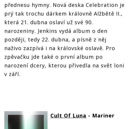
přednesu hymny. Nová deska Celebration je
prý tak trochu dárkem královně Alžbětě II.,
která 21. dubna oslaví už své 90.
narozeniny. Jenkins vydá album o den
později, tedy 22. dubna, a písně z něj
naživo zazpívá i na královské oslavě. Pro
zpěvačku jde také o první album po
narození dcery, kterou přivedla na svět loni
v září.
Cult Of Luna
- Mariner