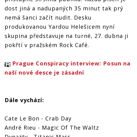
dost jiná a nadupaných 35 minut tak prý
nemá šanci začít nudit. Desku
produkovanou Yardou Helešicem nyní
skupina představuje na turné, 27. dubna ji
pokřtí v pražském Rock Café.
Prague Conspiracy interview: Posun na
naší nové desce je zásadní
Dále vychází:
Cate Le Bon - Crab Day
André Rieu - Magic Of The Waltz
Dynazty - Titanic Mass