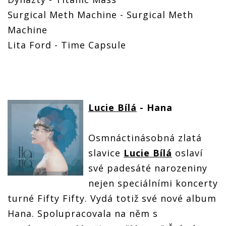
Surgical Meth Machine - Surgical Meth
Machine
Lita Ford - Time Capsule
Lucie Bílá
- Hana
Osmnáctinásobná zlatá
slavice
Lucie Bílá
oslaví
své padesáté narozeniny
nejen speciálními koncerty
turné Fifty Fifty. Vydá totiž své nové album
Hana. Spolupracovala na něm s