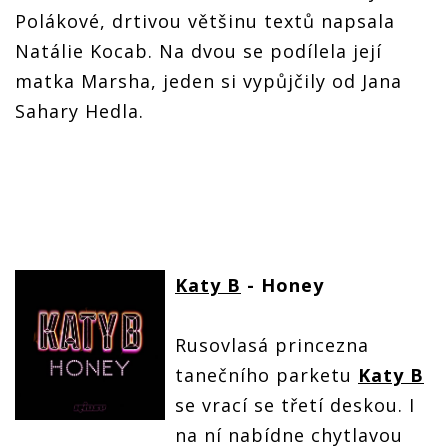
Polákové, drtivou většinu textů napsala
Natálie Kocab. Na dvou se podílela její
matka Marsha, jeden si vypůjčily od Jana
Sahary Hedla.
Katy B
- Honey
Rusovlasá princezna
tanečního parketu
Katy B
se vrací se třetí deskou. I
na ní nabídne chytlavou