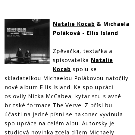
Natalie Kocab
& Michaela
Poláková - Ellis Island
Zpěvačka, textařka a
spisovatelka
Natalie
Kocab
spolu se
skladatelkou Michaelou Polákovou natočily
nové album Ellis Island. Ke spolupráci
oslovily Nicka McCabea, kytaristu slavné
britské formace The Verve. Z příslibu
účasti na jedné písni se nakonec vyvinula
spolupráce na celém albu. Autorsky je
studiová novinka zcela dílem Michaely