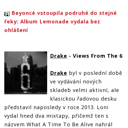
Beyoncé vstoupila podruhé do stejné
řeky: Album Lemonade vydala bez
ohlášení
Drake
- Views From The 6
Drake
byl v poslední době
ve vydávání nových
skladeb velmi aktivní, ale
klasickou řadovou desku
představil naposledy v roce 2013. Loni
vydal hned dva mixtapy, přičemž ten s
názvem What A Time To Be Alive nahrál